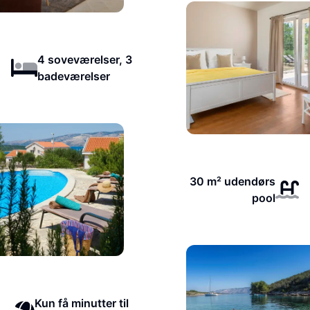
4 soveværelser, 3
badeværelser
30 m² udendørs
pool
Kun få minutter til