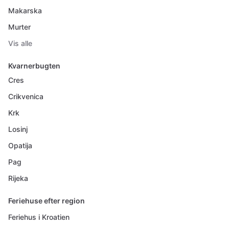
Makarska
Murter
Vis alle
Kvarnerbugten
Cres
Crikvenica
Krk
Losinj
Opatija
Pag
Rijeka
Feriehuse efter region
Feriehus i Kroatien