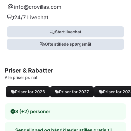
info@crovillas.com
24/7 Livechat
Start livechat
Ofte stillede spørgsmål
Priser & Rabatter
Alle priser pr. nat
Priser for 2026
Priser for 2027
Priser for 20
8 (+2) personer
Sengelinned og håndklæder stilles gratis til