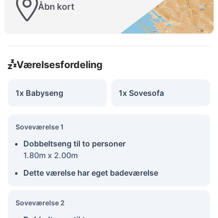
Åbn kort
Værelsesfordeling
1x Babyseng
1x Sovesofa
Soveværelse 1
Dobbeltseng til to personer
1.80m x 2.00m
Dette værelse har eget badeværelse
Soveværelse 2