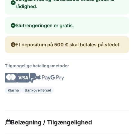
rådighed.
Slutrengøringen er gratis.
Et depositum på
500 €
skal betales på stedet.
Tilgængelige betalingsmetoder
Klarna
Bankoverførsel
Belægning / Tilgængelighed