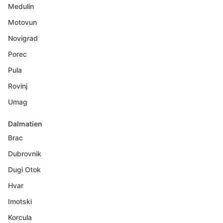
Medulin
Motovun
Novigrad
Porec
Pula
Rovinj
Umag
Dalmatien
Brac
Dubrovnik
Dugi Otok
Hvar
Imotski
Korcula