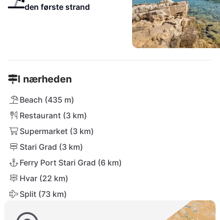
den første strand
I nærheden
Beach (435 m)
Restaurant (3 km)
Supermarket (3 km)
Stari Grad (3 km)
Ferry Port Stari Grad (6 km)
Hvar (22 km)
Split (73 km)