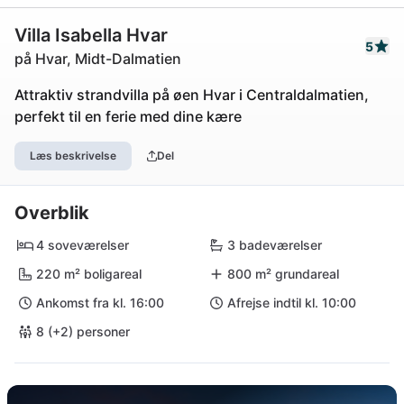
Villa Isabella Hvar
5
på Hvar, Midt-Dalmatien
Attraktiv strandvilla på øen Hvar i Centraldalmatien,
perfekt til en ferie med dine kære
Læs beskrivelse
Del
Overblik
4 soveværelser
3 badeværelser
220 m² boligareal
800 m² grundareal
Ankomst fra kl. 16:00
Afrejse indtil kl. 10:00
8 (+2) personer