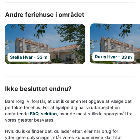
Andre feriehuse i området
Doris Hvar - 33 m
Stella Hvar - 33 m
Ikke besluttet endnu?
Bare rolig, vi forstår, at det ikke er en let opgave at vælge det
perfekte feriehus. For at hjælpe dig har vi udarbejdet en
omfattende
FAQ-sektion
, hvor de mest stillede spørgsmål fra
vores gæster besvares.
Hvis du ikke finder det, du leder efter, eller har brug for
yderligere oplysninger, står vores kundeservice klar til at