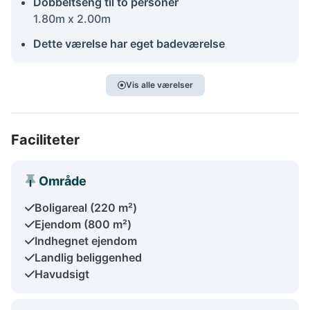
Dobbeltseng til to personer
1.80m x 2.00m
Dette værelse har eget badeværelse
Vis alle værelser
Faciliteter
Område
Boligareal (220 m²)
Ejendom (800 m²)
Indhegnet ejendom
Landlig beliggenhed
Havudsigt