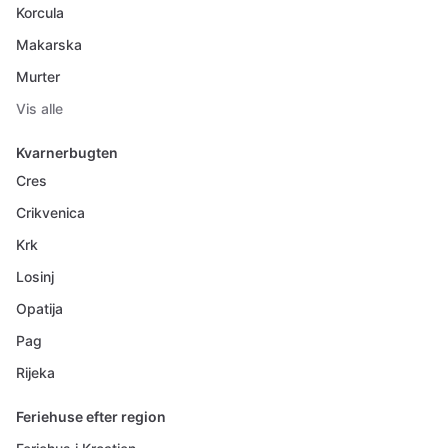
Korcula
Makarska
Murter
Vis alle
Kvarnerbugten
Cres
Crikvenica
Krk
Losinj
Opatija
Pag
Rijeka
Feriehuse efter region