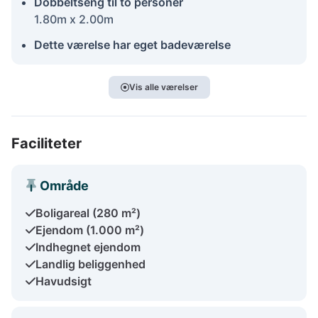
Dobbeltseng til to personer
1.80m x 2.00m
Dette værelse har eget badeværelse
Vis alle værelser
Faciliteter
Område
Boligareal (280 m²)
Ejendom (1.000 m²)
Indhegnet ejendom
Landlig beliggenhed
Havudsigt