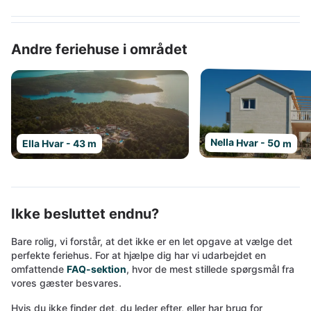
Andre feriehuse i området
Nella Hvar - 50 m
Ella Hvar - 43 m
Ikke besluttet endnu?
Bare rolig, vi forstår, at det ikke er en let opgave at vælge det
perfekte feriehus. For at hjælpe dig har vi udarbejdet en
omfattende
FAQ-sektion
, hvor de mest stillede spørgsmål fra
vores gæster besvares.
Hvis du ikke finder det, du leder efter, eller har brug for