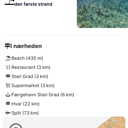
den første strand
I nærheden
Beach (435 m)
Restaurant (3 km)
Stari Grad (3 km)
Supermarket (3 km)
Færgehavn Stari Grad (6 km)
Hvar (22 km)
Split (73 km)