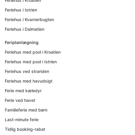
Feriehus i Kroatien
Feriehus i Istrien
Feriehus i Kvarnerbugten
Feriehus i Dalmatien
Feriplanlægning
Feriehus med pool i Kroatien
Feriehus med pool i Istrien
Feriehus ved stranden
Feriehus med havudsigt
Ferie med kæledyr
Ferie ved havet
Familieferie med børn
Last-minute ferie
Tidlig booking-rabat