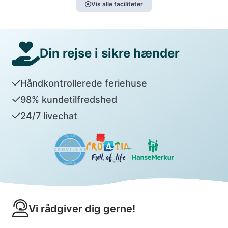
Vis alle faciliteter
Din rejse i sikre hænder
Håndkontrollerede feriehuse
98% kundetilfredshed
24/7 livechat
Vi rådgiver dig gerne!