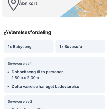
Åbn kort
Værelsesfordeling
1x Babyseng
1x Sovesofa
Soveværelse 1
Dobbeltseng til to personer
1.80m x 2.00m
Dette værelse har eget badeværelse
Soveværelse 2