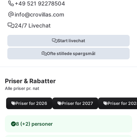
+49 521 92278504
info@crovillas.com
24/7 Livechat
Start livechat
Ofte stillede spørgsmål
Priser & Rabatter
Alle priser pr. nat
Priser for 2026
Priser for 2027
Priser for 20
8 (+2) personer