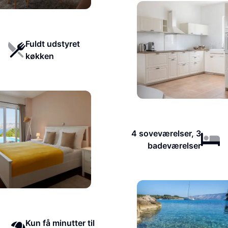
Fuldt udstyret
køkken
4 soveværelser, 3
badeværelser
Kun få minutter til