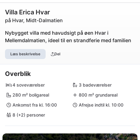
Villa Erica Hvar
på Hvar, Midt-Dalmatien
Nybygget villa med havudsigt på øen Hvar i
Mellemdalmatien, ideel til en strandferie med familien
Læs beskrivelse
Del
Overblik
4 soveværelser
3 badeværelser
280 m² boligareal
800 m² grundareal
Ankomst fra kl. 16:00
Afrejse indtil kl. 10:00
8 (+2) personer