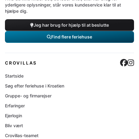
yderligere oplysninger, står vores kundeservice klar til at
hjælpe dig.
Jeg har brug for hjælp til at beslutte
Find flere feriehuse
Cro
C
CROVILLAS
Startside
Søg efter feriehuse i Kroatien
Gruppe- og firmarejser
Erfaringer
Ejerlogin
Bliv vært
Crovillas-teamet