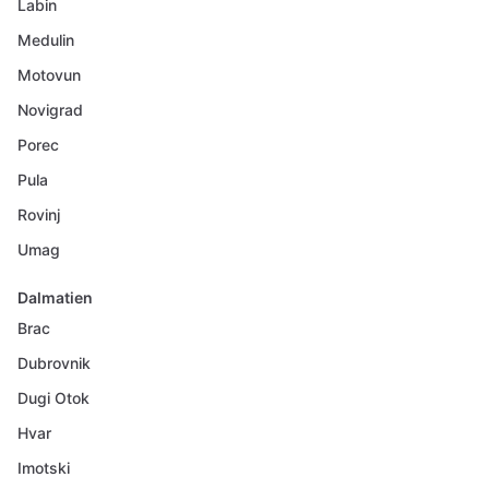
Labin
Medulin
Motovun
Novigrad
Porec
Pula
Rovinj
Umag
Dalmatien
Brac
Dubrovnik
Dugi Otok
Hvar
Imotski