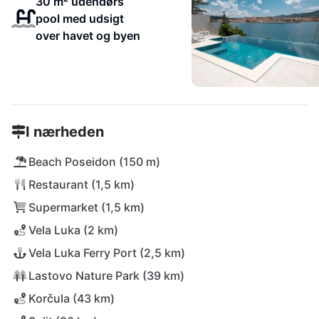
30 m² udendørs
pool med udsigt
over havet og byen
I nærheden
Beach Poseidon (150 m)
Restaurant (1,5 km)
Supermarket (1,5 km)
Vela Luka (2 km)
Vela Luka Ferry Port (2,5 km)
Lastovo Nature Park (39 km)
Korčula (43 km)