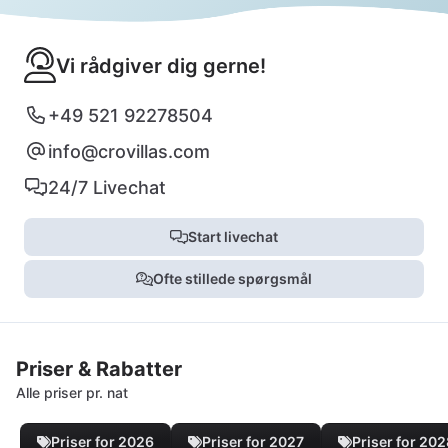
Vi rådgiver dig gerne!
+49 521 92278504
info@crovillas.com
24/7 Livechat
Start livechat
Ofte stillede spørgsmål
Priser & Rabatter
Alle priser pr. nat
Priser for 2026
Priser for 2027
Priser for 20