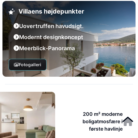
Villaens højdepunkter
Uovertruffen havudsigt.
Modernt designkoncept
Meerblick-Panorama
Fotogalleri
200 m² moderne
boligatmosfære i
første havlinje