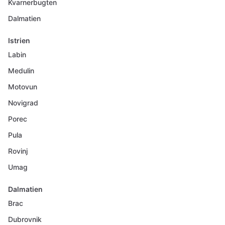
Kvarnerbugten
Dalmatien
Istrien
Labin
Medulin
Motovun
Novigrad
Porec
Pula
Rovinj
Umag
Dalmatien
Brac
Dubrovnik