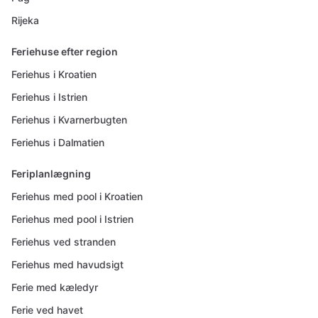
Rijeka
Feriehuse efter region
Feriehus i Kroatien
Feriehus i Istrien
Feriehus i Kvarnerbugten
Feriehus i Dalmatien
Feriplanlægning
Feriehus med pool i Kroatien
Feriehus med pool i Istrien
Feriehus ved stranden
Feriehus med havudsigt
Ferie med kæledyr
Ferie ved havet