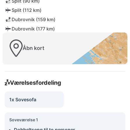
Split (90 km)
Split (112 km)
Dubrovnik (159 km)
Dubrovnik (177 km)
Åbn kort
Værelsesfordeling
1x Sovesofa
Soveværelse 1
Dobbeltseng til to personer