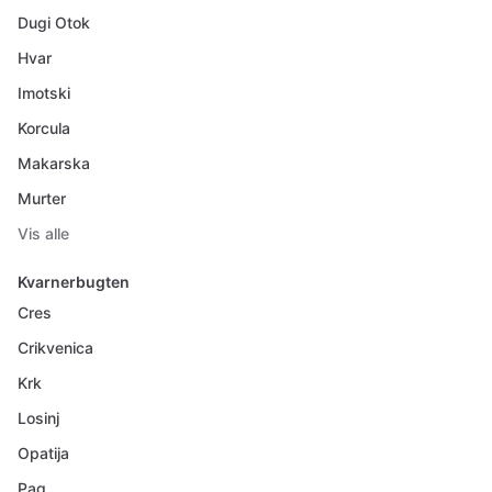
Dugi Otok
Hvar
Imotski
Korcula
Makarska
Murter
Vis alle
Kvarnerbugten
Cres
Crikvenica
Krk
Losinj
Opatija
Pag