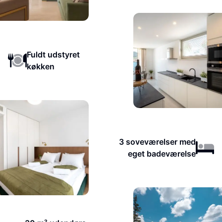
Fuldt udstyret
køkken
3 soveværelser med
eget badeværelse