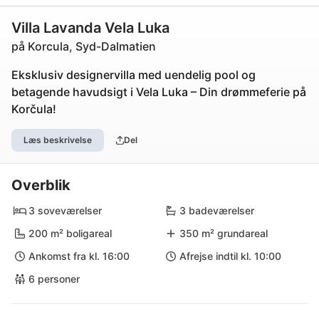
Villa Lavanda Vela Luka
på Korcula, Syd-Dalmatien
Eksklusiv designervilla med uendelig pool og
betagende havudsigt i Vela Luka – Din drømmeferie på
Korčula!
Læs beskrivelse
Del
Overblik
3 soveværelser
3 badeværelser
200 m² boligareal
350 m² grundareal
Ankomst fra kl. 16:00
Afrejse indtil kl. 10:00
6 personer