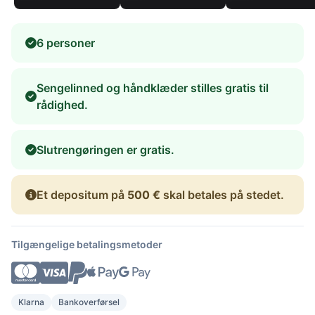
6 personer
Sengelinned og håndklæder stilles gratis til
rådighed.
Slutrengøringen er gratis.
Et depositum på
500 €
skal betales på stedet.
Tilgængelige betalingsmetoder
Klarna
Bankoverførsel