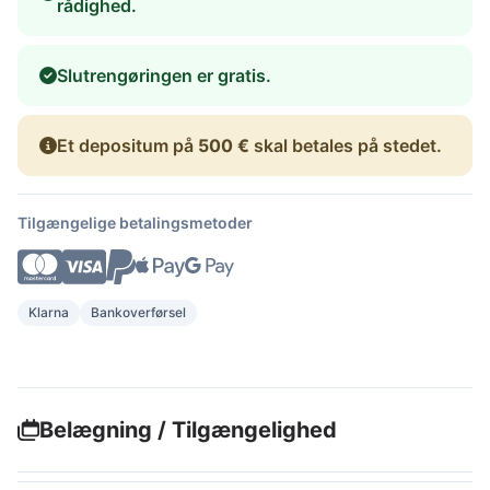
rådighed.
Slutrengøringen er gratis.
Et depositum på
500 €
skal betales på stedet.
Tilgængelige betalingsmetoder
Klarna
Bankoverførsel
Belægning / Tilgængelighed