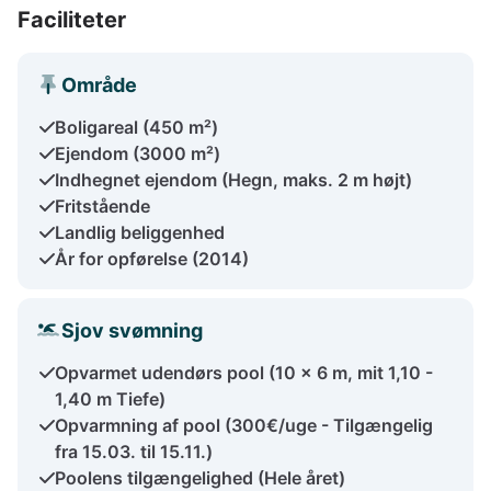
Faciliteter
Område
Boligareal (450 m²)
Ejendom (3000 m²)
Indhegnet ejendom (Hegn, maks. 2 m højt)
Fritstående
Landlig beliggenhed
År for opførelse (2014)
Sjov svømning
Opvarmet udendørs pool (10 x 6 m, mit 1,10 -
1,40 m Tiefe)
Opvarmning af pool (300€/uge - Tilgængelig
fra 15.03. til 15.11.)
Poolens tilgængelighed (Hele året)