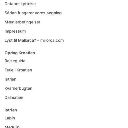
Databeskyttelse
Sådan fungerer vores søgning
Mæglerbetingelser
Impressum
Lyst til Mallorca? – millorca.com
Opdag Kroatien
Rejseguide
Ferie i Kroatien
Istrien
Kvarnerbugten
Dalmatien
Istrien
Labin
Medulin