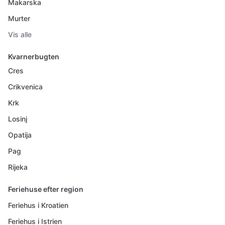
Makarska
Murter
Vis alle
Kvarnerbugten
Cres
Crikvenica
Krk
Losinj
Opatija
Pag
Rijeka
Feriehuse efter region
Feriehus i Kroatien
Feriehus i Istrien