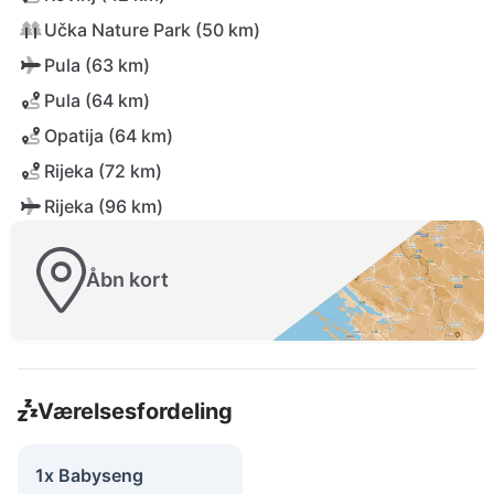
Učka Nature Park (50 km)
Pula (63 km)
Pula (64 km)
Opatija (64 km)
Rijeka (72 km)
Rijeka (96 km)
Åbn kort
Værelsesfordeling
1x Babyseng