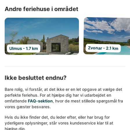
Andre feriehuse i området
Zvonar - 2.1 km
Ulmus - 1.7 km
Ikke besluttet endnu?
Bare rolig, vi forstår, at det ikke er en let opgave at vælge det
perfekte feriehus. For at hjælpe dig har vi udarbejdet en
omfattende
FAQ-sektion
, hvor de mest stillede spørgsmål fra
vores gæster besvares.
Hvis du ikke finder det, du leder efter, eller har brug for
yderligere oplysninger, står vores kundeservice klar til at
hjælpe dig.