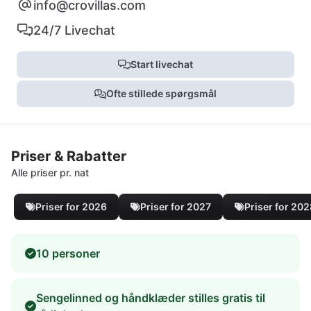
info@crovillas.com
24/7 Livechat
Start livechat
Ofte stillede spørgsmål
Priser & Rabatter
Alle priser pr. nat
Priser for 2026
Priser for 2027
Priser for 20
10 personer
Sengelinned og håndklæder stilles gratis til