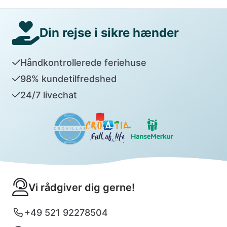
Din rejse i sikre hænder
Håndkontrollerede feriehuse
98% kundetilfredshed
24/7 livechat
Vi rådgiver dig gerne!
+49 521 92278504