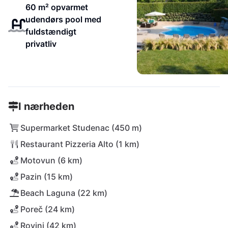
60 m² opvarmet
udendørs pool med
fuldstændigt
privatliv
I nærheden
Supermarket Studenac (450 m)
Restaurant Pizzeria Alto (1 km)
Motovun (6 km)
Pazin (15 km)
Beach Laguna (22 km)
Poreč (24 km)
Rovinj (42 km)