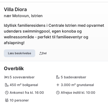
Villa Diora
nær Motovun, Istrien
Idyllisk familieresidens i Centrale Istrien med opvarmet
udendørs swimmingpool, egen konoba og
wellnessområde - perfekt til familieeventyr og
afslapning!
Læs beskrivelse
Del
Overblik
5 soveværelser
5 badeværelser
450 m² boligareal
3.000 m² grundareal
Ankomst fra kl. 16:00
Afrejse indtil kl. 10:00
10 personer