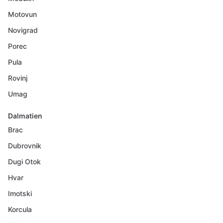
Motovun
Novigrad
Porec
Pula
Rovinj
Umag
Dalmatien
Brac
Dubrovnik
Dugi Otok
Hvar
Imotski
Korcula