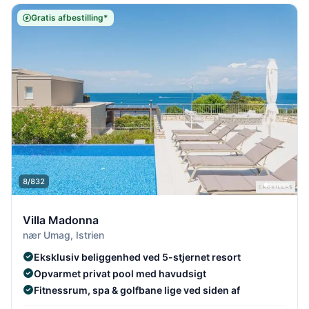
Gratis afbestilling*
8/832
Villa Madonna
nær Umag, Istrien
Eksklusiv beliggenhed ved 5-stjernet resort
Opvarmet privat pool med havudsigt
Fitnessrum, spa & golfbane lige ved siden af