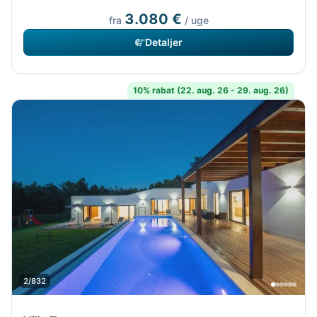
3.080 €
fra
/ uge
Detaljer
10% rabat (22. aug. 26 - 29. aug. 26)
2/832