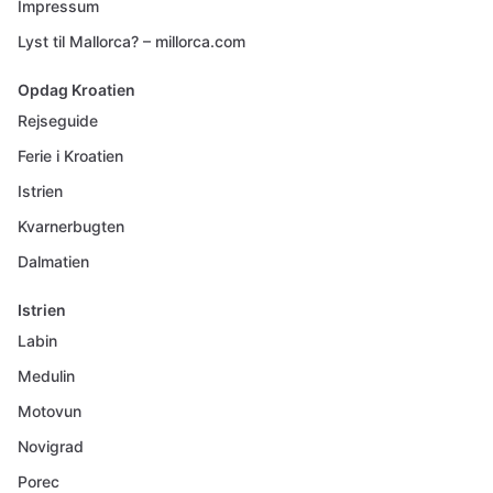
Impressum
Lyst til Mallorca? – millorca.com
Opdag Kroatien
Rejseguide
Ferie i Kroatien
Istrien
Kvarnerbugten
Dalmatien
Istrien
Labin
Medulin
Motovun
Novigrad
Porec