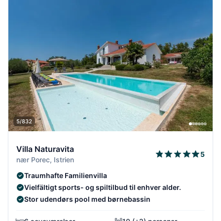
5/832
Villa Naturavita
5
nær Porec, Istrien
Traumhafte Familienvilla
Vielfältigt sports- og spiltilbud til enhver alder.
Stor udendørs pool med børnebassin