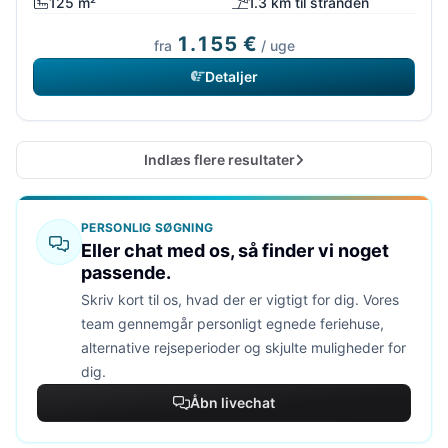
125 m²
1.3 km til stranden
1.155 €
fra
/ uge
Detaljer
Indlæs flere resultater
PERSONLIG SØGNING
Eller chat med os, så finder vi noget
passende.
Skriv kort til os, hvad der er vigtigt for dig. Vores
team gennemgår personligt egnede feriehuse,
alternative rejseperioder og skjulte muligheder for
dig.
Åbn livechat