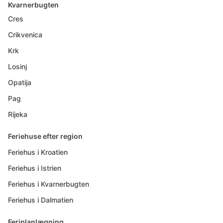
Kvarnerbugten
Cres
Crikvenica
Krk
Losinj
Opatija
Pag
Rijeka
Feriehuse efter region
Feriehus i Kroatien
Feriehus i Istrien
Feriehus i Kvarnerbugten
Feriehus i Dalmatien
Feriplanlægning