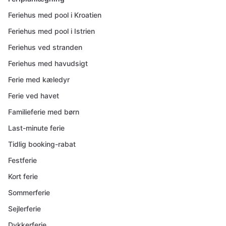
Feriehus med pool i Kroatien
Feriehus med pool i Istrien
Feriehus ved stranden
Feriehus med havudsigt
Ferie med kæledyr
Ferie ved havet
Familieferie med børn
Last-minute ferie
Tidlig booking-rabat
Festferie
Kort ferie
Sommerferie
Sejlerferie
Dykkerferie