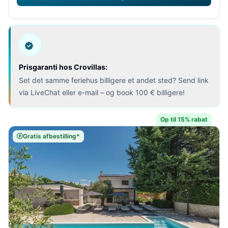
Prisgaranti hos Crovillas:
Set det samme feriehus billigere et andet sted? Send link
via LiveChat eller e-mail – og book 100 € billigere!
Op til 15% rabat
Gratis afbestilling*