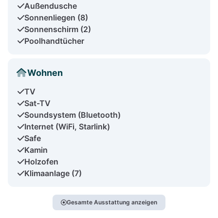
Außendusche
Sonnenliegen (8)
Sonnenschirm (2)
Poolhandtücher
Wohnen
TV
Sat-TV
Soundsystem (Bluetooth)
Internet (WiFi, Starlink)
Safe
Kamin
Holzofen
Klimaanlage (7)
Gesamte Ausstattung anzeigen