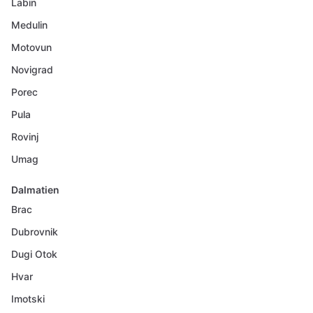
Labin
Medulin
Motovun
Novigrad
Porec
Pula
Rovinj
Umag
Dalmatien
Brac
Dubrovnik
Dugi Otok
Hvar
Imotski