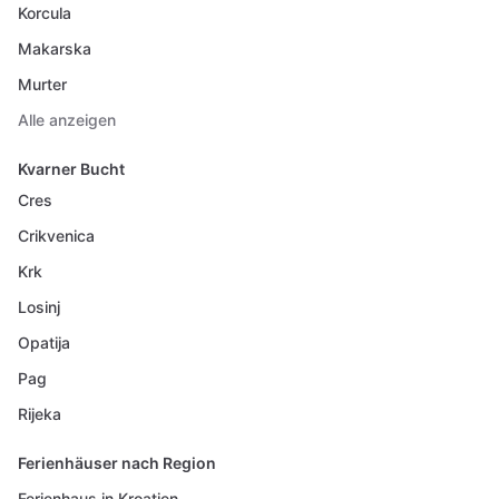
Korcula
Makarska
Murter
Alle anzeigen
Kvarner Bucht
Cres
Crikvenica
Krk
Losinj
Opatija
Pag
Rijeka
Ferienhäuser nach Region
Ferienhaus in Kroatien