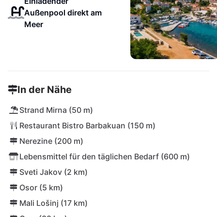
Einladender
Außenpool direkt am
Meer
In der Nähe
Strand Mirna (50 m)
Restaurant Bistro Barbakuan (150 m)
Nerezine (200 m)
Lebensmittel für den täglichen Bedarf (600 m)
Sveti Jakov (2 km)
Osor (5 km)
Mali Lošinj (17 km)