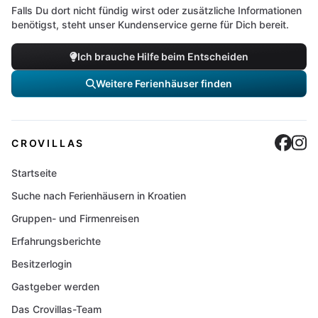
Falls Du dort nicht fündig wirst oder zusätzliche Informationen
benötigst, steht unser Kundenservice gerne für Dich bereit.
Ich brauche Hilfe beim Entscheiden
Weitere Ferienhäuser finden
Cro
C
CROVILLAS
Startseite
Suche nach Ferienhäusern in Kroatien
Gruppen- und Firmenreisen
Erfahrungsberichte
Besitzerlogin
Gastgeber werden
Das Crovillas-Team