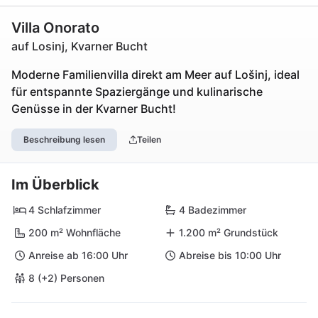
Villa Onorato
auf Losinj, Kvarner Bucht
Moderne Familienvilla direkt am Meer auf Lošinj, ideal
für entspannte Spaziergänge und kulinarische
Genüsse in der Kvarner Bucht!
Beschreibung lesen
Teilen
Im Überblick
4 Schlafzimmer
4 Badezimmer
200 m² Wohnfläche
1.200 m² Grundstück
Anreise ab 16:00 Uhr
Abreise bis 10:00 Uhr
8 (+2) Personen