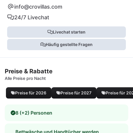
info@crovillas.com
24/7 Livechat
Livechat starten
Häufig gestellte Fragen
Preise & Rabatte
Alle Preise pro Nacht
Preise für 2026
Preise für 2027
Preise für 20
8 (+2) Personen
Bettwäsche und Handtücher werden