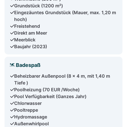
Grundstück (1200 m²)
Eingezäuntes Grundstück (Mauer, max. 1,20 m
hoch)
Freistehend
Direkt am Meer
Meerblick
Baujahr (2023)
Badespaß
Beheizbarer Außenpool (8 x 4 m, mit 1,40 m
Tiefe )
Poolheizung (70 EUR /Woche)
Pool Verfügbarkeit (Ganzes Jahr)
Chlorwasser
Pooltreppe
Hydromassage
Außenwhirlpool