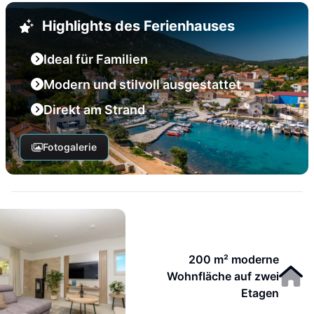
Highlights des Ferienhauses
Ideal für Familien
Modern und stilvoll ausgestattet
Direkt am Strand
Fotogalerie
200 m² moderne
Wohnfläche auf zwei
Etagen