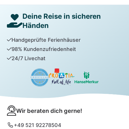
Deine Reise in sicheren
Händen
Handgeprüfte Ferienhäuser
98% Kundenzufriedenheit
24/7 Livechat
Wir beraten dich gerne!
+49 521 92278504