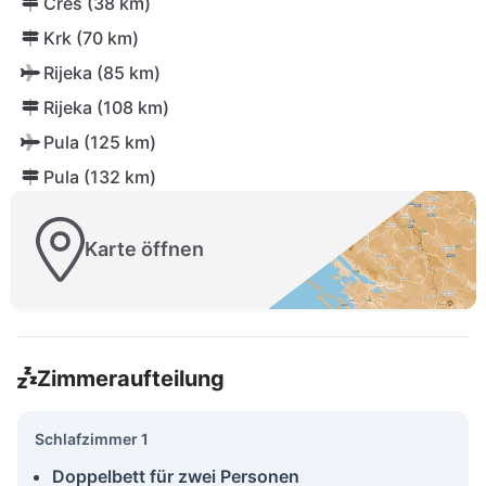
Cres (38 km)
Krk (70 km)
Rijeka (85 km)
Rijeka (108 km)
Pula (125 km)
Pula (132 km)
Karte öffnen
Zimmeraufteilung
Schlafzimmer 1
Doppelbett für zwei Personen