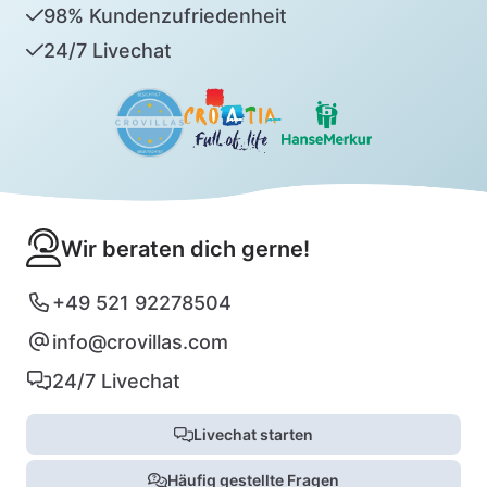
98% Kundenzufriedenheit
24/7 Livechat
Wir beraten dich gerne!
+49 521 92278504
info@crovillas.com
24/7 Livechat
Livechat starten
Häufig gestellte Fragen