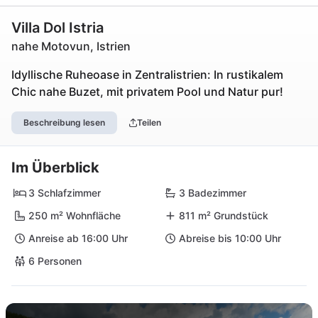
Villa Dol Istria
nahe Motovun, Istrien
Idyllische Ruheoase in Zentralistrien: In rustikalem
Chic nahe Buzet, mit privatem Pool und Natur pur!
Beschreibung lesen
Teilen
Im Überblick
3 Schlafzimmer
3 Badezimmer
250 m² Wohnfläche
811 m² Grundstück
Anreise ab 16:00 Uhr
Abreise bis 10:00 Uhr
6 Personen