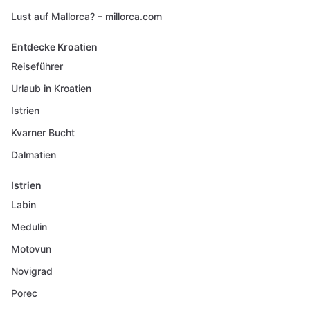
Lust auf Mallorca? – millorca.com
Entdecke Kroatien
Reiseführer
Urlaub in Kroatien
Istrien
Kvarner Bucht
Dalmatien
Istrien
Labin
Medulin
Motovun
Novigrad
Porec