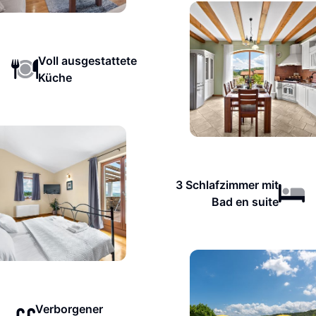
Voll ausgestattete
Küche
3 Schlafzimmer mit
Bad en suite
Verborgener