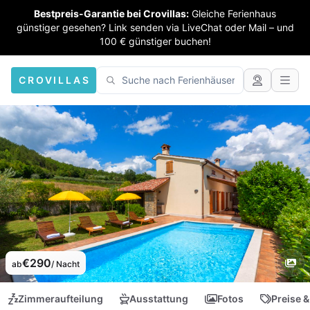
Bestpreis-Garantie bei Crovillas:
Gleiche Ferienhaus
günstiger gesehen? Link senden via LiveChat oder Mail – und
100 € günstiger buchen!
CROVILLAS
€290
ab
/ Nacht
Zimmeraufteilung
Ausstattung
Fotos
Preise &