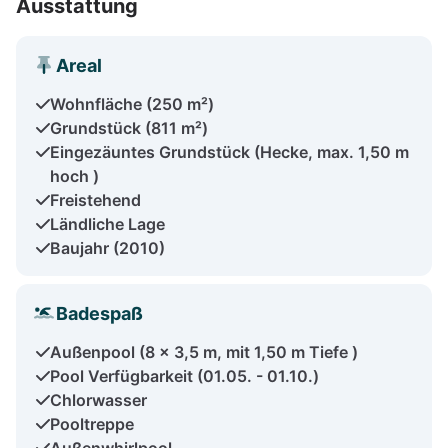
Ausstattung
Areal
Wohnfläche (250 m²)
Grundstück (811 m²)
Eingezäuntes Grundstück (Hecke, max. 1,50 m
hoch )
Freistehend
Ländliche Lage
Baujahr (2010)
Badespaß
Außenpool (8 x 3,5 m, mit 1,50 m Tiefe )
Pool Verfügbarkeit (01.05. - 01.10.)
Chlorwasser
Pooltreppe
Außenwhirlpool