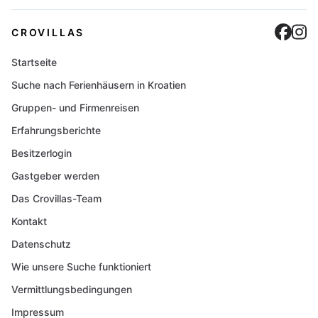
Cro
C
CROVILLAS
Startseite
Suche nach Ferienhäusern in Kroatien
Gruppen- und Firmenreisen
Erfahrungsberichte
Besitzerlogin
Gastgeber werden
Das Crovillas-Team
Kontakt
Datenschutz
Wie unsere Suche funktioniert
Vermittlungsbedingungen
Impressum