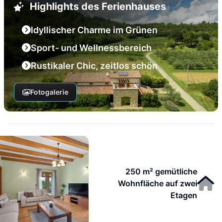
Highlights des Ferienhauses
Idyllischer Charme im Grünen
Sport- und Wellnessbereich
Rustikaler Chic, zeitlos schön
Fotogalerie
250 m² gemütliche
Wohnfläche auf zwei
Etagen