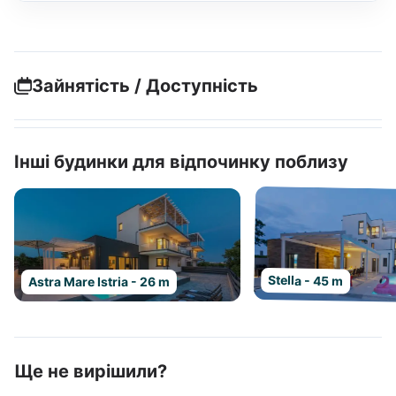
Зайнятість / Доступність
Інші будинки для відпочинку поблизу
Stella - 45 m
Astra Mare Istria - 26 m
Ще не вирішили?