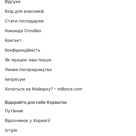
Відгуки
Вхід для власників
Стати господарем
Команда Crovillas
Контакт
Конфіденційність
Як працює наш пошук
Умови посередництва
Імпресум
Хочеться на Майорку? – millorca.com
Відкрийте для себе Хорватію
Путівник
Відпочинок у Хорватії
Істрія