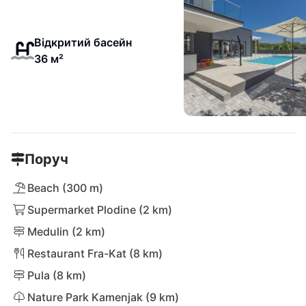
Відкритий басейн
36 м²
Поруч
Beach (300 m)
Supermarket Plodine (2 km)
Medulin (2 km)
Restaurant Fra-Kat (8 km)
Pula (8 km)
Nature Park Kamenjak (9 km)