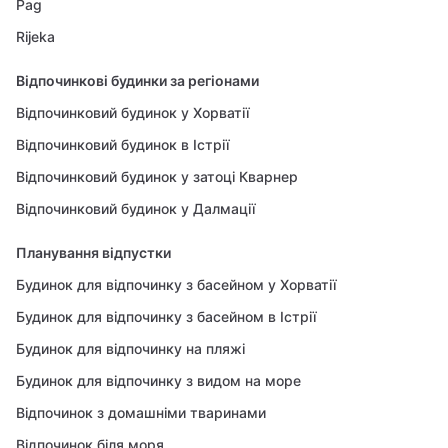
Pag
Rijeka
Відпочинкові будинки за регіонами
Відпочинковий будинок у Хорватії
Відпочинковий будинок в Істрії
Відпочинковий будинок у затоці Кварнер
Відпочинковий будинок у Далмації
Планування відпустки
Будинок для відпочинку з басейном у Хорватії
Будинок для відпочинку з басейном в Істрії
Будинок для відпочинку на пляжі
Будинок для відпочинку з видом на море
Відпочинок з домашніми тваринами
Відпочинок біля моря