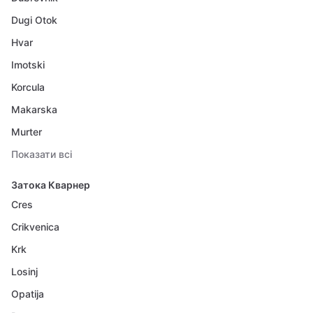
Dugi Otok
Hvar
Imotski
Korcula
Makarska
Murter
Показати всі
Затока Кварнер
Cres
Crikvenica
Krk
Losinj
Opatija