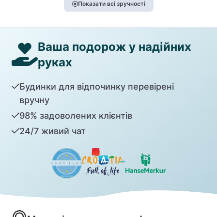
Показати всі зручності
Ваша подорож у надійних
руках
Будинки для відпочинку перевірені
вручну
98% задоволених клієнтів
24/7 живий чат