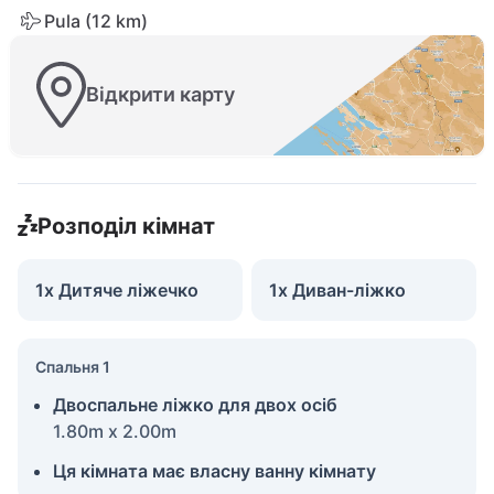
Pula (12 km)
Відкрити карту
Розподіл кімнат
1x Дитяче ліжечко
1x Диван-ліжко
Спальня 1
Двоспальне ліжко для двох осіб
1.80m x 2.00m
Ця кімната має власну ванну кімнату