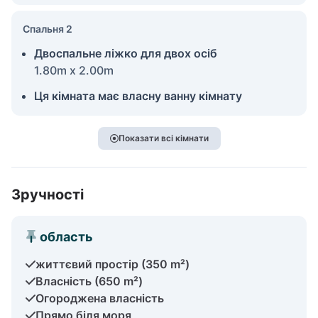
Спальня 2
Двоспальне ліжко для двох осіб
1.80m x 2.00m
Ця кімната має власну ванну кімнату
Показати всі кімнати
Зручності
область
життєвий простір (350 m²)
Власність (650 m²)
Огороджена власність
Прямо біля моря