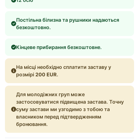
Постільна білизна та рушники надаються
безкоштовно.
Кінцеве прибирання безкоштовне.
На місці необхідно сплатити заставу у
розмірі
200 EUR
.
Для молодіжних груп може
застосовуватися підвищена застава. Точну
суму застави ми узгодимо з тобою та
власником перед підтвердженням
бронювання.