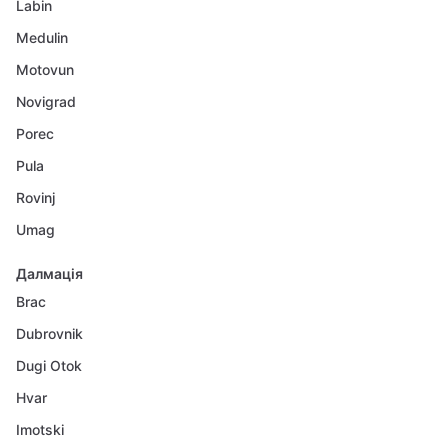
Labin
Medulin
Motovun
Novigrad
Porec
Pula
Rovinj
Umag
Далмація
Brac
Dubrovnik
Dugi Otok
Hvar
Imotski