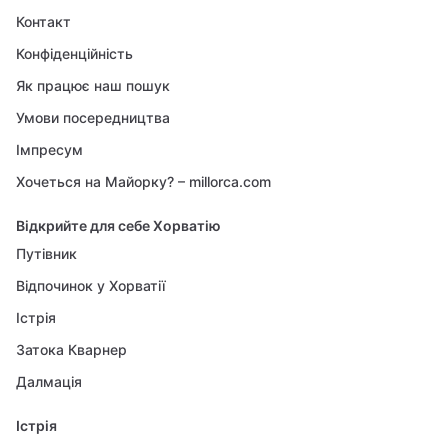
Контакт
Конфіденційність
Як працює наш пошук
Умови посередництва
Імпресум
Хочеться на Майорку? – millorca.com
Відкрийте для себе Хорватію
Путівник
Відпочинок у Хорватії
Істрія
Затока Кварнер
Далмація
Істрія