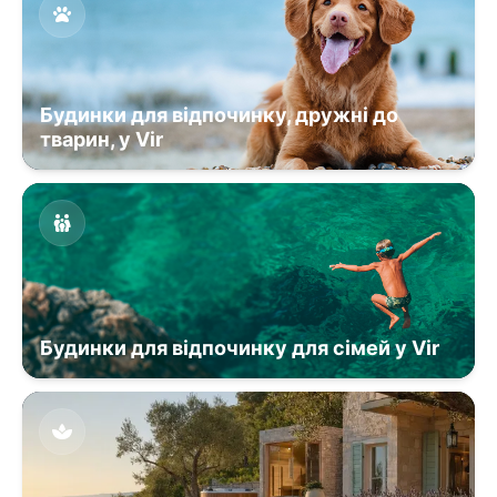
Будинки для відпочинку, дружні до
тварин, у Vir
Будинки для відпочинку для сімей у Vir