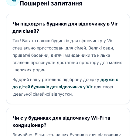
Поширені запитання
Чи підходять будинки для відпочинку в Vir
для сімей?
Так! Багато наших будинків для відпочинку у Vir
спеціально пристосовані для сімей. Великі сади,
приватні басейни, дитячі майданчики та кілька
спалень пропонують достатньо простору для малих
і великих родин.
Відкрий нашу ретельно підібрану добірку
дружніх
до дітей будинків для відпочинку у Vir
для твоєї
ідеальної сімейної відпустки.
Чи є у будинках для відпочинку Wi‑Fi та
кондиціонер?
Звичайно. Більшість наших будинків для відпочинку