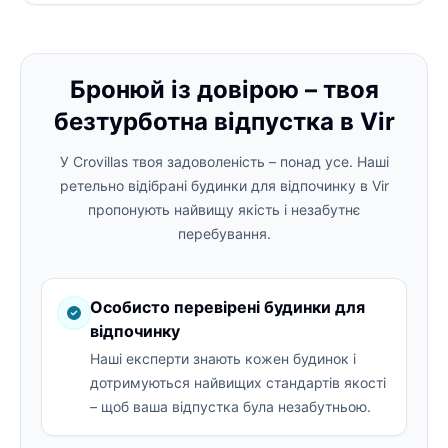
Бронюй із довірою – твоя
безтурботна відпустка в Vir
У Crovillas твоя задоволеність – понад усе. Наші
ретельно відібрані будинки для відпочинку в Vir
пропонують найвищу якість і незабутнє
перебування.
Особисто перевірені будинки для
відпочинку
Наші експерти знають кожен будинок і
дотримуються найвищих стандартів якості
– щоб ваша відпустка була незабутньою.