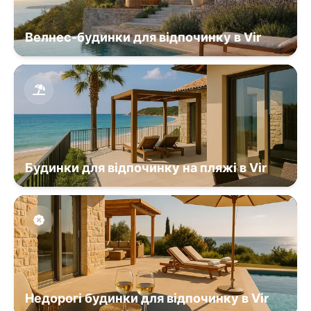
Велнес-будинки для відпочинку в Vir
Будинки для відпочинку на пляжі в Vir
Недорогі будинки для відпочинку в Vir