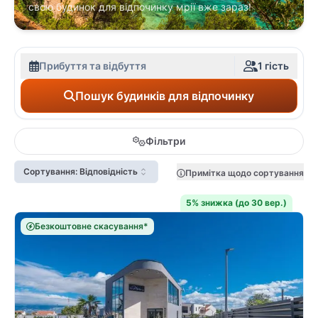
свою будинок для відпочинку мрії вже зараз!
Прибуття та відбуття
1 гість
Пошук будинків для відпочинку
Фільтри
Сортування: Відповідність
Примітка щодо сортування
5% знижка (до 30 вер.)
Безкоштовне скасування*