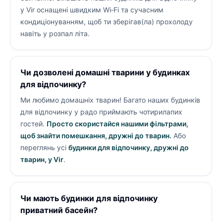
у Vir оснащені швидким Wi‑Fi та сучасним
кондиціонуванням, щоб ти зберігав(ла) прохолоду
навіть у розпал літа.
Чи дозволені домашні тварини у будинках
для відпочинку?
Ми любимо домашніх тварин! Багато наших будинків
для відпочинку у
радо приймають чотирилапих
гостей.
Просто скористайся нашими фільтрами,
щоб знайти помешкання, дружні до тварин.
Або
переглянь усі
будинки для відпочинку, дружні до
тварин, у Vir
.
Чи мають будинки для відпочинку
приватний басейн?