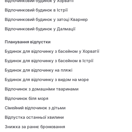
Відпочинковий будинок у Хорватії
Відпочинковий будинок в Істрії
Відпочинковий будинок у затоці Кварнер
Відпочинковий будинок у Далмації
Планування відпустки
Будинок для відпочинку з басейном у Хорватії
Будинок для відпочинку з басейном в Істрії
Будинок для відпочинку на пляжі
Будинок для відпочинку з видом на море
Відпочинок з домашніми тваринами
Відпочинок біля моря
Сімейний відпочинок з дітьми
Відпустка останньої хвилини
Знижка за раннє бронювання