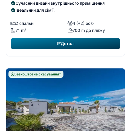
Сучасний дизайн внутрішнього приміщення
Ідеальний для сім'ї.
2 спальні
4 (+2) осіб
71 m²
700 m до пляжу
Деталі
Безкоштовне скасування*