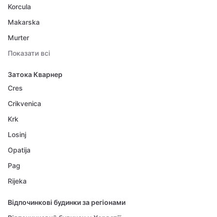
Korcula
Makarska
Murter
Показати всі
Затока Кварнер
Cres
Crikvenica
Krk
Losinj
Opatija
Pag
Rijeka
Відпочинкові будинки за регіонами