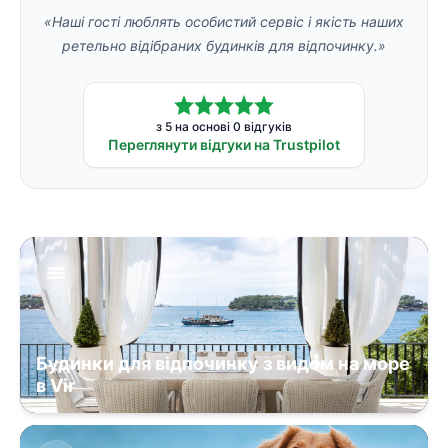
«Наші гості люблять особистий сервіс і якість наших
ретельно відібраних будинків для відпочинку.»
з 5 на основі 0 відгуків
Переглянути відгуки на Trustpilot
Будинки для відпочинку з видом на море
в Vir