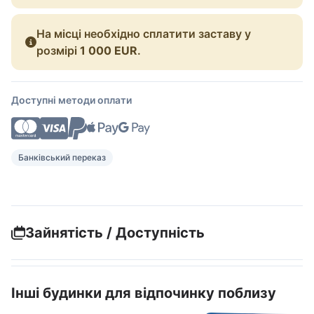
На місці необхідно сплатити заставу у
розмірі
1 000 EUR
.
Доступні методи оплати
Банківський переказ
Зайнятість / Доступність
Інші будинки для відпочинку поблизу