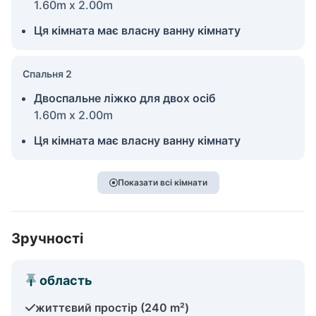
1.60m x 2.00m
Ця кімната має власну ванну кімнату
Спальня 2
Двоспальне ліжко для двох осіб
1.60m x 2.00m
Ця кімната має власну ванну кімнату
Показати всі кімнати
Зручності
область
життєвий простір (240 m²)