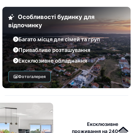
Особливості будинку для
відпочинку
Багато місця для сімей та груп
Привабливе розташування
Ексклюзивне обладнання
Фотогалерея
Ексклюзивне
проживання на 240