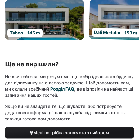
Dali Medulin - 153 m
Taboo - 145 m
Ще не вирішили?
Не хвилюйтеся, ми розуміємо, що вибір ідеального будинку
для відпочинку не є легкою задачею. Щоб допомогти вам,
ми склали всебічний
Розділ FAQ
, де відповіли на найчастіші
запитання наших гостей.
Якщо ви не знайдете те, що шукаєте, або потребуєте
додаткової інформації, наша служба підтримки клієнтів
завжди готова вам допомогти.
Мені потрібна допомога з вибором