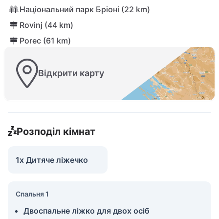
Національний парк Бріоні (22 km)
Rovinj (44 km)
Porec (61 km)
Відкрити карту
Розподіл кімнат
1x Дитяче ліжечко
Спальня 1
Двоспальне ліжко для двох осіб