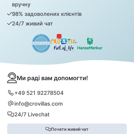
вручну
98% задоволених клієнтів
24/7 живий чат
Ми раді вам допомогти!
+49 521 92278504
info@crovillas.com
24/7 Livechat
Почати живий чат