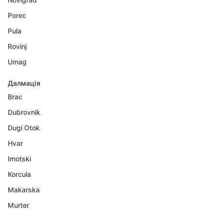
Porec
Pula
Rovinj
Umag
Далмація
Brac
Dubrovnik
Dugi Otok
Hvar
Imotski
Korcula
Makarska
Murter