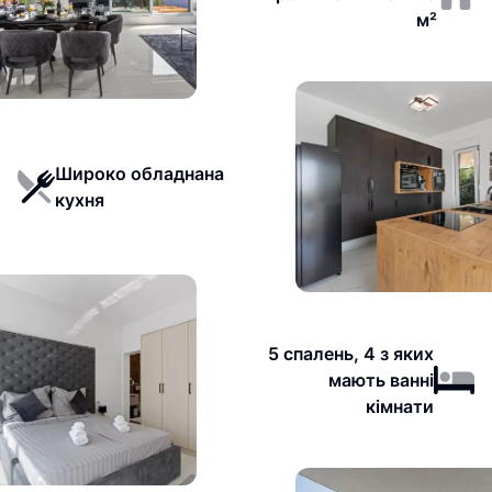
м²
Широко обладнана
кухня
5 спалень, 4 з яких
мають ванні
кімнати