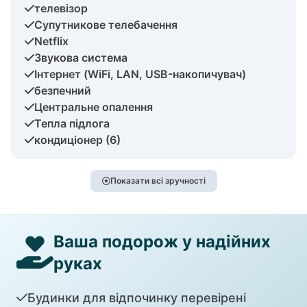
телевізор
Супутникове телебачення
Netflix
Звукова система
Інтернет (WiFi, LAN, USB-накопичувач)
безпечний
Центральне опалення
Тепла підлога
кондиціонер (6)
Показати всі зручності
Ваша подорож у надійних
руках
Будинки для відпочинку перевірені