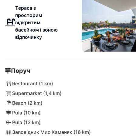
Тераса з
просторим
відкритим
басейном і зоною
відпочинку
Поруч
Restaurant (1 km)
Supermarket (1,4 km)
Beach (2 km)
Pula (10 km)
Pula (13 km)
Заповідник Мис Каменяк (16 km)