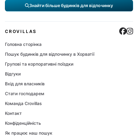
Знайти більше будинків для відпочинку
Cro
C
CROVILLAS
Головна сторінка
Пошук будинків для відпочинку в Хорватії
Групові та корпоративні поїздки
Відгуки
Вхід для власників
Стати господарем
Команда Crovillas
Контакт
Конфіденційність
Як працює наш пошук