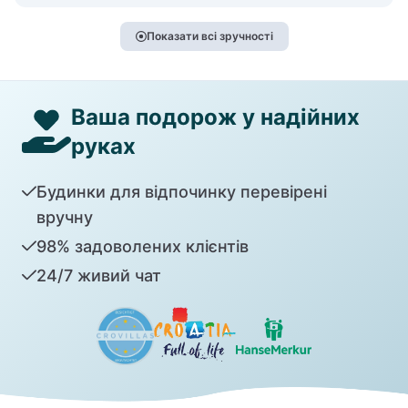
Показати всі зручності
Ваша подорож у надійних
руках
Будинки для відпочинку перевірені
вручну
98% задоволених клієнтів
24/7 живий чат