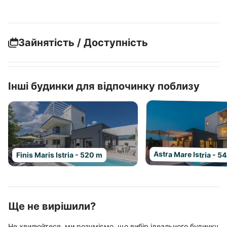
Зайнятість / Доступність
Інші будинки для відпочинку поблизу
Astra Mare Istria - 5
Finis Maris Istria - 520 m
Ще не вирішили?
Не хвилюйтеся, ми розуміємо, що вибір ідеального будинку