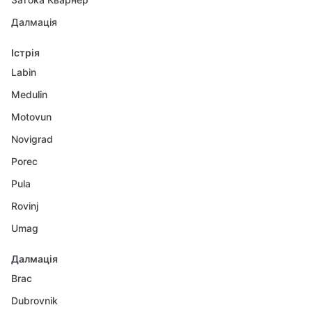
Далмація
Істрія
Labin
Medulin
Motovun
Novigrad
Porec
Pula
Rovinj
Umag
Далмація
Brac
Dubrovnik