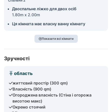
Спальня 2
Двоспальне ліжко для двох осіб
1.80m x 2.00m
Ця кімната має власну ванну кімнату
Показати всі кімнати
Зручності
область
життєвий простір (300 qm)
Власність (900 qm)
Огороджена власність (Стіна і огорожа
висотою макс)
Окремо стоячий