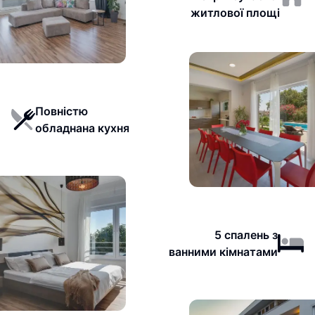
житлової площі
Повністю
обладнана кухня
5 спалень з
ванними кімнатами