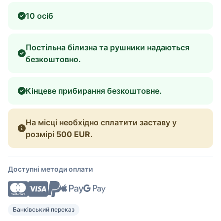
10 осіб
Постільна білизна та рушники надаються
безкоштовно.
Кінцеве прибирання безкоштовне.
На місці необхідно сплатити заставу у
розмірі
500 EUR
.
Доступні методи оплати
Банківський переказ