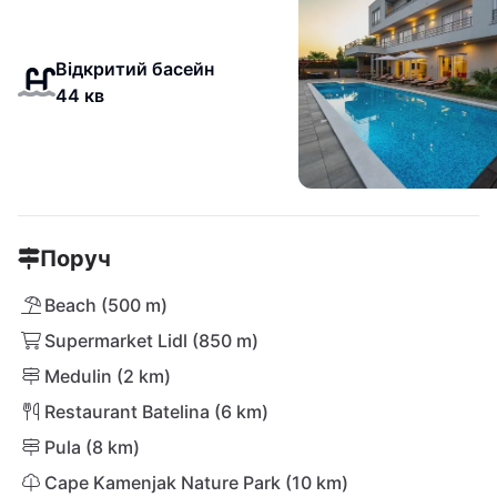
Відкритий басейн
44 кв
Поруч
Beach (500 m)
Supermarket Lidl (850 m)
Medulin (2 km)
Restaurant Batelina (6 km)
Pula (8 km)
Cape Kamenjak Nature Park (10 km)