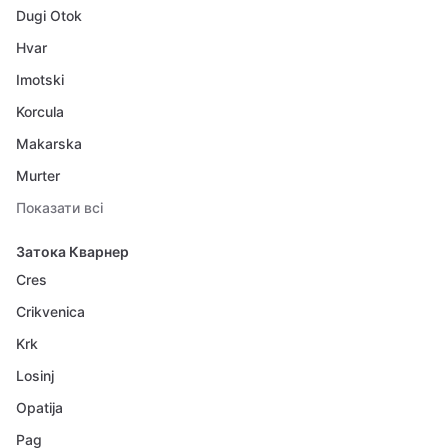
Dugi Otok
Hvar
Imotski
Korcula
Makarska
Murter
Показати всі
Затока Кварнер
Cres
Crikvenica
Krk
Losinj
Opatija
Pag