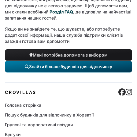
для відпочинку не є легкою задачею. Щоб допомогти вам,
ми склали всебічний
Розділ FAQ
, де відповіли на найчастіші
запитання наших гостей.
Якщо ви не знайдете те, що шукаєте, або потребуєте
додаткової інформації, наша служба підтримки клієнтів
завжди готова вам допомогти.
Мені потрібна допомога з вибором
Знайти більше будинків для відпочинку
Cro
C
CROVILLAS
Головна сторінка
Пошук будинків для відпочинку в Хорватії
Групові та корпоративні поїздки
Відгуки