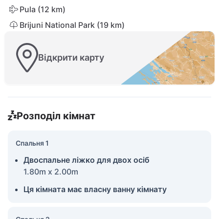
Pula (12 km)
Brijuni National Park (19 km)
Відкрити карту
Розподіл кімнат
Спальня 1
Двоспальне ліжко для двох осіб
1.80m x 2.00m
Ця кімната має власну ванну кімнату