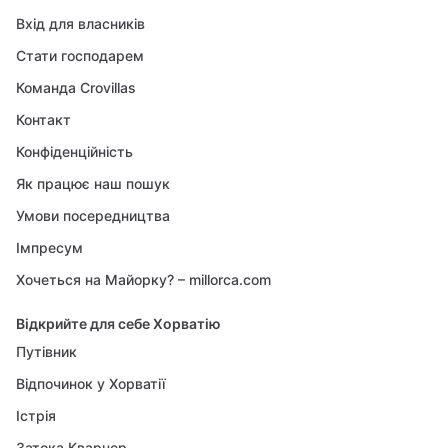
Вхід для власників
Стати господарем
Команда Crovillas
Контакт
Конфіденційність
Як працює наш пошук
Умови посередництва
Імпресум
Хочеться на Майорку? – millorca.com
Відкрийте для себе Хорватію
Путівник
Відпочинок у Хорватії
Істрія
Затока Кварнер