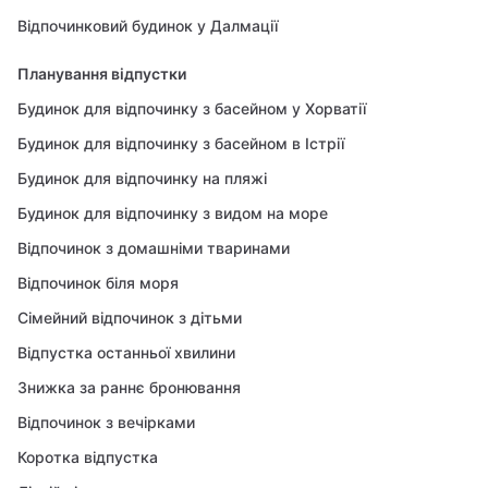
Відпочинковий будинок у Далмації
Планування відпустки
Будинок для відпочинку з басейном у Хорватії
Будинок для відпочинку з басейном в Істрії
Будинок для відпочинку на пляжі
Будинок для відпочинку з видом на море
Відпочинок з домашніми тваринами
Відпочинок біля моря
Сімейний відпочинок з дітьми
Відпустка останньої хвилини
Знижка за раннє бронювання
Відпочинок з вечірками
Коротка відпустка