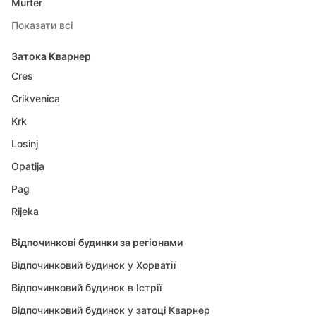
Murter
Показати всі
Затока Кварнер
Cres
Crikvenica
Krk
Losinj
Opatija
Pag
Rijeka
Відпочинкові будинки за регіонами
Відпочинковий будинок у Хорватії
Відпочинковий будинок в Істрії
Відпочинковий будинок у затоці Кварнер