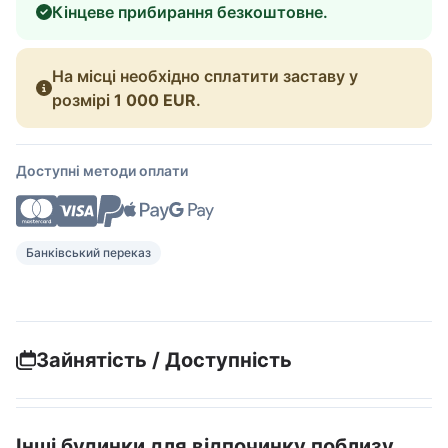
Кінцеве прибирання безкоштовне.
На місці необхідно сплатити заставу у
розмірі
1 000 EUR
.
Доступні методи оплати
Банківський переказ
Зайнятість / Доступність
Інші будинки для відпочинку поблизу