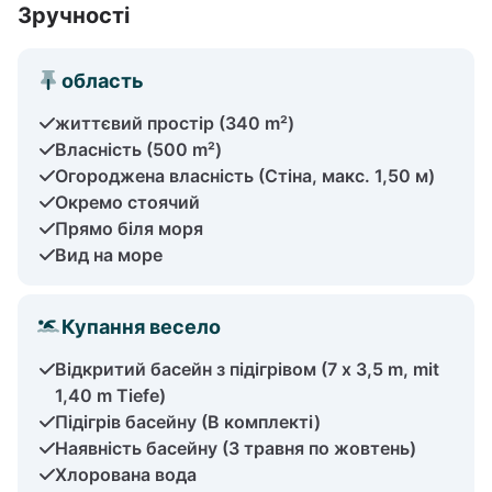
Зручності
область
життєвий простір (340 m²)
Власність (500 m²)
Огороджена власність (Стіна, макс. 1,50 м)
Окремо стоячий
Прямо біля моря
Вид на море
Купання весело
Відкритий басейн з підігрівом (7 x 3,5 m, mit
1,40 m Tiefe)
Підігрів басейну (В комплекті)
Наявність басейну (З травня по жовтень)
Хлорована вода