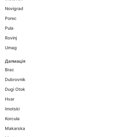
Novigrad
Porec
Pula
Rovinj
Umag
Далмація
Brac
Dubrovnik
Dugi Otok
Hvar
Imotski
Korcula
Makarska