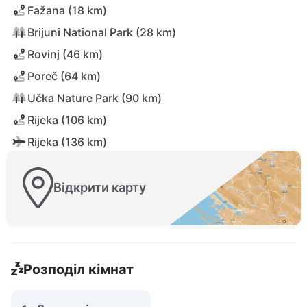
Fažana (18 km)
Brijuni National Park (28 km)
Rovinj (46 km)
Poreč (64 km)
Učka Nature Park (90 km)
Rijeka (106 km)
Rijeka (136 km)
Відкрити карту
Розподіл кімнат