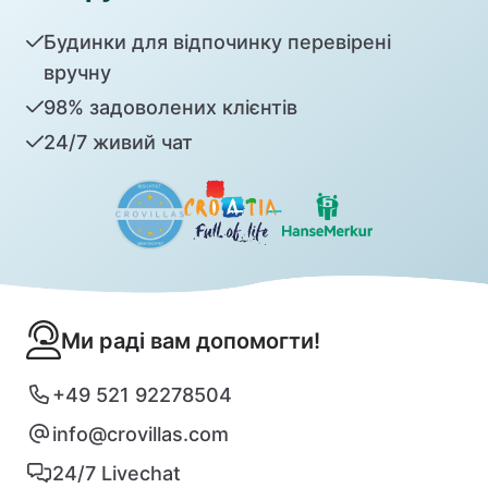
Будинки для відпочинку перевірені
вручну
98% задоволених клієнтів
24/7 живий чат
Ми раді вам допомогти!
+49 521 92278504
info@crovillas.com
24/7 Livechat