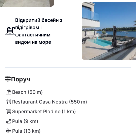
Відкритий басейн з
підігрівом і
фантастичним
видом на море
Поруч
Beach (50 m)
Restaurant Casa Nostra (550 m)
Supermarket Plodine (1 km)
Pula (9 km)
Pula (13 km)