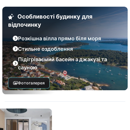
Особливості будинку для
відпочинку
Розкішна вілла прямо біля моря
Стильне оздоблення
Підігріваємий басейн з джакузі та
сауною
Фотогалерея