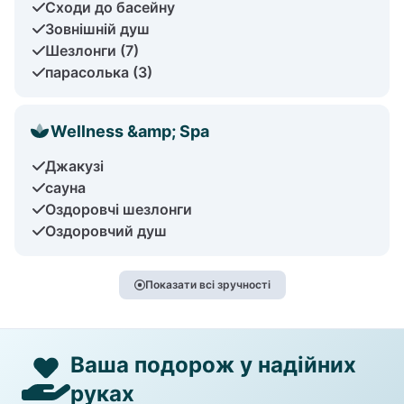
Сходи до басейну
Зовнішній душ
Шезлонги (7)
парасолька (3)
Wellness &amp; Spa
Джакузі
сауна
Оздоровчі шезлонги
Оздоровчий душ
Показати всі зручності
Ваша подорож у надійних
руках