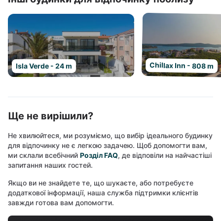
Chillax Inn - 808 m
Isla Verde - 24 m
Ще не вирішили?
Не хвилюйтеся, ми розуміємо, що вибір ідеального будинку
для відпочинку не є легкою задачею. Щоб допомогти вам,
ми склали всебічний
Розділ FAQ
, де відповіли на найчастіші
запитання наших гостей.
Якщо ви не знайдете те, що шукаєте, або потребуєте
додаткової інформації, наша служба підтримки клієнтів
завжди готова вам допомогти.