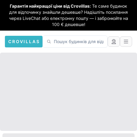
Гарантія найкращої ціни від Crovillas:
Те саме будинок
для відпочинку знайшли дешевше? Надішліть посилання
через LiveChat або електронну пошту — і забронюйте на
100 € дешевше!
CROVILLAS