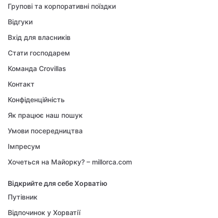
Групові та корпоративні поїздки
Відгуки
Вхід для власників
Стати господарем
Команда Crovillas
Контакт
Конфіденційність
Як працює наш пошук
Умови посередництва
Імпресум
Хочеться на Майорку? – millorca.com
Відкрийте для себе Хорватію
Путівник
Відпочинок у Хорватії