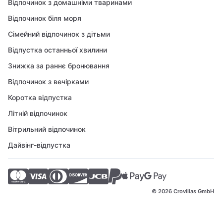
Відпочинок з домашніми тваринами
Відпочинок біля моря
Сімейний відпочинок з дітьми
Відпустка останньої хвилини
Знижка за раннє бронювання
Відпочинок з вечірками
Коротка відпустка
Літній відпочинок
Вітрильний відпочинок
Дайвінг-відпустка
© 2026 Crovillas GmbH