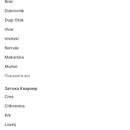
Brac
Dubrovnik
Dugi Otok
Hvar
Imotski
Korcula
Makarska
Murter
Показати всі
Затока Кварнер
Cres
Crikvenica
Krk
Losinj