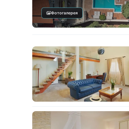
Фотогалерея