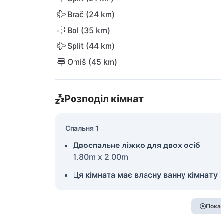
Brač (24 km)
Bol (35 km)
Split (44 km)
Omiš (45 km)
Розподіл кімнат
Спальня 1
Двоспальне ліжко для двох осіб
1.80m x 2.00m
Ця кімната має власну ванну кімнату
Пока