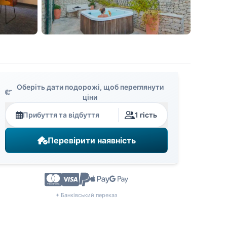
Оберіть дати подорожі, щоб переглянути
ціни
Прибуття та відбуття
1 гість
Перевірити наявність
+ Банківський переказ