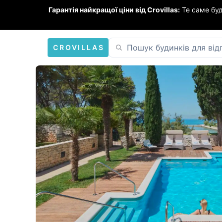
Гарантія найкращої ціни від Crovillas:
Те саме бу
CROVILLAS