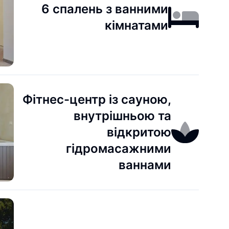
6 спалень з ванними
кімнатами
Фітнес-центр із сауною,
внутрішньою та
відкритою
гідромасажними
ваннами