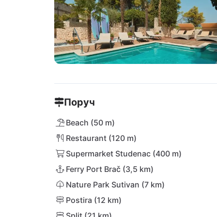
Поруч
Beach (50 m)
Restaurant (120 m)
Supermarket Studenac (400 m)
Ferry Port Brač (3,5 km)
Nature Park Sutivan (7 km)
Postira (12 km)
Split (21 km)