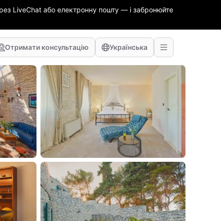
ез LiveChat або електронну пошту — і забронюйте
Отримати консультацію
Українська