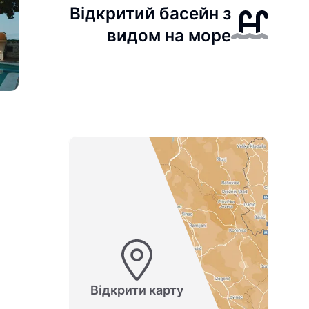
Відкритий басейн з
видом на море
Відкрити карту