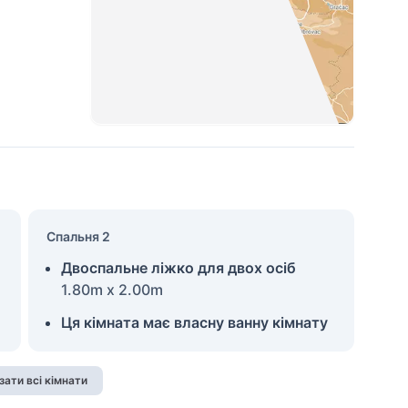
Спальня 2
Двоспальне ліжко для двох осіб
1.80m x 2.00m
Ця кімната має власну ванну кімнату
зати всі кімнати