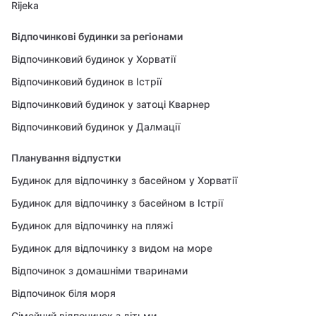
Rijeka
Відпочинкові будинки за регіонами
Відпочинковий будинок у Хорватії
Відпочинковий будинок в Істрії
Відпочинковий будинок у затоці Кварнер
Відпочинковий будинок у Далмації
Планування відпустки
Будинок для відпочинку з басейном у Хорватії
Будинок для відпочинку з басейном в Істрії
Будинок для відпочинку на пляжі
Будинок для відпочинку з видом на море
Відпочинок з домашніми тваринами
Відпочинок біля моря
Сімейний відпочинок з дітьми