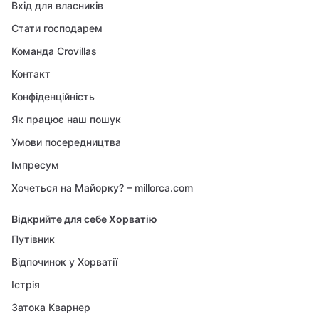
Вхід для власників
Стати господарем
Команда Crovillas
Контакт
Конфіденційність
Як працює наш пошук
Умови посередництва
Імпресум
Хочеться на Майорку? – millorca.com
Відкрийте для себе Хорватію
Путівник
Відпочинок у Хорватії
Істрія
Затока Кварнер