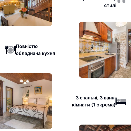
стилі
Повністю
обладнана кухня
3 спальні, 3 ванні
кімнати (1 окрема)