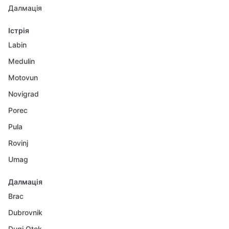
Далмація
Істрія
Labin
Medulin
Motovun
Novigrad
Porec
Pula
Rovinj
Umag
Далмація
Brac
Dubrovnik
Dugi Otok