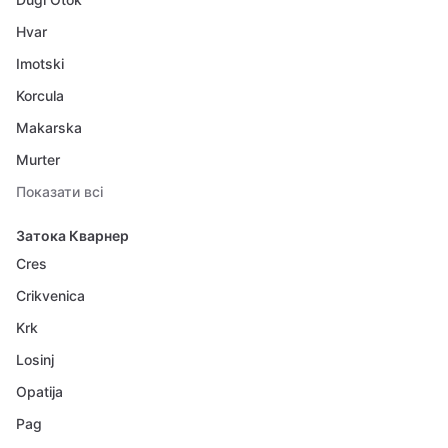
Hvar
Imotski
Korcula
Makarska
Murter
Показати всі
Затока Кварнер
Cres
Crikvenica
Krk
Losinj
Opatija
Pag