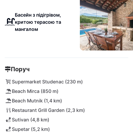
Басейн з підігрівом,
критою терасою та
мангалом
Поруч
Supermarket Studenac (230 m)
Beach Mirca (850 m)
Beach Mutnik (1,4 km)
Restaurant Grill Garden (2,3 km)
Sutivan (4,8 km)
Supetar (5,2 km)