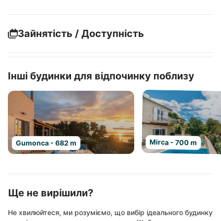
Зайнятість / Доступність
Інші будинки для відпочинку поблизу
Mirca - 700 m
Gumonca - 682 m
Ще не вирішили?
Не хвилюйтеся, ми розуміємо, що вибір ідеального будинку