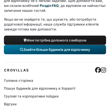
для відпочинку не є легкою задачею. Щоб допомогти вам,
ми склали всебічний
Розділ FAQ
, де відповіли на найчастіші
запитання наших гостей.
Якщо ви не знайдете те, що шукаєте, або потребуєте
додаткової інформації, наша служба підтримки клієнтів
завжди готова вам допомогти.
Мені потрібна допомога з вибором
Знайти більше будинків для відпочинку
Cro
C
CROVILLAS
Головна сторінка
Пошук будинків для відпочинку в Хорватії
Групові та корпоративні поїздки
Відгуки