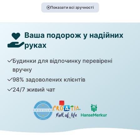
Показати всі зручності
Ваша подорож у надійних
руках
Будинки для відпочинку перевірені
вручну
98% задоволених клієнтів
24/7 живий чат