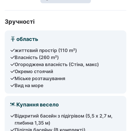
Зручності
область
життєвий простір (110 m²)
Власність (260 m²)
Огороджена власність (Стіна, макс)
Окремо стоячий
Міське розташування
Вид на море
Купання весело
Відкритий басейн з підігрівом (5,5 х 2,7 м,
глибина 1,35 м)
Підігрів басейну (В комплекті)