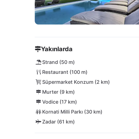
Yakınlarda
Strand (50 m)
Restaurant (100 m)
Süpermarket Konzum (2 km)
Murter (9 km)
Vodice (17 km)
Kornati Milli Parkı (30 km)
Zadar (61 km)