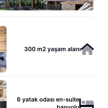
300 m2 yaşam alanı
6 yatak odası en-suite
banyolu