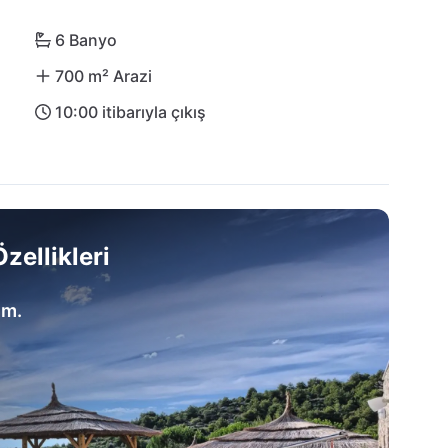
6 Banyo
700 m² Arazi
10:00 itibarıyla çıkış
zellikleri
um.