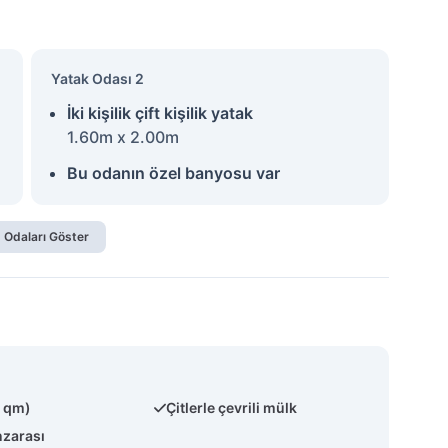
Yatak Odası 2
İki kişilik çift kişilik yatak
1.60m x 2.00m
Bu odanın özel banyosu var
 Odaları Göster
0 qm)
Çitlerle çevrili mülk
zarası