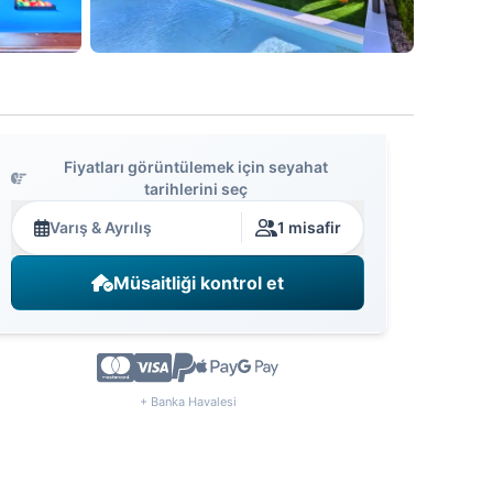
Fiyatları görüntülemek için seyahat
tarihlerini seç
Varış & Ayrılış
1 misafir
Müsaitliği kontrol et
+ Banka Havalesi