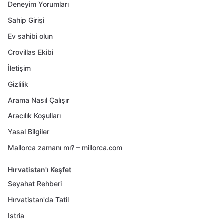
Deneyim Yorumları
Sahip Girişi
Ev sahibi olun
Crovillas Ekibi
İletişim
Gizlilik
Arama Nasıl Çalışır
Aracılık Koşulları
Yasal Bilgiler
Mallorca zamanı mı? – millorca.com
Hırvatistan'ı Keşfet
Seyahat Rehberi
Hırvatistan'da Tatil
Istria