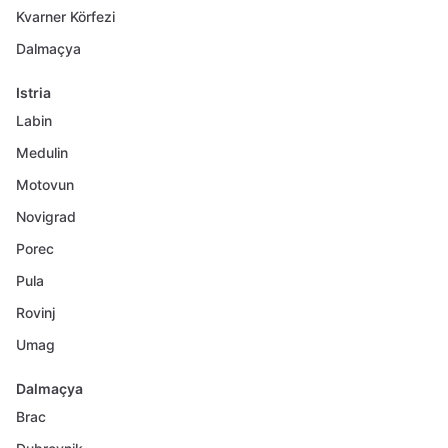
Kvarner Körfezi
Dalmaçya
Istria
Labin
Medulin
Motovun
Novigrad
Porec
Pula
Rovinj
Umag
Dalmaçya
Brac