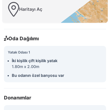
Haritayı Aç
Oda Dağılımı
Yatak Odası 1
İki kişilik çift kişilik yatak
1.80m x 2.00m
Bu odanın özel banyosu var
Donanımlar