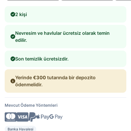
2 kişi
Nevresim ve havlular ücretsiz olarak temin
edilir.
Son temizlik ücretsizdir.
Yerinde
€300
tutarında bir depozito
ödenmelidir.
Mevcut Ödeme Yöntemleri
Banka Havalesi