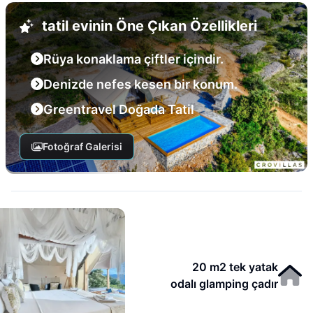
tatil evinin Öne Çıkan Özellikleri
Rüya konaklama çiftler içindir.
Denizde nefes kesen bir konum.
Greentravel Doğada Tatil
Fotoğraf Galerisi
20 m2 tek yatak
odalı glamping çadır