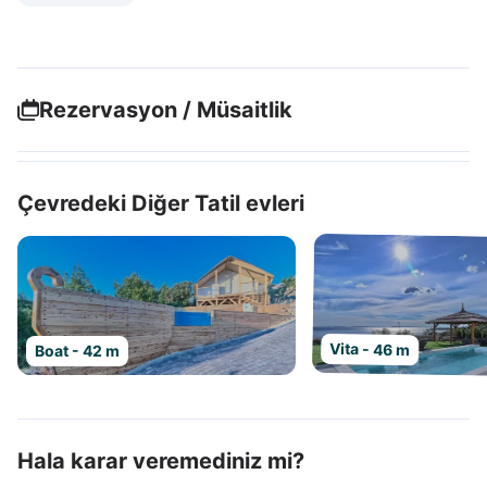
Rezervasyon / Müsaitlik
Çevredeki Diğer Tatil evleri
Vita - 46 m
Boat - 42 m
Hala karar veremediniz mi?