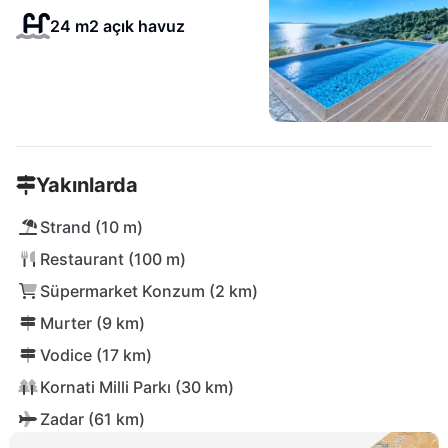
24 m2 açık havuz
Yakınlarda
Strand (10 m)
Restaurant (100 m)
Süpermarket Konzum (2 km)
Murter (9 km)
Vodice (17 km)
Kornati Milli Parkı (30 km)
Zadar (61 km)