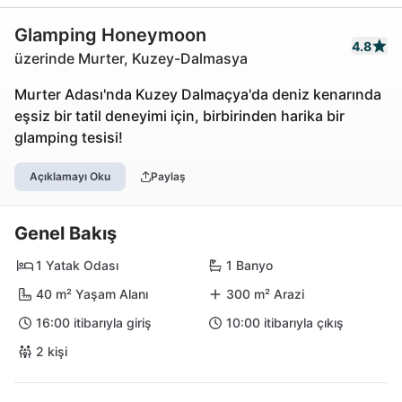
Glamping Honeymoon
4.8
üzerinde Murter, Kuzey-Dalmasya
Murter Adası'nda Kuzey Dalmaçya'da deniz kenarında
eşsiz bir tatil deneyimi için, birbirinden harika bir
glamping tesisi!
Açıklamayı Oku
Paylaş
Genel Bakış
1 Yatak Odası
1 Banyo
40 m² Yaşam Alanı
300 m² Arazi
16:00 itibarıyla giriş
10:00 itibarıyla çıkış
2 kişi