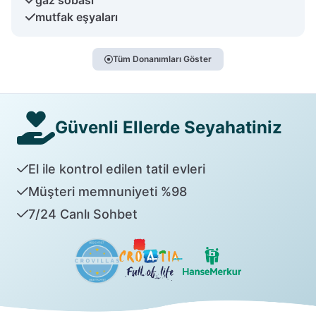
mutfak eşyaları
Tüm Donanımları Göster
Güvenli Ellerde Seyahatiniz
El ile kontrol edilen tatil evleri
Müşteri memnuniyeti %98
7/24 Canlı Sohbet