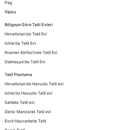
Pag
Rijeka
Bölgeye Göre Tatil Evleri
Hırvatistan'da Tatil Evi
Istria'da Tatil Evi
Kvarner Körfezi'nde Tatil Evi
Dalmaçya'da Tatil Evi
Tatil Planlama
Hırvatistan'da Havuzlu Tatil evi
Istria'da Havuzlu Tatil evi
Sahilde Tatil evi
Deniz Manzaralı Tatil evi
Evcil Hayvanlarla Tatil