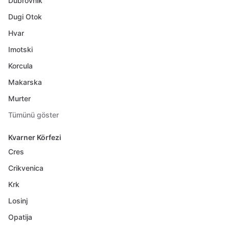
Dubrovnik
Dugi Otok
Hvar
Imotski
Korcula
Makarska
Murter
Tümünü göster
Kvarner Körfezi
Cres
Crikvenica
Krk
Losinj
Opatija