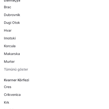
Dalmaçya
Brac
Dubrovnik
Dugi Otok
Hvar
Imotski
Korcula
Makarska
Murter
Tümünü göster
Kvarner Körfezi
Cres
Crikvenica
Krk