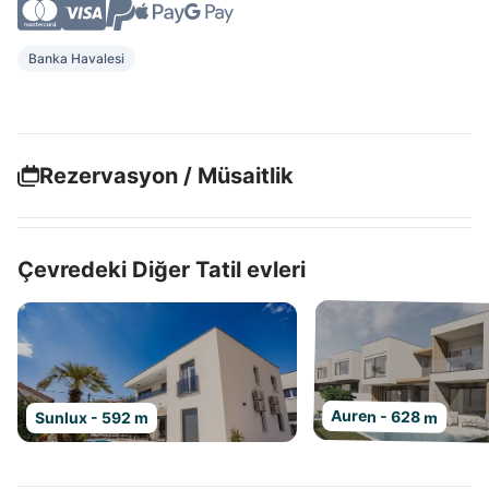
Banka Havalesi
Rezervasyon / Müsaitlik
Çevredeki Diğer Tatil evleri
Auren - 628 m
Sunlux - 592 m