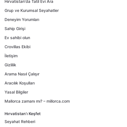
Hırvatistan'da Tatil Evi Ara
Grup ve Kurumsal Seyahatler
Deneyim Yorumları
Sahip Girişi
Ev sahibi olun
Crovillas Ekibi
İletişim
Gizlilik
Arama Nasıl Çalışır
Aracılık Koşulları
Yasal Bilgiler
Mallorca zamanı mı? – millorca.com
Hırvatistan'ı Keşfet
Seyahat Rehberi