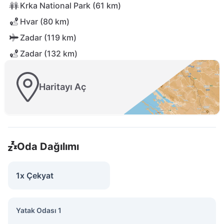
Krka National Park (61 km)
Hvar (80 km)
Zadar (119 km)
Zadar (132 km)
Haritayı Aç
Oda Dağılımı
1x Çekyat
Yatak Odası 1