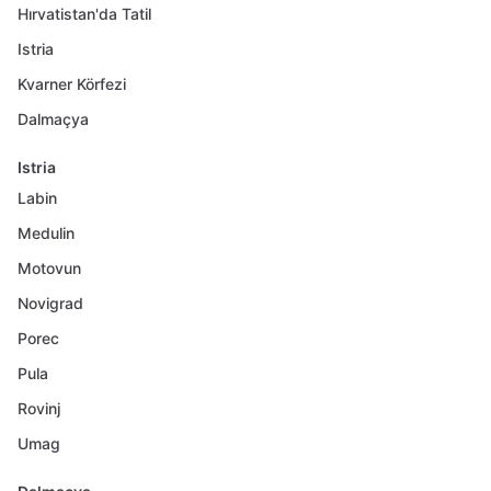
Hırvatistan'da Tatil
Istria
Kvarner Körfezi
Dalmaçya
Istria
Labin
Medulin
Motovun
Novigrad
Porec
Pula
Rovinj
Umag