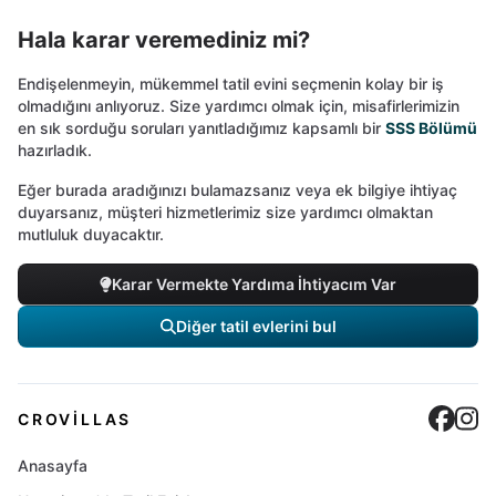
Hala karar veremediniz mi?
Endişelenmeyin, mükemmel tatil evini seçmenin kolay bir iş
olmadığını anlıyoruz. Size yardımcı olmak için, misafirlerimizin
en sık sorduğu soruları yanıtladığımız kapsamlı bir
SSS Bölümü
hazırladık.
Eğer burada aradığınızı bulamazsanız veya ek bilgiye ihtiyaç
duyarsanız, müşteri hizmetlerimiz size yardımcı olmaktan
mutluluk duyacaktır.
Karar Vermekte Yardıma İhtiyacım Var
Diğer tatil evlerini bul
Cro
C
CROVILLAS
Anasayfa