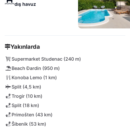
dış havuz
Yakınlarda
Supermarket Studenac (240 m)
Beach Đardin (950 m)
Konoba Lemo (1 km)
Split (4,5 km)
Trogir (10 km)
Split (18 km)
Primošten (43 km)
Šibenik (53 km)