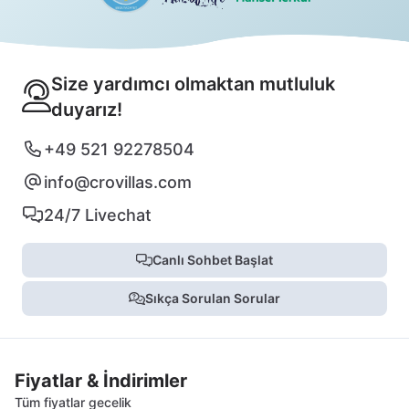
Size yardımcı olmaktan mutluluk
duyarız!
+49 521 92278504
info@crovillas.com
24/7 Livechat
Canlı Sohbet Başlat
Sıkça Sorulan Sorular
Fiyatlar & İndirimler
Tüm fiyatlar gecelik