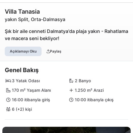
Villa Tanasia
yakın Split, Orta-Dalmasya
Şık bir aile cenneti Dalmatya'da plaja yakın - Rahatlama
ve macera seni bekliyor!
Açıklamayı Oku
Paylaş
Genel Bakış
3 Yatak Odası
2 Banyo
170 m² Yaşam Alanı
1.250 m² Arazi
16:00 itibarıyla giriş
10:00 itibarıyla çıkış
6 (+2) kişi