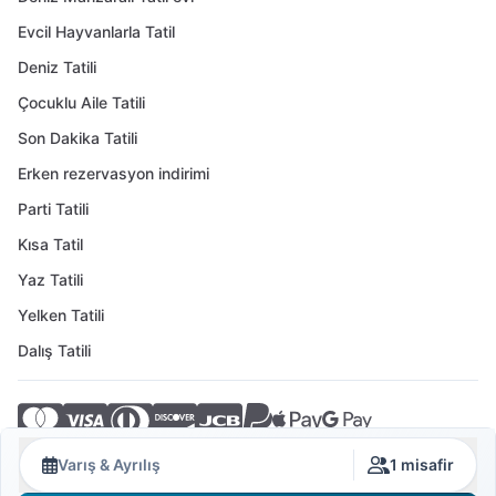
Evcil Hayvanlarla Tatil
Deniz Tatili
Çocuklu Aile Tatili
Son Dakika Tatili
Erken rezervasyon indirimi
Parti Tatili
Kısa Tatil
Yaz Tatili
Yelken Tatili
Dalış Tatili
© 2026 Crovillas GmbH
Varış & Ayrılış
1 misafir