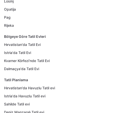
Losinj
Opatija
Pag
Rijeka
Bölgeye Göre Tatil Evleri
Hırvatistan'da Tatil Evi
Istria'da Tatil Evi
Kvarner Körfezi'nde Tatil Evi
Dalmaçya'da Tatil Evi
Tatil Planlama
Hırvatistan'da Havuzlu Tatil evi
Istria'da Havuzlu Tatil evi
Sahilde Tatil evi
Deniz Manzaralı Tatil evi