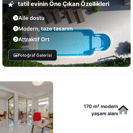
tatil evinin Öne Çıkan Özellikleri
Aile dostu
Modern, taze tasarım
Attraktif Ort
Fotoğraf Galerisi
170 m² modern
yaşam alanı