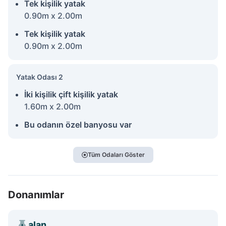
Tek kişilik yatak
0.90m x 2.00m
Tek kişilik yatak
0.90m x 2.00m
Yatak Odası 2
İki kişilik çift kişilik yatak
1.60m x 2.00m
Bu odanın özel banyosu var
Tüm Odaları Göster
Donanımlar
alan