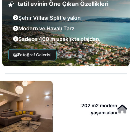
tatil evinin Öne Çıkan Özellikleri
Şehir Villası Split'e yakın
Modern ve Havalı Tarz
Sadece 400 m uzaklıkta plajdan.
Fotoğraf Galerisi
202 m2 modern
yaşam alanı