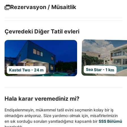
Rezervasyon / Müsaitlik
Çevredeki Diğer Tatil evleri
Sea Star - 1 km
Kastel Two - 24 m
Hala karar veremediniz mi?
Endişelenmeyin, mükemmel tatil evini seçmenin kolay bir iş
olmadığını anlıyoruz. Size yardımcı olmak için, misafirlerimizin
en sık sorduğu soruları yanıtladığımız kapsamlı bir
SSS Bölümü
hazırladık.