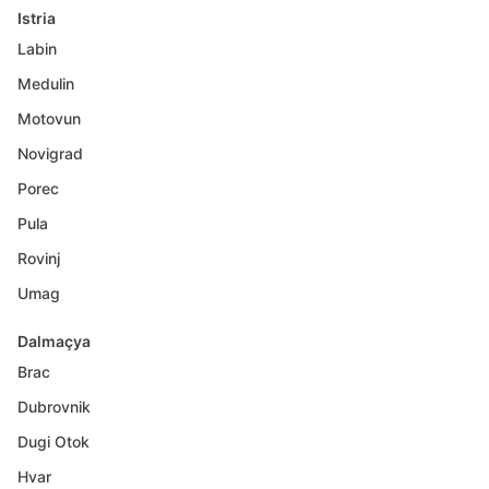
Istria
Labin
Medulin
Motovun
Novigrad
Porec
Pula
Rovinj
Umag
Dalmaçya
Brac
Dubrovnik
Dugi Otok
Hvar