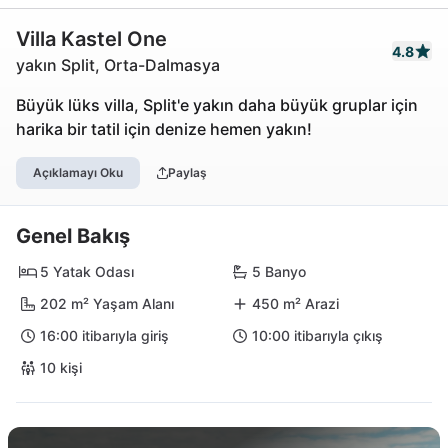
Villa Kastel One
4.8
yakın Split, Orta-Dalmasya
Büyük lüks villa, Split'e yakın daha büyük gruplar için
harika bir tatil için denize hemen yakın!
Açıklamayı Oku
Paylaş
Genel Bakış
5 Yatak Odası
5 Banyo
202 m² Yaşam Alanı
450 m² Arazi
16:00 itibarıyla giriş
10:00 itibarıyla çıkış
10 kişi