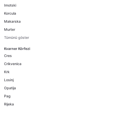
Imotski
Korcula
Makarska
Murter
Tümünü göster
Kvarner Körfezi
Cres
Crikvenica
Krk
Losinj
Opatija
Pag
Rijeka