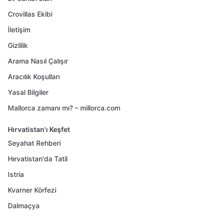
Crovillas Ekibi
İletişim
Gizlilik
Arama Nasıl Çalışır
Aracılık Koşulları
Yasal Bilgiler
Mallorca zamanı mı? – millorca.com
Hırvatistan'ı Keşfet
Seyahat Rehberi
Hırvatistan'da Tatil
Istria
Kvarner Körfezi
Dalmaçya