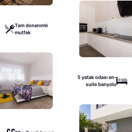
Tam donanımlı
mutfak
5 yatak odası en-
suite banyolu