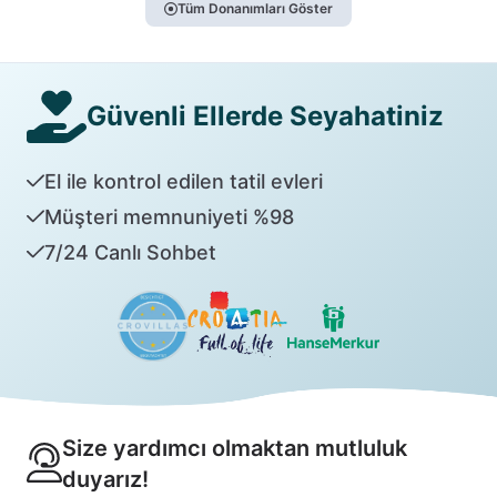
Tüm Donanımları Göster
Güvenli Ellerde Seyahatiniz
El ile kontrol edilen tatil evleri
Müşteri memnuniyeti %98
7/24 Canlı Sohbet
Size yardımcı olmaktan mutluluk
duyarız!