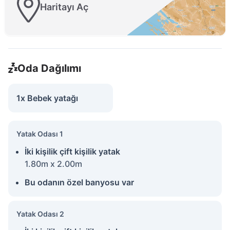
Haritayı Aç
Oda Dağılımı
1x Bebek yatağı
Yatak Odası 1
İki kişilik çift kişilik yatak
1.80m x 2.00m
Bu odanın özel banyosu var
Yatak Odası 2