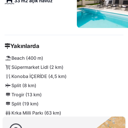
33 m2 açık havuz
Yakınlarda
Beach (400 m)
Süpermarket Lidl (2 km)
Konoba İÇERİDE (4,5 km)
Split (8 km)
Trogir (13 km)
Split (19 km)
Krka Milli Parkı (63 km)