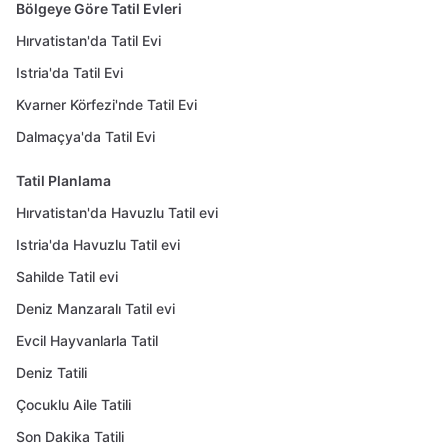
Bölgeye Göre Tatil Evleri
Hırvatistan'da Tatil Evi
Istria'da Tatil Evi
Kvarner Körfezi'nde Tatil Evi
Dalmaçya'da Tatil Evi
Tatil Planlama
Hırvatistan'da Havuzlu Tatil evi
Istria'da Havuzlu Tatil evi
Sahilde Tatil evi
Deniz Manzaralı Tatil evi
Evcil Hayvanlarla Tatil
Deniz Tatili
Çocuklu Aile Tatili
Son Dakika Tatili