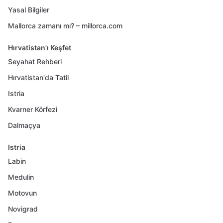
Yasal Bilgiler
Mallorca zamanı mı? – millorca.com
Hırvatistan'ı Keşfet
Seyahat Rehberi
Hırvatistan'da Tatil
Istria
Kvarner Körfezi
Dalmaçya
Istria
Labin
Medulin
Motovun
Novigrad