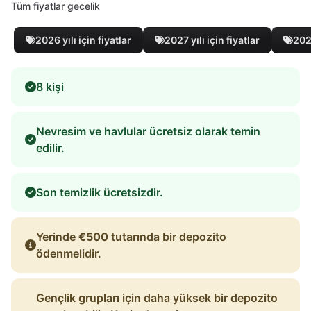
Tüm fiyatlar gecelik
2026 yılı için fiyatlar
2027 yılı için fiyatlar
2028
8 kişi
Nevresim ve havlular ücretsiz olarak temin
edilir.
Son temizlik ücretsizdir.
Yerinde
€500
tutarında bir depozito
ödenmelidir.
Gençlik grupları için daha yüksek bir depozito