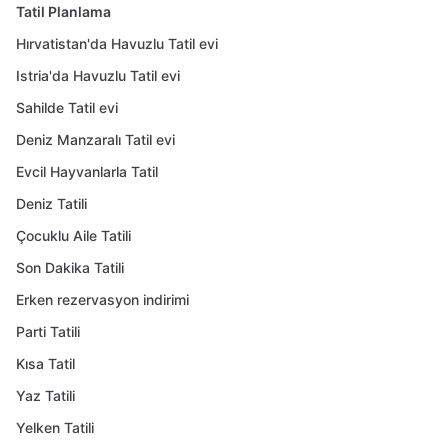
Tatil Planlama
Hırvatistan'da Havuzlu Tatil evi
Istria'da Havuzlu Tatil evi
Sahilde Tatil evi
Deniz Manzaralı Tatil evi
Evcil Hayvanlarla Tatil
Deniz Tatili
Çocuklu Aile Tatili
Son Dakika Tatili
Erken rezervasyon indirimi
Parti Tatili
Kısa Tatil
Yaz Tatili
Yelken Tatili