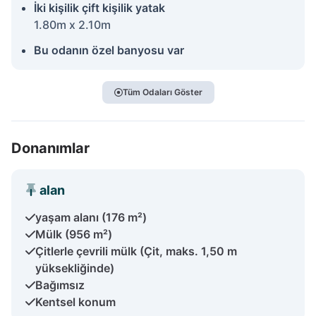
İki kişilik çift kişilik yatak
1.80m x 2.10m
Bu odanın özel banyosu var
Tüm Odaları Göster
Donanımlar
alan
yaşam alanı (176 m²)
Mülk (956 m²)
Çitlerle çevrili mülk (Çit, maks. 1,50 m
yüksekliğinde)
Bağımsız
Kentsel konum