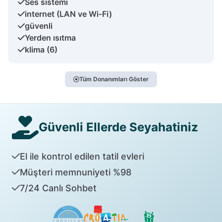
Ses sistemi
internet (LAN ve Wi-Fi)
güvenli
Yerden ısıtma
klima (6)
Tüm Donanımları Göster
Güvenli Ellerde Seyahatiniz
El ile kontrol edilen tatil evleri
Müşteri memnuniyeti %98
7/24 Canlı Sohbet