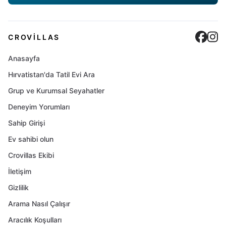
Cro
C
CROVILLAS
Anasayfa
Hırvatistan'da Tatil Evi Ara
Grup ve Kurumsal Seyahatler
Deneyim Yorumları
Sahip Girişi
Ev sahibi olun
Crovillas Ekibi
İletişim
Gizlilik
Arama Nasıl Çalışır
Aracılık Koşulları