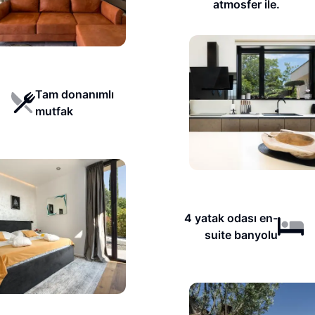
atmosfer ile.
Tam donanımlı
mutfak
4 yatak odası en-
suite banyolu