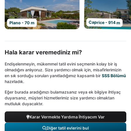
Caprice - 914 m
Plano - 70 m
Hala karar veremediniz mi?
Endişelenmeyin, mükemmel tatil evini seçmenin kolay bir iş
olmadığını anlıyoruz. Size yardımcı olmak için, misafirlerimizin
en sık sorduğu soruları yanıtladığımız kapsamlı bir
SSS Bölümü
hazırladık.
Eğer burada aradığınızı bulamazsanız veya ek bilgiye ihtiyaç
duyarsanız, müşteri hizmetlerimiz size yardımcı olmaktan
mutluluk duyacaktır.
Karar Vermekte Yardıma İhtiyacım Var
Diğer tatil evlerini bul