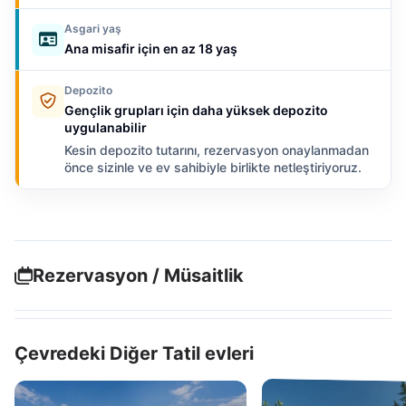
Asgari yaş
Ana misafir için en az 18 yaş
Depozito
Gençlik grupları için daha yüksek depozito
uygulanabilir
Kesin depozito tutarını, rezervasyon onaylanmadan
önce sizinle ve ev sahibiyle birlikte netleştiriyoruz.
Rezervasyon / Müsaitlik
Çevredeki Diğer Tatil evleri