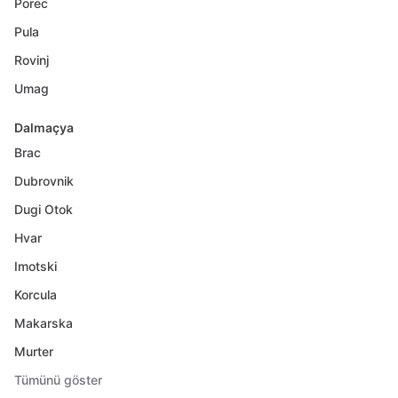
Porec
Pula
Rovinj
Umag
Dalmaçya
Brac
Dubrovnik
Dugi Otok
Hvar
Imotski
Korcula
Makarska
Murter
Tümünü göster