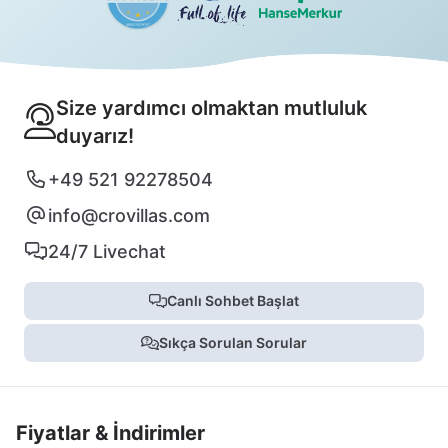
Size yardımcı olmaktan mutluluk
duyarız!
+49 521 92278504
info@crovillas.com
24/7 Livechat
Canlı Sohbet Başlat
Sıkça Sorulan Sorular
Fiyatlar & İndirimler