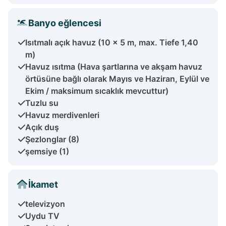
Banyo eğlencesi
Isıtmalı açık havuz (10 x 5 m, max. Tiefe 1,40
m)
Havuz ısıtma (Hava şartlarına ve akşam havuz
örtüsüne bağlı olarak Mayıs ve Haziran, Eylül ve
Ekim / maksimum sıcaklık mevcuttur)
Tuzlu su
Havuz merdivenleri
Açık duş
Şezlonglar (8)
şemsiye (1)
İkamet
televizyon
Uydu TV