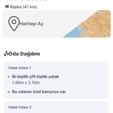
Rijeka (47 km)
Haritayı Aç
Oda Dağılımı
Yatak Odası 1
İki kişilik çift kişilik yatak
1.80m x 2.10m
Bu odanın özel banyosu var
Yatak Odası 2