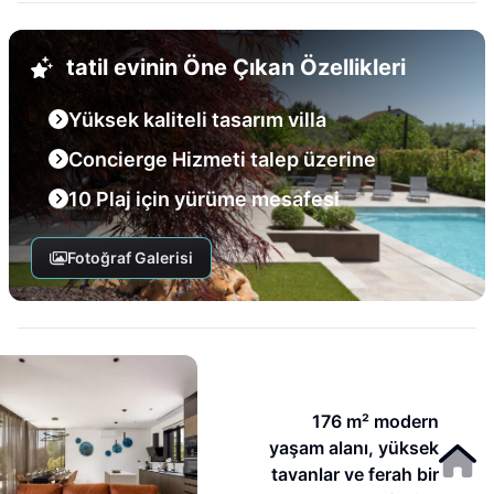
tatil evinin Öne Çıkan Özellikleri
Yüksek kaliteli tasarım villa
Concierge Hizmeti talep üzerine
10 Plaj için yürüme mesafesi
Fotoğraf Galerisi
176 m² modern
yaşam alanı, yüksek
tavanlar ve ferah bir