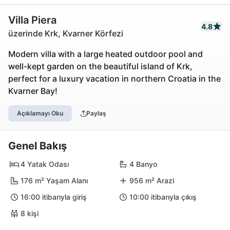
Villa Piera
4.8
üzerinde Krk, Kvarner Körfezi
Modern villa with a large heated outdoor pool and
well-kept garden on the beautiful island of Krk,
perfect for a luxury vacation in northern Croatia in the
Kvarner Bay!
Açıklamayı Oku
Paylaş
Genel Bakış
4 Yatak Odası
4 Banyo
176 m² Yaşam Alanı
956 m² Arazi
16:00 itibarıyla giriş
10:00 itibarıyla çıkış
8 kişi