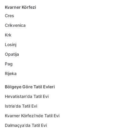
Kvarner Körfezi
Cres
Crikvenica
Krk
Losinj
Opatija
Pag
Rijeka
Bölgeye Göre Tatil Evleri
Hırvatistan'da Tatil Evi
Istria'da Tatil Evi
Kvarner Körfezi'nde Tatil Evi
Dalmaçya'da Tatil Evi