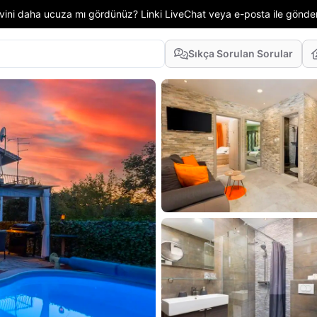
 evini daha ucuza mı gördünüz? Linki LiveChat veya e-posta ile gönd
Sıkça Sorulan Sorular