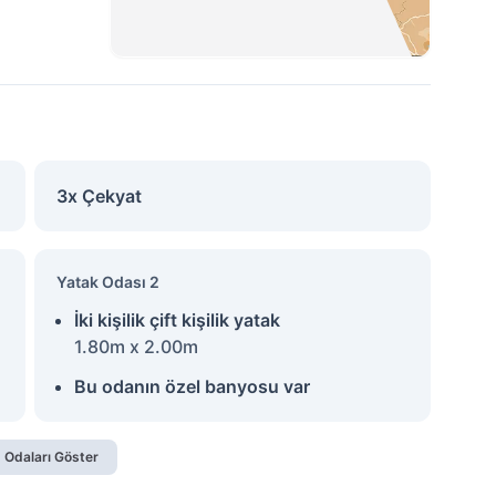
3x Çekyat
Yatak Odası 2
İki kişilik çift kişilik yatak
1.80m x 2.00m
Bu odanın özel banyosu var
 Odaları Göster