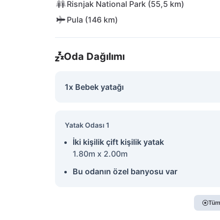
Risnjak National Park (55,5 km)
Pula (146 km)
Oda Dağılımı
1x Bebek yatağı
Yatak Odası 1
İki kişilik çift kişilik yatak
1.80m x 2.00m
Bu odanın özel banyosu var
Tüm