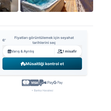
Fiyatları görüntülemek için seyahat
tarihlerini seç
Varış & Ayrılış
1 misafir
Müsaitliği kontrol et
+ Banka Havalesi