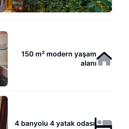
150 m² modern yaşam
alanı
4 banyolu 4 yatak odası