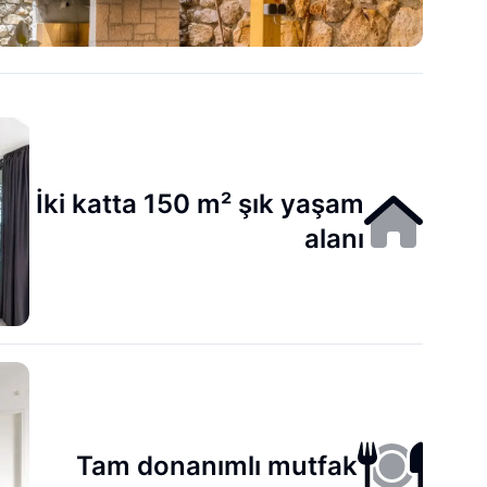
İki katta 150 m² şık yaşam
alanı
Tam donanımlı mutfak