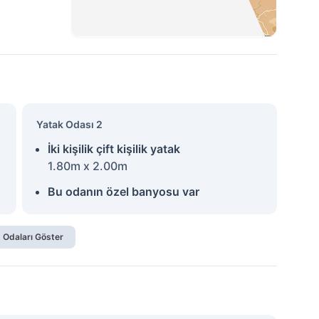
Yatak Odası 2
İki kişilik çift kişilik yatak
1.80m x 2.00m
Bu odanın özel banyosu var
 Odaları Göster