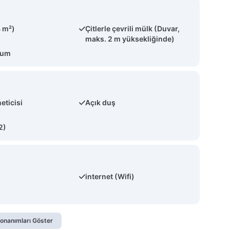
 m²)
Çitlerle çevrili mülk (Duvar,
maks. 2 m yüksekliğinde)
num
eticisi
Açık duş
2)
internet (Wifi)
onanımları Göster