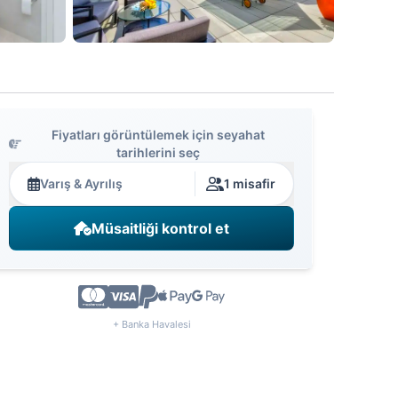
Fiyatları görüntülemek için seyahat
tarihlerini seç
Varış & Ayrılış
1 misafir
Müsaitliği kontrol et
+ Banka Havalesi