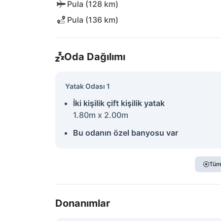
Pula (128 km)
Pula (136 km)
Oda Dağılımı
Yatak Odası 1
İki kişilik çift kişilik yatak
1.80m x 2.00m
Bu odanın özel banyosu var
Tüm
Donanımlar