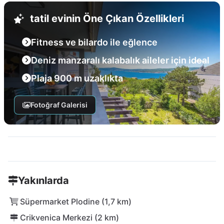
tatil evinin Öne Çıkan Özellikleri
Fitness ve bilardo ile eğlence
Deniz manzaralı kalabalık aileler için ideal
Plaja 900 m uzaklıkta
Fotoğraf Galerisi
Yakınlarda
Süpermarket Plodine (1,7 km)
Crikvenica Merkezi (2 km)