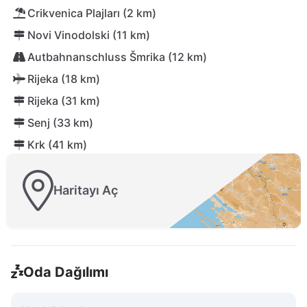
Crikvenica Plajları (2 km)
Novi Vinodolski (11 km)
Autbahnanschluss Šmrika (12 km)
Rijeka (18 km)
Rijeka (31 km)
Senj (33 km)
Krk (41 km)
Haritayı Aç
Oda Dağılımı