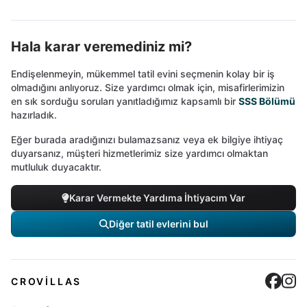
Hala karar veremediniz mi?
Endişelenmeyin, mükemmel tatil evini seçmenin kolay bir iş
olmadığını anlıyoruz. Size yardımcı olmak için, misafirlerimizin
en sık sorduğu soruları yanıtladığımız kapsamlı bir
SSS Bölümü
hazırladık.
Eğer burada aradığınızı bulamazsanız veya ek bilgiye ihtiyaç
duyarsanız, müşteri hizmetlerimiz size yardımcı olmaktan
mutluluk duyacaktır.
Karar Vermekte Yardıma İhtiyacım Var
Diğer tatil evlerini bul
Cro
C
CROVILLAS