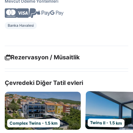
Mevcut Ödeme Yöntemleri
Banka Havalesi
Rezervasyon / Müsaitlik
Çevredeki Diğer Tatil evleri
Twins II - 1.5 km
Complex Twins - 1.5 km