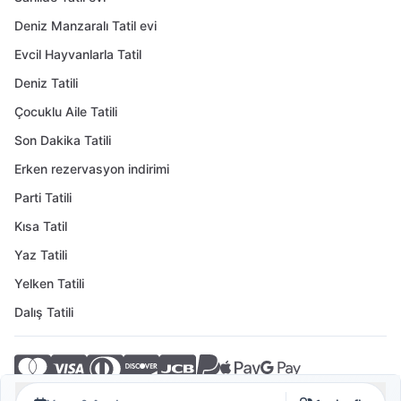
Deniz Manzaralı Tatil evi
Evcil Hayvanlarla Tatil
Deniz Tatili
Çocuklu Aile Tatili
Son Dakika Tatili
Erken rezervasyon indirimi
Parti Tatili
Kısa Tatil
Yaz Tatili
Yelken Tatili
Dalış Tatili
© 2026 Crovillas GmbH