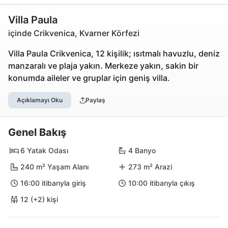
Villa Paula
içinde Crikvenica, Kvarner Körfezi
Villa Paula Crikvenica, 12 kişilik; ısıtmalı havuzlu, deniz
manzaralı ve plaja yakın. Merkeze yakın, sakin bir
konumda aileler ve gruplar için geniş villa.
Açıklamayı Oku
Paylaş
Genel Bakış
6 Yatak Odası
4 Banyo
240 m² Yaşam Alanı
273 m² Arazi
16:00 itibarıyla giriş
10:00 itibarıyla çıkış
12 (+2) kişi