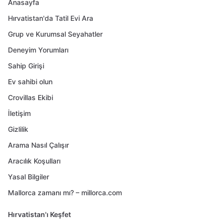
Anasayfa
Hırvatistan'da Tatil Evi Ara
Grup ve Kurumsal Seyahatler
Deneyim Yorumları
Sahip Girişi
Ev sahibi olun
Crovillas Ekibi
İletişim
Gizlilik
Arama Nasıl Çalışır
Aracılık Koşulları
Yasal Bilgiler
Mallorca zamanı mı? – millorca.com
Hırvatistan'ı Keşfet