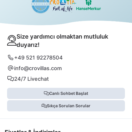
Size yardımcı olmaktan mutluluk
duyarız!
+49 521 92278504
info@crovillas.com
24/7 Livechat
Canlı Sohbet Başlat
Sıkça Sorulan Sorular