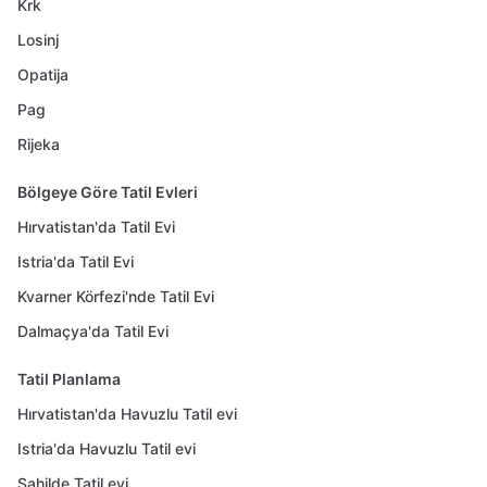
Krk
Losinj
Opatija
Pag
Rijeka
Bölgeye Göre Tatil Evleri
Hırvatistan'da Tatil Evi
Istria'da Tatil Evi
Kvarner Körfezi'nde Tatil Evi
Dalmaçya'da Tatil Evi
Tatil Planlama
Hırvatistan'da Havuzlu Tatil evi
Istria'da Havuzlu Tatil evi
Sahilde Tatil evi