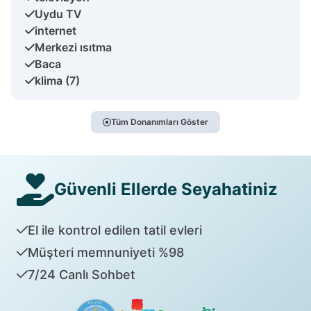
Uydu TV
internet
Merkezi ısıtma
Baca
klima (7)
Tüm Donanımları Göster
Güvenli Ellerde Seyahatiniz
El ile kontrol edilen tatil evleri
Müşteri memnuniyeti %98
7/24 Canlı Sohbet