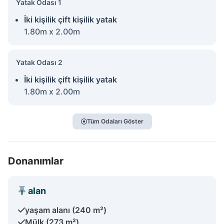
Yatak Odası 1
İki kişilik çift kişilik yatak
1.80m x 2.00m
Yatak Odası 2
İki kişilik çift kişilik yatak
1.80m x 2.00m
Tüm Odaları Göster
Donanımlar
alan
yaşam alanı (240 m²)
Mülk (273 m²)