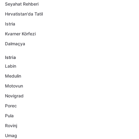
Seyahat Rehberi
Hırvatistan'da Tatil
Istria
Kvarner Körfezi
Dalmaçya
Istria
Labin
Medulin
Motovun
Novigrad
Porec
Pula
Rovinj
Umag