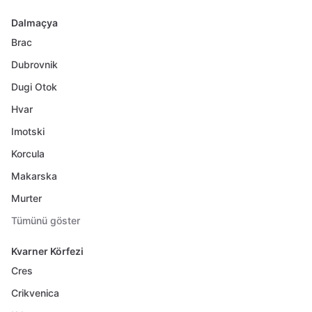
Dalmaçya
Brac
Dubrovnik
Dugi Otok
Hvar
Imotski
Korcula
Makarska
Murter
Tümünü göster
Kvarner Körfezi
Cres
Crikvenica