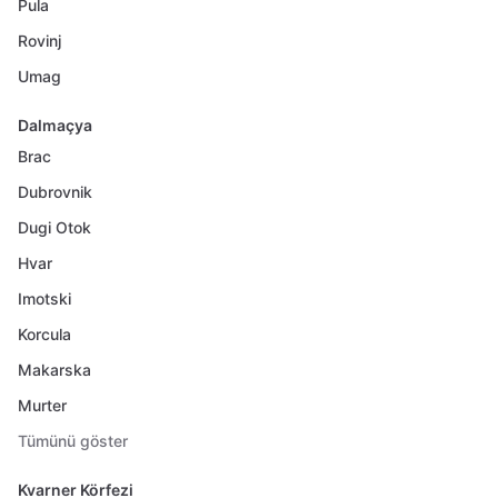
Pula
Rovinj
Umag
Dalmaçya
Brac
Dubrovnik
Dugi Otok
Hvar
Imotski
Korcula
Makarska
Murter
Tümünü göster
Kvarner Körfezi