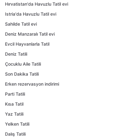
Hırvatistan'da Havuzlu Tatil evi
Istria'da Havuzlu Tatil evi
Sahilde Tatil evi
Deniz Manzaralı Tatil evi
Evcil Hayvanlarla Tatil
Deniz Tatili
Çocuklu Aile Tatili
Son Dakika Tatili
Erken rezervasyon indirimi
Parti Tatili
Kısa Tatil
Yaz Tatili
Yelken Tatili
Dalış Tatili