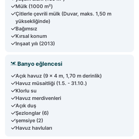
Mülk (1000 m²)
Çitlerle çevrili mülk (Duvar, maks. 1,50 m
yüksekliğinde)
Bağımsız
Kırsal konum
Inşaat yılı (2013)
Banyo eğlencesi
Açık havuz (9 x 4 m, 1,70 m derinlik)
Havuz müsaitliği (1.5. - 31.10.)
Klorlu su
Havuz merdivenleri
Açık duş
Şezlonglar (6)
şemsiye (2)
Havuz havluları