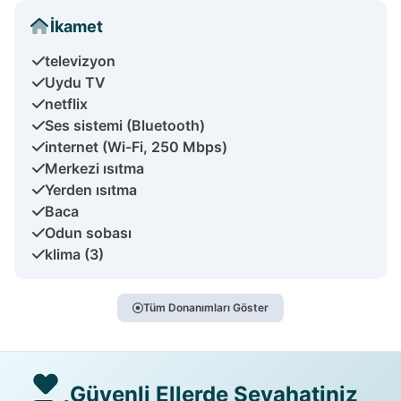
İkamet
televizyon
Uydu TV
netflix
Ses sistemi (Bluetooth)
internet (Wi-Fi, 250 Mbps)
Merkezi ısıtma
Yerden ısıtma
Baca
Odun sobası
klima (3)
Tüm Donanımları Göster
Güvenli Ellerde Seyahatiniz