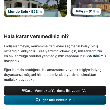
Helora - 614 m
Mondo Sole - 523 m
Hala karar veremediniz mi?
Endişelenmeyin, mükemmel tatil evini seçmenin kolay bir iş
olmadığını anlıyoruz. Size yardımcı olmak için, misafirlerimizin
en sık sorduğu soruları yanıtladığımız kapsamlı bir
SSS Bölümü
hazırladık.
Eğer burada aradığınızı bulamazsanız veya ek bilgiye ihtiyaç
duyarsanız, müşteri hizmetlerimiz size yardımcı olmaktan
mutluluk duyacaktır.
Karar Vermekte Yardıma İhtiyacım Var
Diğer tatil evlerini bul