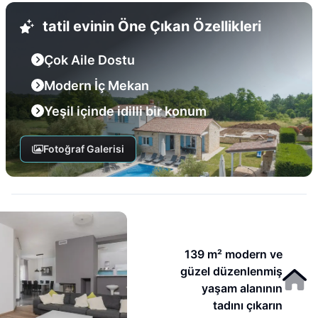
tatil evinin Öne Çıkan Özellikleri
Çok Aile Dostu
Modern İç Mekan
Yeşil içinde idilli bir konum
Fotoğraf Galerisi
139 m² modern ve
güzel düzenlenmiş
yaşam alanının
tadını çıkarın