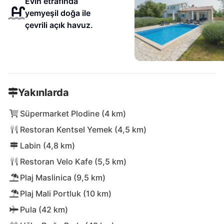
Evin etrafında
yemyeşil doğa ile
çevrili açık havuz.
Yakınlarda
Süpermarket Plodine (4 km)
Restoran Kentsel Yemek (4,5 km)
Labin (4,8 km)
Restoran Velo Kafe (5,5 km)
Plaj Maslinica (9,5 km)
Plaj Mali Portluk (10 km)
Pula (42 km)