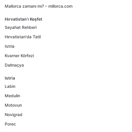
Mallorca zamanı mı? – millorca.com
Hırvatistan'ı Keşfet
Seyahat Rehberi
Hırvatistan'da Tatil
Istria
Kvarner Körfezi
Dalmaçya
Istria
Labin
Medulin
Motovun
Novigrad
Porec