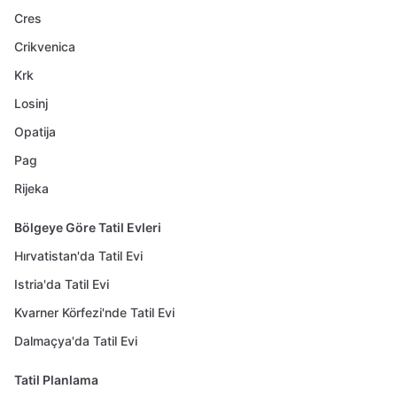
Cres
Crikvenica
Krk
Losinj
Opatija
Pag
Rijeka
Bölgeye Göre Tatil Evleri
Hırvatistan'da Tatil Evi
Istria'da Tatil Evi
Kvarner Körfezi'nde Tatil Evi
Dalmaçya'da Tatil Evi
Tatil Planlama