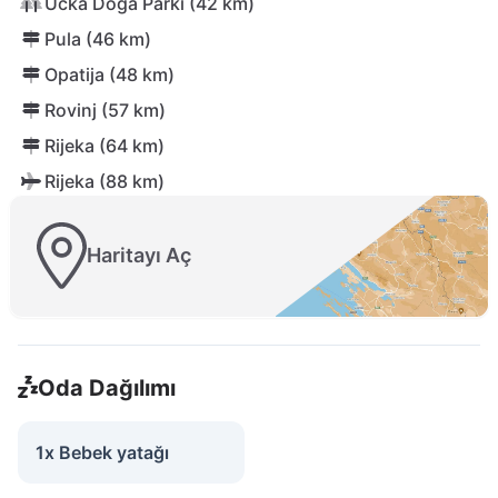
Učka Doğa Parkı (42 km)
Pula (46 km)
Opatija (48 km)
Rovinj (57 km)
Rijeka (64 km)
Rijeka (88 km)
Haritayı Aç
Oda Dağılımı
1x Bebek yatağı