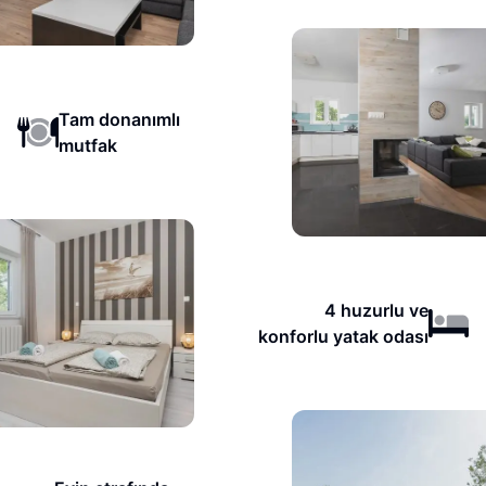
Tam donanımlı
mutfak
4 huzurlu ve
konforlu yatak odası