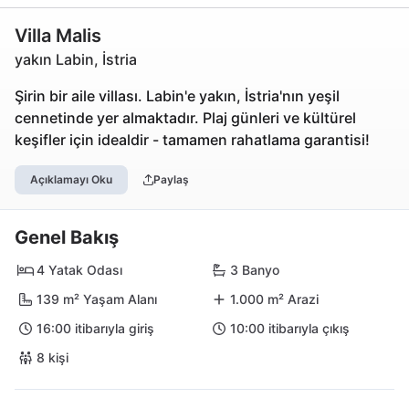
Villa Malis
yakın Labin, İstria
Şirin bir aile villası. Labin'e yakın, İstria'nın yeşil
cennetinde yer almaktadır. Plaj günleri ve kültürel
keşifler için idealdir - tamamen rahatlama garantisi!
Açıklamayı Oku
Paylaş
Genel Bakış
4 Yatak Odası
3 Banyo
139 m² Yaşam Alanı
1.000 m² Arazi
16:00 itibarıyla giriş
10:00 itibarıyla çıkış
8 kişi