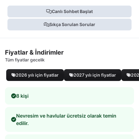
Canlı Sohbet Başlat
Sıkça Sorulan Sorular
Fiyatlar & İndirimler
Tüm fiyatlar gecelik
2026 yılı için fiyatlar
2027 yılı için fiyatlar
2028
8 kişi
Nevresim ve havlular ücretsiz olarak temin
edilir.