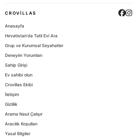
Cro
C
CROVILLAS
Anasayfa
Hırvatistan'da Tatil Evi Ara
Grup ve Kurumsal Seyahatler
Deneyim Yorumları
Sahip Girişi
Ev sahibi olun
Crovillas Ekibi
İletişim
Gizlilik
Arama Nasıl Çalışır
Aracılık Koşulları
Yasal Bilgiler