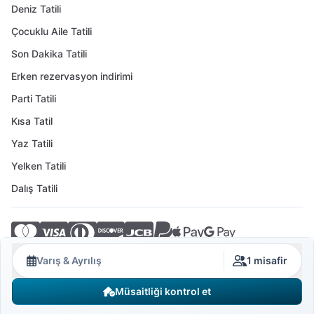
Deniz Tatili
Çocuklu Aile Tatili
Son Dakika Tatili
Erken rezervasyon indirimi
Parti Tatili
Kısa Tatil
Yaz Tatili
Yelken Tatili
Dalış Tatili
© 2026 Crovillas GmbH
Varış & Ayrılış
1 misafir
Müsaitliği kontrol et