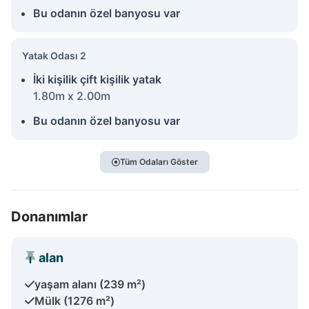
Bu odanın özel banyosu var
Yatak Odası 2
İki kişilik çift kişilik yatak
1.80m x 2.00m
Bu odanın özel banyosu var
Tüm Odaları Göster
Donanımlar
alan
yaşam alanı (239 m²)
Mülk (1276 m²)