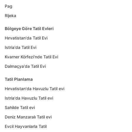
Pag
Rijeka
Bölgeye Göre Tatil Evleri
Hırvatistan'da Tatil Evi
Istria'da Tatil Evi
Kvarner Körfezi'nde Tatil Evi
Dalmaçya'da Tatil Evi
Tatil Planlama
Hırvatistan'da Havuzlu Tatil evi
Istria'da Havuzlu Tatil evi
Sahilde Tatil evi
Deniz Manzaralı Tatil evi
Evcil Hayvanlarla Tatil