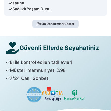
sauna
Sağlıklı Yaşam Duşu
Tüm Donanımları Göster
Güvenli Ellerde Seyahatiniz
El ile kontrol edilen tatil evleri
Müşteri memnuniyeti %98
7/24 Canlı Sohbet