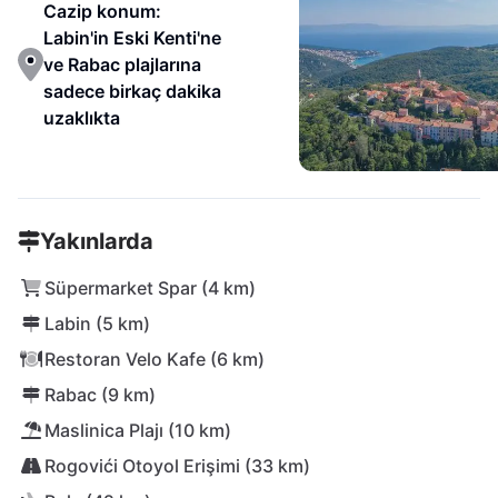
Cazip konum:
Labin'in Eski Kenti'ne
ve Rabac plajlarına
sadece birkaç dakika
uzaklıkta
Yakınlarda
Süpermarket Spar (4 km)
Labin (5 km)
Restoran Velo Kafe (6 km)
Rabac (9 km)
Maslinica Plajı (10 km)
Rogovići Otoyol Erişimi (33 km)