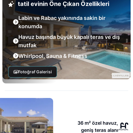
tatil evinin Öne Çıkan Özellikleri
Labin ve Rabac yakınında sakin bir
konumda
Havuz başında büyük kapalı teras ve dış
mutfak
Whirlpool, Sauna & Fitness
Fotoğraf Galerisi
36 m² özel havuz,
geniş teras alanı