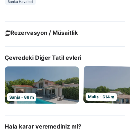
Banka Havalesi
Rezervasyon / Müsaitlik
Çevredeki Diğer Tatil evleri
Malis - 614 m
Sanja - 88 m
Hala karar veremediniz mi?