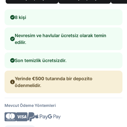
8 kişi
Nevresim ve havlular ücretsiz olarak temin
edilir.
Son temizlik ücretsizdir.
Yerinde
€500
tutarında bir depozito
ödenmelidir.
Mevcut Ödeme Yöntemleri