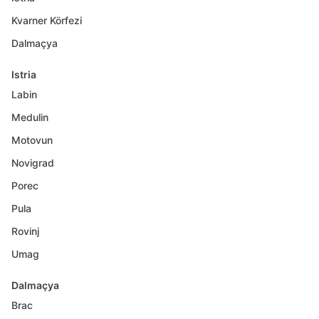
Kvarner Körfezi
Dalmaçya
Istria
Labin
Medulin
Motovun
Novigrad
Porec
Pula
Rovinj
Umag
Dalmaçya
Brac