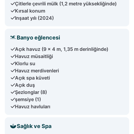
Çitlerle çevrili mülk (1,2 metre yüksekliğinde)
Kırsal konum
Inşaat yılı (2024)
Banyo eğlencesi
Açık havuz (9 x 4 m, 1,35 m derinliğinde)
Havuz müsaitliği
Klorlu su
Havuz merdivenleri
Açık spa küveti
Açık duş
Şezlonglar (8)
şemsiye (1)
Havuz havluları
Sağlık ve Spa