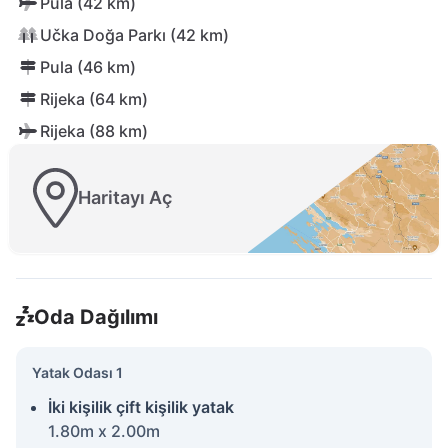
Pula (42 km)
Učka Doğa Parkı (42 km)
Pula (46 km)
Rijeka (64 km)
Rijeka (88 km)
Haritayı Aç
Oda Dağılımı
Yatak Odası 1
İki kişilik çift kişilik yatak
1.80m x 2.00m