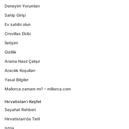
Deneyim Yorumları
Sahip Girişi
Ev sahibi olun
Crovillas Ekibi
İletişim
Gizlilik
Arama Nasıl Çalışır
Aracılık Koşulları
Yasal Bilgiler
Mallorca zamanı mı? – millorca.com
Hırvatistan'ı Keşfet
Seyahat Rehberi
Hırvatistan'da Tatil
Istria