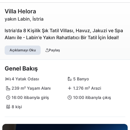
Villa Helora
yakın Labin, İstria
Istria'da 8 Kişilik Şık Tatil Villası, Havuz, Jakuzi ve Spa
Alanı ile - Labin'e Yakın Rahatlatıcı Bir Tatil İçin İdeal!
Açıklamayı Oku
Paylaş
Genel Bakış
4 Yatak Odası
5 Banyo
239 m² Yaşam Alanı
1.276 m² Arazi
16:00 itibarıyla giriş
10:00 itibarıyla çıkış
8 kişi