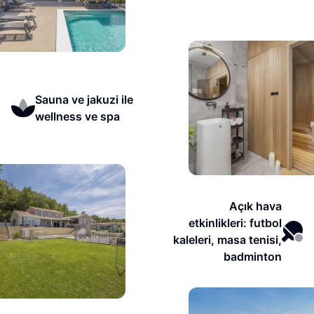
Sauna ve jakuzi ile
wellness ve spa
Açık hava
etkinlikleri: futbol
kaleleri, masa tenisi,
badminton