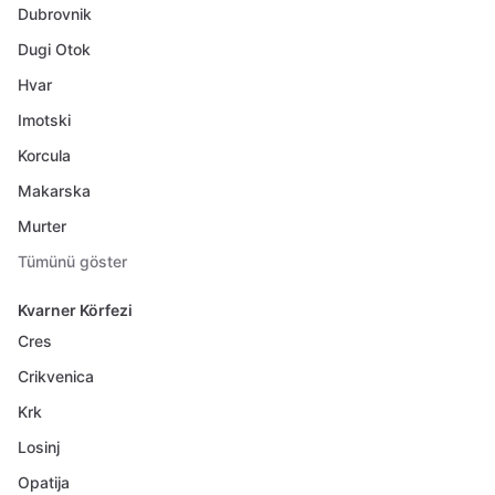
Dubrovnik
Dugi Otok
Hvar
Imotski
Korcula
Makarska
Murter
Tümünü göster
Kvarner Körfezi
Cres
Crikvenica
Krk
Losinj
Opatija