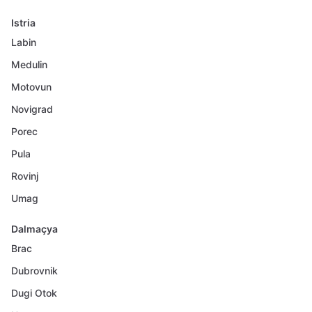
Istria
Labin
Medulin
Motovun
Novigrad
Porec
Pula
Rovinj
Umag
Dalmaçya
Brac
Dubrovnik
Dugi Otok