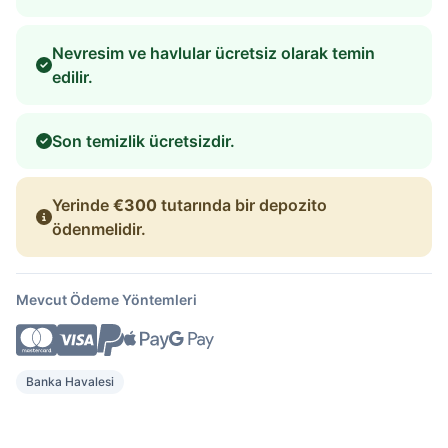
Nevresim ve havlular ücretsiz olarak temin
edilir.
Son temizlik ücretsizdir.
Yerinde
€300
tutarında bir depozito
ödenmelidir.
Mevcut Ödeme Yöntemleri
Banka Havalesi