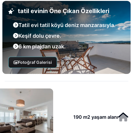
tatil evinin Öne Çıkan Özellikleri
Tatil evi tatil köyü deniz manzarasıyla.
Keşif dolu çevre.
6 km plajdan uzak.
Fotoğraf Galerisi
190 m2 yaşam alanı