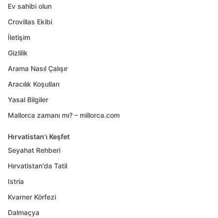
Ev sahibi olun
Crovillas Ekibi
İletişim
Gizlilik
Arama Nasıl Çalışır
Aracılık Koşulları
Yasal Bilgiler
Mallorca zamanı mı? – millorca.com
Hırvatistan'ı Keşfet
Seyahat Rehberi
Hırvatistan'da Tatil
Istria
Kvarner Körfezi
Dalmaçya