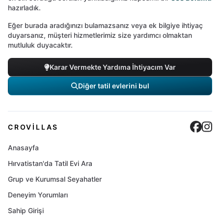
hazırladık.
Eğer burada aradığınızı bulamazsanız veya ek bilgiye ihtiyaç
duyarsanız, müşteri hizmetlerimiz size yardımcı olmaktan
mutluluk duyacaktır.
Karar Vermekte Yardıma İhtiyacım Var
Diğer tatil evlerini bul
Cro
C
CROVILLAS
Anasayfa
Hırvatistan'da Tatil Evi Ara
Grup ve Kurumsal Seyahatler
Deneyim Yorumları
Sahip Girişi