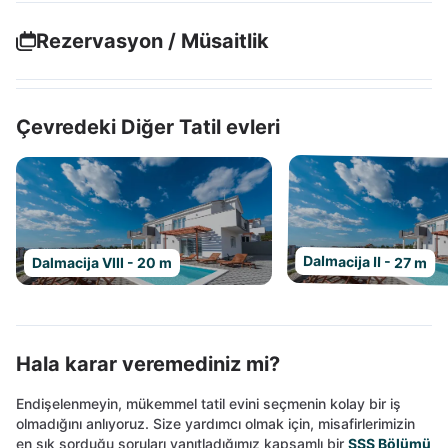
Rezervasyon / Müsaitlik
Çevredeki Diğer Tatil evleri
Dalmacija II - 27 m
Dalmacija VIII - 20 m
Hala karar veremediniz mi?
Endişelenmeyin, mükemmel tatil evini seçmenin kolay bir iş
olmadığını anlıyoruz. Size yardımcı olmak için, misafirlerimizin
en sık sorduğu soruları yanıtladığımız kapsamlı bir
SSS Bölümü