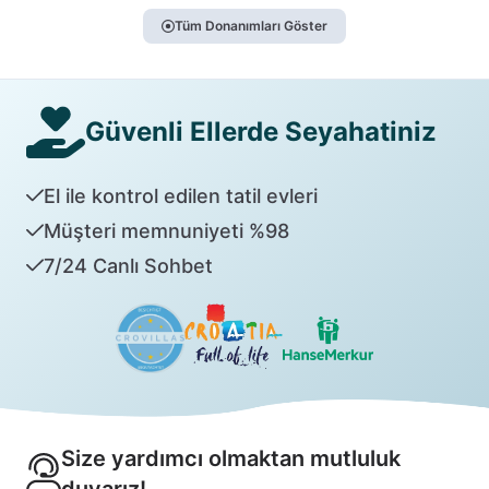
Tüm Donanımları Göster
Güvenli Ellerde Seyahatiniz
El ile kontrol edilen tatil evleri
Müşteri memnuniyeti %98
7/24 Canlı Sohbet
Size yardımcı olmaktan mutluluk
duyarız!