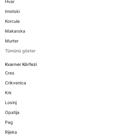
Hvar
Imotski
Korcula
Makarska
Murter
Tümünü göster
Kvarner Körfezi
Cres
Crikvenica
Krk
Losinj
Opatija
Pag
Rijeka