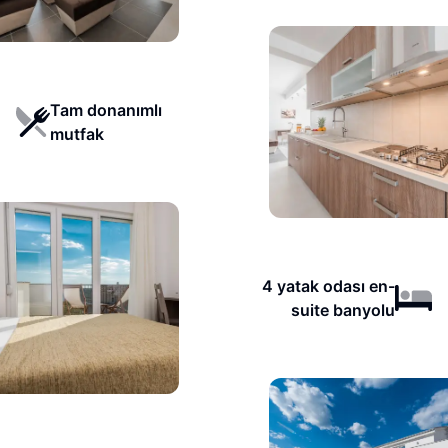
Tam donanımlı
mutfak
4 yatak odası en-
suite banyolu