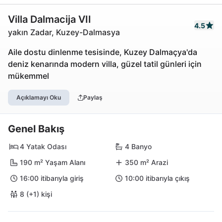
Villa Dalmacija VII
4.5
yakın Zadar, Kuzey-Dalmasya
Aile dostu dinlenme tesisinde, Kuzey Dalmaçya'da
deniz kenarında modern villa, güzel tatil günleri için
mükemmel
Açıklamayı Oku
Paylaş
Genel Bakış
4 Yatak Odası
4 Banyo
190 m² Yaşam Alanı
350 m² Arazi
16:00 itibarıyla giriş
10:00 itibarıyla çıkış
8 (+1) kişi