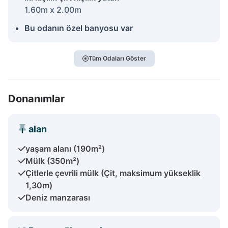
1.60m x 2.00m
Bu odanın özel banyosu var
Tüm Odaları Göster
Donanımlar
alan
yaşam alanı (190m²)
Mülk (350m²)
Çitlerle çevrili mülk (Çit, maksimum yükseklik
1,30m)
Deniz manzarası