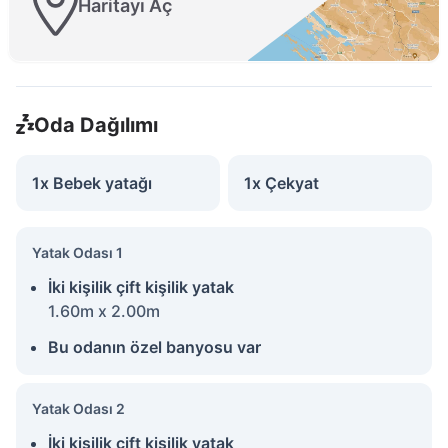
Haritayı Aç
Oda Dağılımı
1x Bebek yatağı
1x Çekyat
Yatak Odası 1
İki kişilik çift kişilik yatak
1.60m x 2.00m
Bu odanın özel banyosu var
Yatak Odası 2
İki kişilik çift kişilik yatak