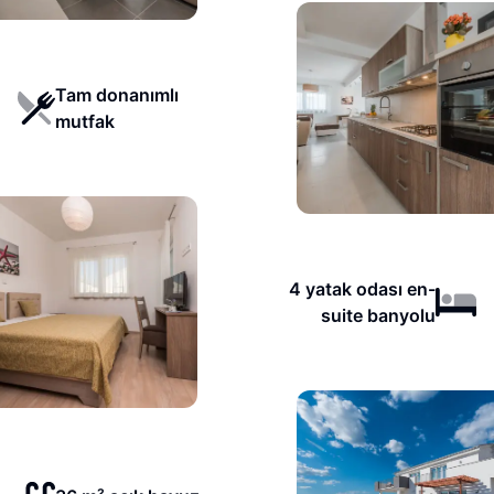
Tam donanımlı
mutfak
4 yatak odası en-
suite banyolu