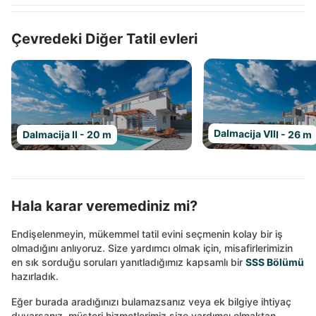
Çevredeki Diğer Tatil evleri
Dalmacija VIII - 26 m
Dalmacija II - 20 m
Hala karar veremediniz mi?
Endişelenmeyin, mükemmel tatil evini seçmenin kolay bir iş
olmadığını anlıyoruz. Size yardımcı olmak için, misafirlerimizin
en sık sorduğu soruları yanıtladığımız kapsamlı bir
SSS Bölümü
hazırladık.
Eğer burada aradığınızı bulamazsanız veya ek bilgiye ihtiyaç
duyarsanız, müşteri hizmetlerimiz size yardımcı olmaktan