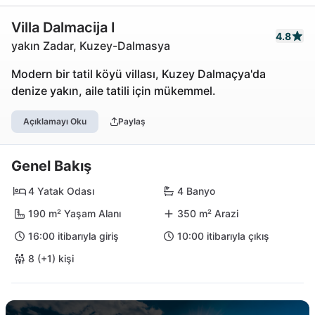
Villa Dalmacija I
4.8
yakın Zadar, Kuzey-Dalmasya
Modern bir tatil köyü villası, Kuzey Dalmaçya'da
denize yakın, aile tatili için mükemmel.
Açıklamayı Oku
Paylaş
Genel Bakış
4 Yatak Odası
4 Banyo
190 m² Yaşam Alanı
350 m² Arazi
16:00 itibarıyla giriş
10:00 itibarıyla çıkış
8 (+1) kişi