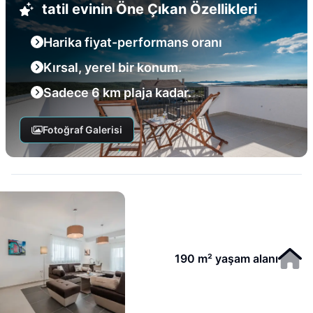
tatil evinin Öne Çıkan Özellikleri
Harika fiyat-performans oranı
Kırsal, yerel bir konum.
Sadece 6 km plaja kadar.
Fotoğraf Galerisi
190 m² yaşam alanı