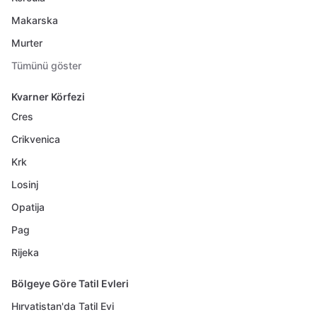
Makarska
Murter
Tümünü göster
Kvarner Körfezi
Cres
Crikvenica
Krk
Losinj
Opatija
Pag
Rijeka
Bölgeye Göre Tatil Evleri
Hırvatistan'da Tatil Evi