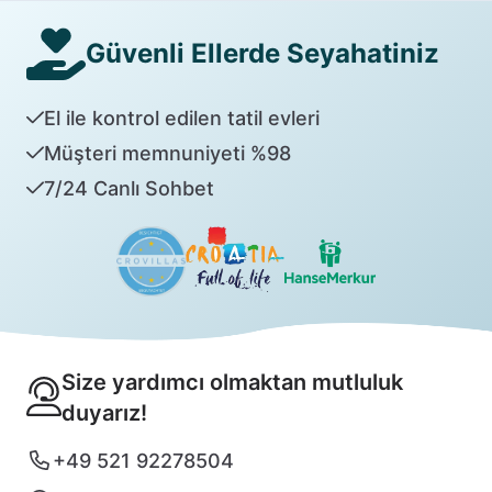
Güvenli Ellerde Seyahatiniz
El ile kontrol edilen tatil evleri
Müşteri memnuniyeti %98
7/24 Canlı Sohbet
Size yardımcı olmaktan mutluluk
duyarız!
+49 521 92278504