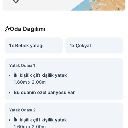
Oda Dağılımı
1x Bebek yatağı
1x Çekyat
Yatak Odası 1
İki kişilik çift kişilik yatak
1.60m x 2.00m
Bu odanın özel banyosu var
Yatak Odası 2
İki kişilik çift kişilik yatak
1.60m x 2.00m