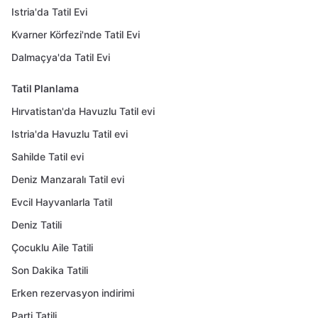
Istria'da Tatil Evi
Kvarner Körfezi'nde Tatil Evi
Dalmaçya'da Tatil Evi
Tatil Planlama
Hırvatistan'da Havuzlu Tatil evi
Istria'da Havuzlu Tatil evi
Sahilde Tatil evi
Deniz Manzaralı Tatil evi
Evcil Hayvanlarla Tatil
Deniz Tatili
Çocuklu Aile Tatili
Son Dakika Tatili
Erken rezervasyon indirimi
Parti Tatili