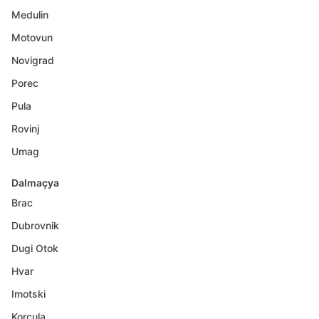
Medulin
Motovun
Novigrad
Porec
Pula
Rovinj
Umag
Dalmaçya
Brac
Dubrovnik
Dugi Otok
Hvar
Imotski
Korcula