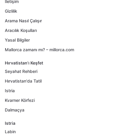
İletişim
Gizlilik
Arama Nasıl Çalışır
Aracılık Koşulları
Yasal Bilgiler
Mallorca zamanı mı? – millorca.com
Hırvatistan'ı Keşfet
Seyahat Rehberi
Hırvatistan'da Tatil
Istria
Kvarner Körfezi
Dalmaçya
Istria
Labin