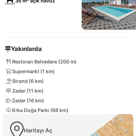
36 m² açık havuz
Yakınlarda
Restoran Belvedere (200 m)
Supermarkt (1 km)
Strand (6 km)
Zadar (11 km)
Zadar (16 km)
Krka Doğa Parkı (68 km)
Haritayı Aç