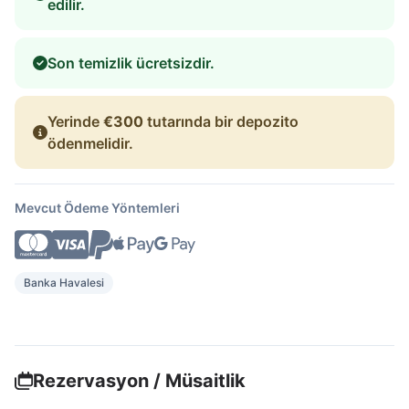
edilir.
Son temizlik ücretsizdir.
Yerinde
€300
tutarında bir depozito
ödenmelidir.
Mevcut Ödeme Yöntemleri
Banka Havalesi
Rezervasyon / Müsaitlik