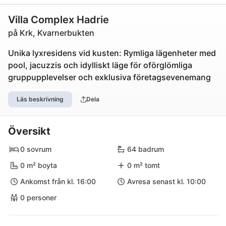
Villa Complex Hadrie
på Krk, Kvarnerbukten
Unika lyxresidens vid kusten: Rymliga lägenheter med
pool, jacuzzis och idylliskt läge för oförglömliga
gruppupplevelser och exklusiva företagsevenemang
Läs beskrivning
Dela
Översikt
0 sovrum
64 badrum
0 m² boyta
0 m² tomt
Ankomst från kl. 16:00
Avresa senast kl. 10:00
0 personer