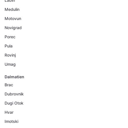
Labin
Medulin
Motovun
Novigrad
Porec
Pula
Rovinj
Umag
Dalmatien
Brac
Dubrovnik
Dugi Otok
Hvar
Imotski