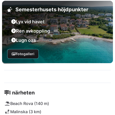
Semesterhusets höjdpunkter
Lyx vid havet
Ren avkoppling
Lugn oas
Fotogalleri
I närheten
Beach Rova (140 m)
Malinska (3 km)