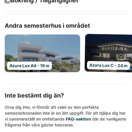
Bokning / Tillgänglighet
Andra semesterhus i området
Azure Lux C - 24 m
Azure Lux A4 - 16 m
Inte bestämt dig än?
Oroa dig inte, vi förstår att valet av den perfekta
semesterbostaden inte är en lätt uppgift. För att hjälpa dig har
vi sammanställt en omfattande
FAQ-sektion
där de vanligaste
frågorna från våra gäster besvaras.