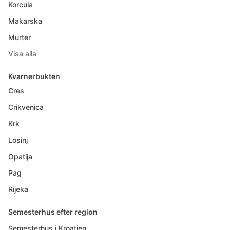
Korcula
Makarska
Murter
Visa alla
Kvarnerbukten
Cres
Crikvenica
Krk
Losinj
Opatija
Pag
Rijeka
Semesterhus efter region
Semesterhus i Kroatien