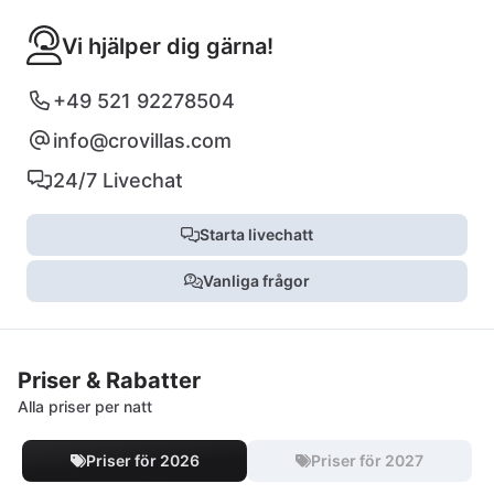
Vi hjälper dig gärna!
+49 521 92278504
info@crovillas.com
24/7 Livechat
Starta livechatt
Vanliga frågor
Priser & Rabatter
Alla priser per natt
Priser för 2026
Priser för 2027