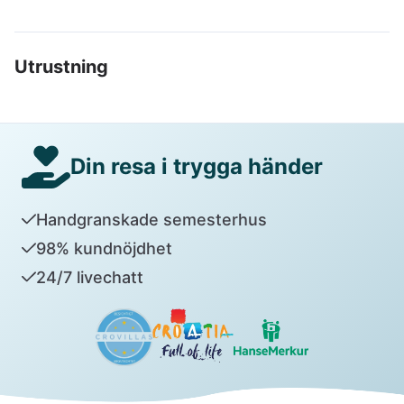
Utrustning
Din resa i trygga händer
Handgranskade semesterhus
98% kundnöjdhet
24/7 livechatt