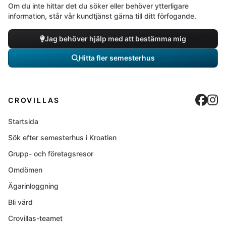
Om du inte hittar det du söker eller behöver ytterligare
information, står vår kundtjänst gärna till ditt förfogande.
Jag behöver hjälp med att bestämma mig
Hitta fler semesterhus
Cro
C
CROVILLAS
Startsida
Sök efter semesterhus i Kroatien
Grupp- och företagsresor
Omdömen
Ägarinloggning
Bli värd
Crovillas-teamet