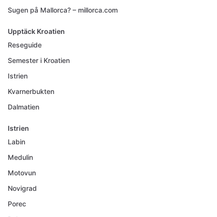
Sugen på Mallorca? – millorca.com
Upptäck Kroatien
Reseguide
Semester i Kroatien
Istrien
Kvarnerbukten
Dalmatien
Istrien
Labin
Medulin
Motovun
Novigrad
Porec