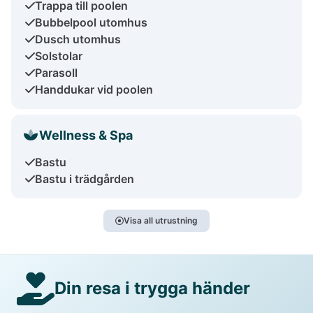
Trappa till poolen
Bubbelpool utomhus
Dusch utomhus
Solstolar
Parasoll
Handdukar vid poolen
Wellness & Spa
Bastu
Bastu i trädgården
Visa all utrustning
Din resa i trygga händer