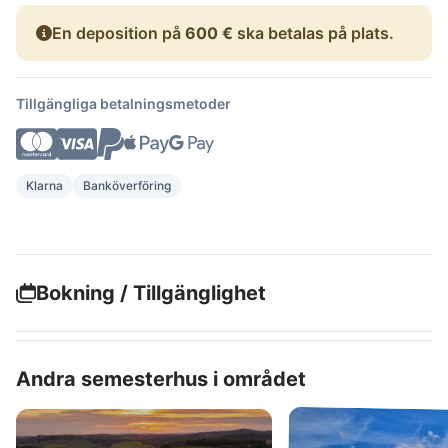
En deposition på
600 €
ska betalas på plats.
Tillgängliga betalningsmetoder
Klarna
Banköverföring
Bokning / Tillgänglighet
Andra semesterhus i området