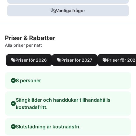
Vanliga frågor
Priser & Rabatter
Alla priser per natt
Priser för 2026
Priser för 2027
Priser för 20
8 personer
Sängkläder och handdukar tillhandahålls
kostnadsfritt.
Slutstädning är kostnadsfri.