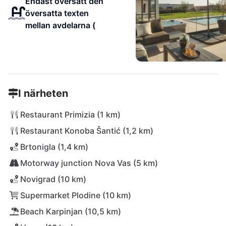
Endast översätt den
översatta texten
mellan avdelarna (
I närheten
Restaurant Primizia (1 km)
Restaurant Konoba Šantić (1,2 km)
Brtonigla (1,4 km)
Motorway junction Nova Vas (5 km)
Novigrad (10 km)
Supermarket Plodine (10 km)
Beach Karpinjan (10,5 km)