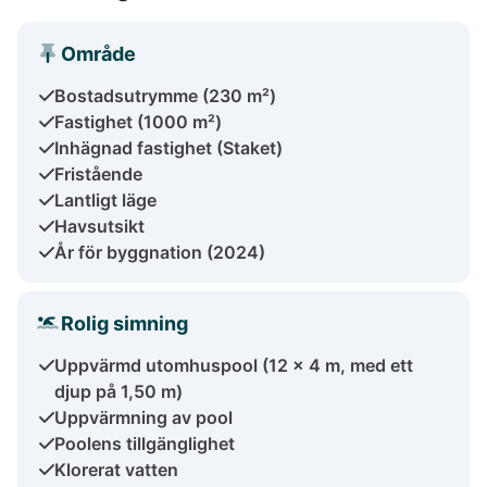
Område
Bostadsutrymme (230 m²)
Fastighet (1000 m²)
Inhägnad fastighet (Staket)
Fristående
Lantligt läge
Havsutsikt
År för byggnation (2024)
Rolig simning
Uppvärmd utomhuspool (12 x 4 m, med ett
djup på 1,50 m)
Uppvärmning av pool
Poolens tillgänglighet
Klorerat vatten