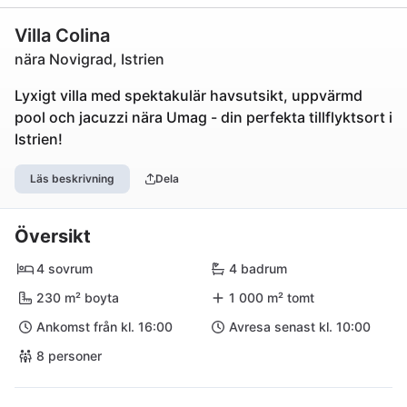
Villa Colina
nära Novigrad, Istrien
Lyxigt villa med spektakulär havsutsikt, uppvärmd
pool och jacuzzi nära Umag - din perfekta tillflyktsort i
Istrien!
Läs beskrivning
Dela
Översikt
4 sovrum
4 badrum
230 m² boyta
1 000 m² tomt
Ankomst från kl. 16:00
Avresa senast kl. 10:00
8 personer