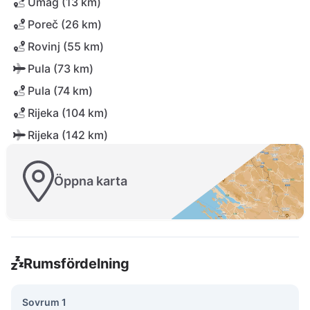
Umag (13 km)
Poreč (26 km)
Rovinj (55 km)
Pula (73 km)
Pula (74 km)
Rijeka (104 km)
Rijeka (142 km)
Öppna karta
Rumsfördelning
Sovrum 1