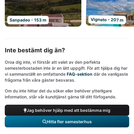
Vigneto - 207 m
Sanpadeo - 153 m
Inte bestämt dig än?
Oroa dig inte, vi förstår att valet av den perfekta
semesterbostaden inte är en lätt uppgift. För att hjälpa dig har
vi sammanställt en omfattande
FAQ-sektion
där de vanligaste
frågorna från våra gäster besvaras.
Om du inte hittar det du söker eller behöver ytterligare
information, står vår kundtjänst gärna till ditt förfogande.
Jag behöver hjälp med att bestämma mig
Hitta fler semesterhus