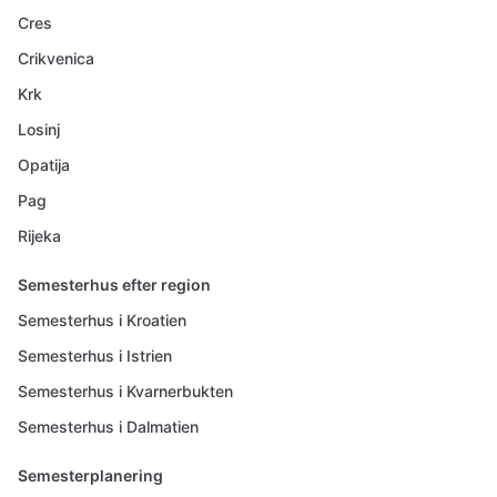
Cres
Crikvenica
Krk
Losinj
Opatija
Pag
Rijeka
Semesterhus efter region
Semesterhus i Kroatien
Semesterhus i Istrien
Semesterhus i Kvarnerbukten
Semesterhus i Dalmatien
Semesterplanering