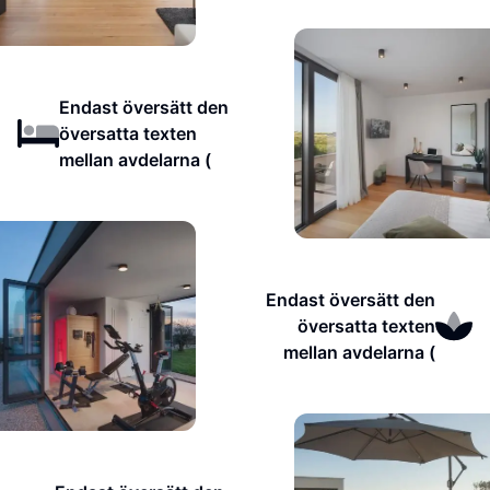
Endast översätt den
översatta texten
mellan avdelarna (
Endast översätt den
översatta texten
mellan avdelarna (