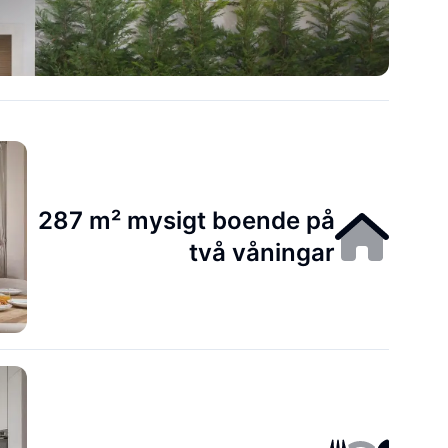
287 m² mysigt boende på
två våningar