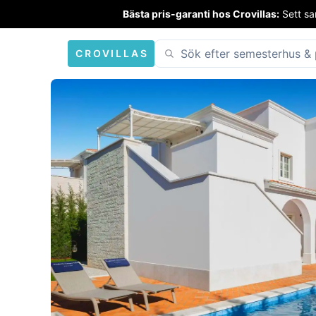
Bästa pris-garanti hos Crovillas:
Sett sa
CROVILLAS