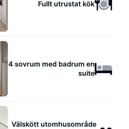
Fullt utrustat kök
4 sovrum med badrum en
suite
Välskött utomhusområde