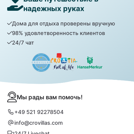
надежных руках
Дома для отдыха проверены вручную
98% удовлетворенность клиентов
24/7 чат
Мы рады вам помочь!
+49 521 92278504
info@crovillas.com
24/7 Livechat