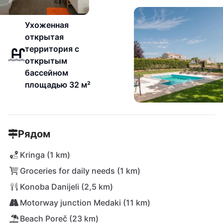
Ухоженная
открытая
территория с
открытым
бассейном
площадью 32 м²
Рядом
Kringa (1 km)
Groceries for daily needs (1 km)
Konoba Danijeli (2,5 km)
Motorway junction Medaki (11 km)
Beach Poreč (23 km)