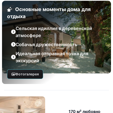
Основные моменты дома для
отдыха
Сельская идиллия в деревенской
атмосфере
Собачья дружественность
Идеальная отправная точка для
экскурсий
Фотогалерея
170 м² любовно