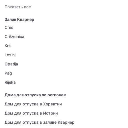
Показать все
Залив Кварнер
Cres
Crikvenica
Krk
Losinj
Opatija
Pag
Rijeka
Дома для отпуска по регионам
Дом для отпуска в Хорватии
Дом для отпуска в Истрии
Дом для отпуска в заливе Кварнер