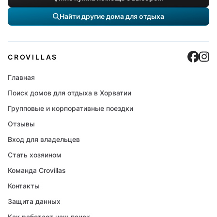
Найти другие дома для отдыха
Cro
C
CROVILLAS
Главная
Поиск домов для отдыха в Хорватии
Групповые и корпоративные поездки
Отзывы
Вход для владельцев
Стать хозяином
Команда Crovillas
Контакты
Защита данных
Как работает наш поиск