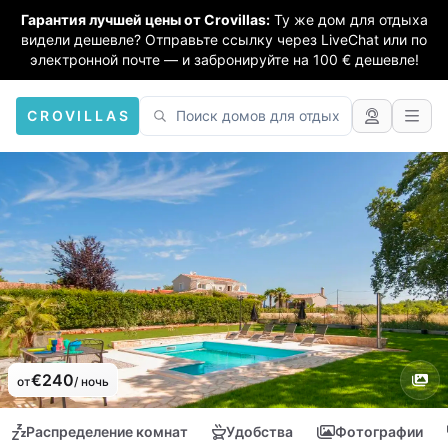
Гарантия лучшей цены от Crovillas:
Ту же дом для отдыха
видели дешевле? Отправьте ссылку через LiveChat или по
электронной почте — и забронируйте на 100 € дешевле!
CROVILLAS
€240
от
/ ночь
Распределение комнат
Удобства
Фотографии