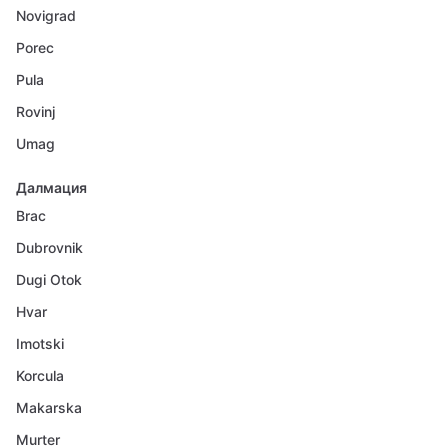
Novigrad
Porec
Pula
Rovinj
Umag
Далмация
Brac
Dubrovnik
Dugi Otok
Hvar
Imotski
Korcula
Makarska
Murter