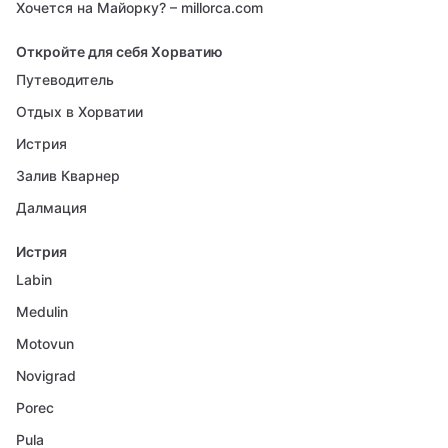
Хочется на Майорку? – millorca.com
Откройте для себя Хорватию
Путеводитель
Отдых в Хорватии
Истрия
Залив Кварнер
Далмация
Истрия
Labin
Medulin
Motovun
Novigrad
Porec
Pula