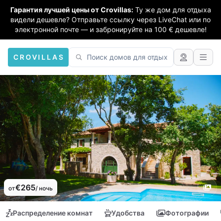
Гарантия лучшей цены от Crovillas:
Ту же дом для отдыха
видели дешевле? Отправьте ссылку через LiveChat или по
электронной почте — и забронируйте на 100 € дешевле!
CROVILLAS
€265
от
/ ночь
Распределение комнат
Удобства
Фотографии