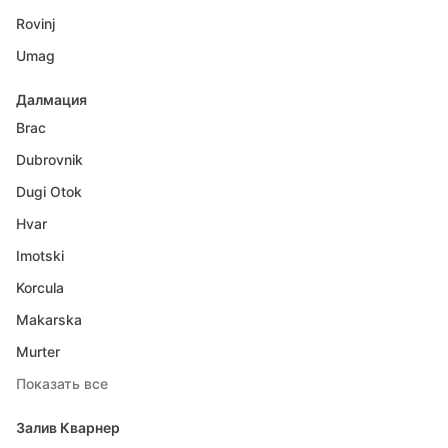
Rovinj
Umag
Далмация
Brac
Dubrovnik
Dugi Otok
Hvar
Imotski
Korcula
Makarska
Murter
Показать все
Залив Кварнер