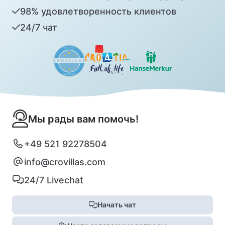
98% удовлетворенность клиентов
24/7 чат
Мы рады вам помочь!
+49 521 92278504
info@crovillas.com
24/7 Livechat
Начать чат