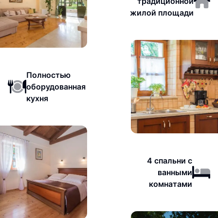
традиционной
жилой площади
Полностью
оборудованная
кухня
4 спальни с
ванными
комнатами