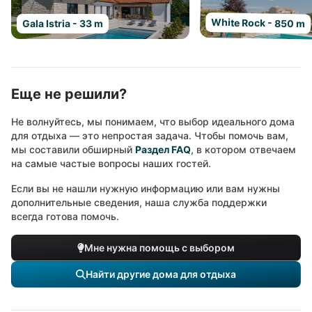
White Rock - 850 m
Gala Istria - 33 m
Еще не решили?
Не волнуйтесь, мы понимаем, что выбор идеального дома
для отдыха — это непростая задача. Чтобы помочь вам,
мы составили обширный
Раздел FAQ
, в котором отвечаем
на самые частые вопросы наших гостей.
Если вы не нашли нужную информацию или вам нужны
дополнительные сведения, наша служба поддержки
всегда готова помочь.
Мне нужна помощь с выбором
Найти другие дома для отдыха