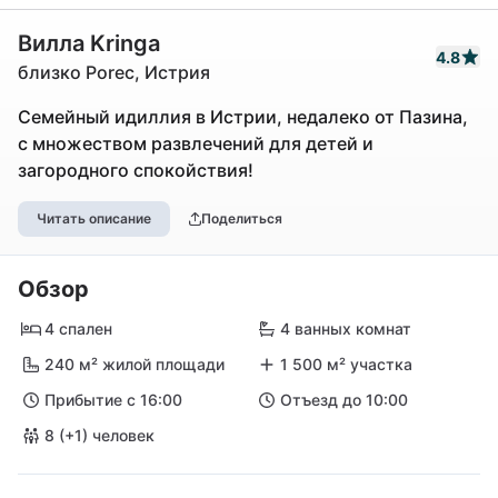
Вилла Kringa
4.8
близко Porec, Истрия
Семейный идиллия в Истрии, недалеко от Пазина,
с множеством развлечений для детей и
загородного спокойствия!
Читать описание
Поделиться
Обзор
4 спален
4 ванных комнат
240 м² жилой площади
1 500 м² участка
Прибытие с 16:00
Отъезд до 10:00
8 (+1) человек