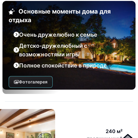
Основные моменты дома для
отдыха
Очень дружелюбно к семье
Детско-дружелюбный с
возможностями игры
Полное спокойствие в природе
Фотогалерея
240 м²