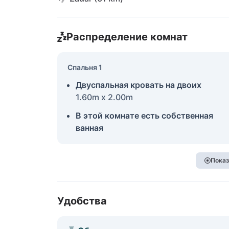
Распределение комнат
Спальня 1
Двуспальная кровать на двоих
1.60m x 2.00m
В этой комнате есть собственная
ванная
Показ
Удобства