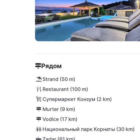
Рядом
Strand (50 m)
Restaurant (100 m)
Супермаркет Конзум (2 km)
Murter (9 km)
Vodice (17 km)
Национальный парк Корнаты (30 km)
Zadar (61 km)