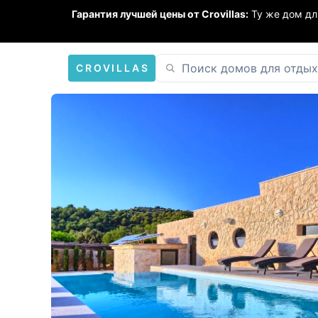
Гарантия лучшей цены от Crovillas:
Ту же дом дл
CROVILLAS