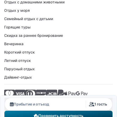
Отдых с домашними животными
Отдых у моря
Семейный отдых с детьми
Горящие туры
Скидка за раннее бронирование
Вечеринка
Короткий отпуск
Летний отпуск
Парусный отдых
Дайвинг-отдых
© 2026 Crovillas GmbH
Прибытие и отъезд
1 гость
Проверить доступность