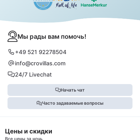
Мы рады вам помочь!
+49 521 92278504
info@crovillas.com
24/7 Livechat
Начать чат
Часто задаваемые вопросы
Цены и скидки
Все цены за ночь