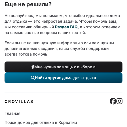
Еще не решили?
Не волнуйтесь, мы понимаем, что выбор идеального дома
для отдыха — это непростая задача. Чтобы помочь вам,
мы составили обширный
Раздел FAQ
, в котором отвечаем
на самые частые вопросы наших гостей.
Если вы не нашли нужную информацию или вам нужны
дополнительные сведения, наша служба поддержки
всегда готова помочь.
Мне нужна помощь с выбором
Найти другие дома для отдыха
Cro
C
CROVILLAS
Главная
Поиск домов для отдыха в Хорватии