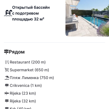
Открытый бассейн
с подогревом
площадью 32 м²
Рядом
Restaurant (200 m)
Supermarket (650 m)
Пляж Лименка (750 m)
Crikvenica (1 km)
Rijeka (23 km)
Rijeka (32 km)
Krk (40 km)