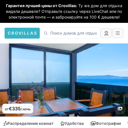
Гарантия лучшей цены от Crovillas:
Ту же дом для отдыха
видели дешевле? Отправьте ссылку через LiveChat или по
электронной почте — и забронируйте на 100 € дешевле!
CROVILLAS
€335
от
/ ночь
Распределение комнат
Удобства
Фотографии