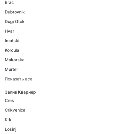
Brac
Dubrovnik
Dugi Otok
Hvar
Imotski
Korcula
Makarska
Murter
Показать все
Залив Кварнер
Cres
Crikvenica
Krk
Losinj