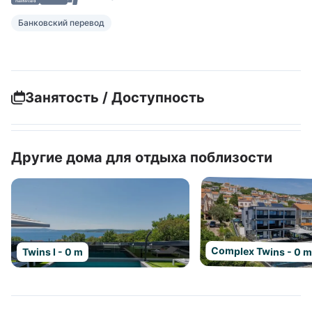
Банковский перевод
Занятость / Доступность
Другие дома для отдыха поблизости
Complex Twins - 0 
Twins I - 0 m