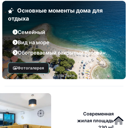
Основные моменты дома для
отдыха
Семейный
Вид на море
Обогреваемый открытый бассейн.
Фотогалерея
Современная
жилая площадь
230 м²