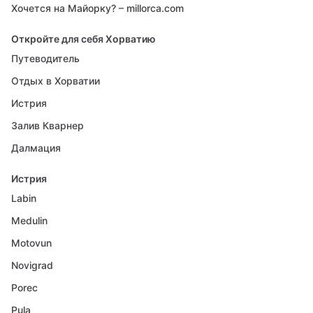
Хочется на Майорку? – millorca.com
Откройте для себя Хорватию
Путеводитель
Отдых в Хорватии
Истрия
Залив Кварнер
Далмация
Истрия
Labin
Medulin
Motovun
Novigrad
Porec
Pula