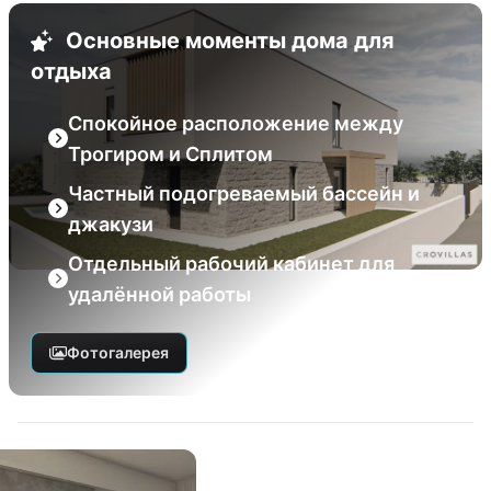
Основные моменты дома для
отдыха
Спокойное расположение между
Трогиром и Сплитом
Частный подогреваемый бассейн и
джакузи
Отдельный рабочий кабинет для
удалённой работы
Фотогалерея