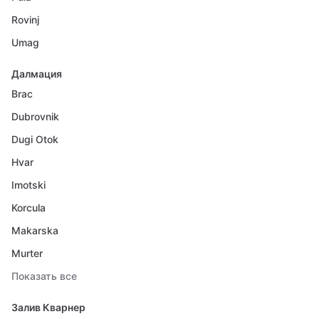
Rovinj
Umag
Далмация
Brac
Dubrovnik
Dugi Otok
Hvar
Imotski
Korcula
Makarska
Murter
Показать все
Залив Кварнер