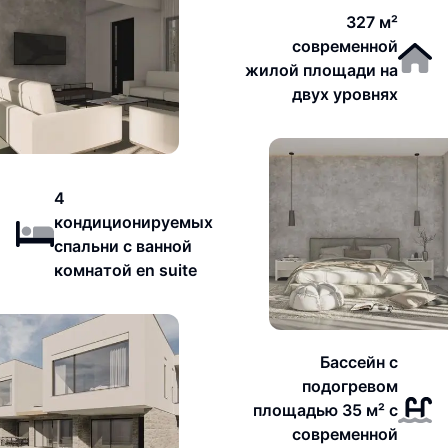
327 м²
современной
жилой площади на
двух уровнях
4
кондиционируемых
спальни с ванной
комнатой en suite
Бассейн с
подогревом
площадью 35 м² с
современной