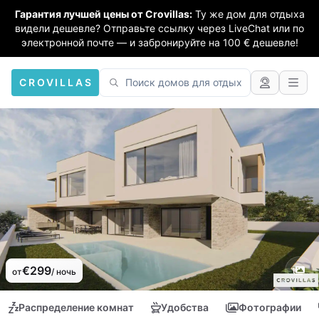
Гарантия лучшей цены от Crovillas:
Ту же дом для отдыха
видели дешевле? Отправьте ссылку через LiveChat или по
электронной почте — и забронируйте на 100 € дешевле!
CROVILLAS
€299
от
/ ночь
Распределение комнат
Удобства
Фотографии