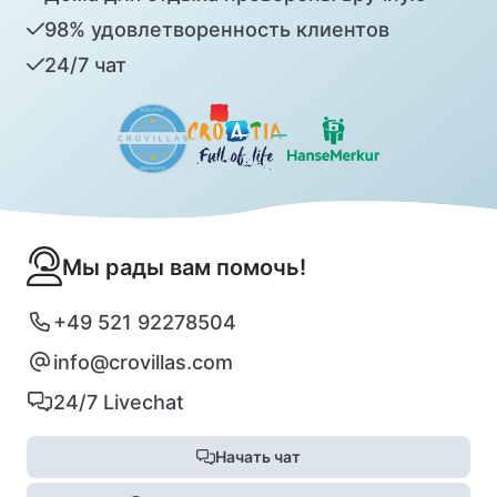
98% удовлетворенность клиентов
24/7 чат
Мы рады вам помочь!
+49 521 92278504
info@crovillas.com
24/7 Livechat
Начать чат