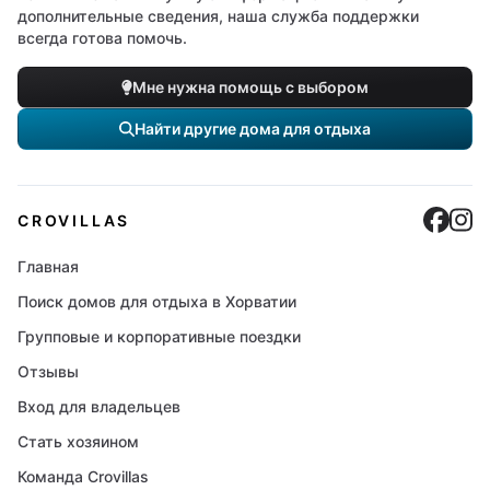
дополнительные сведения, наша служба поддержки
всегда готова помочь.
Мне нужна помощь с выбором
Найти другие дома для отдыха
Cro
C
CROVILLAS
Главная
Поиск домов для отдыха в Хорватии
Групповые и корпоративные поездки
Отзывы
Вход для владельцев
Стать хозяином
Команда Crovillas