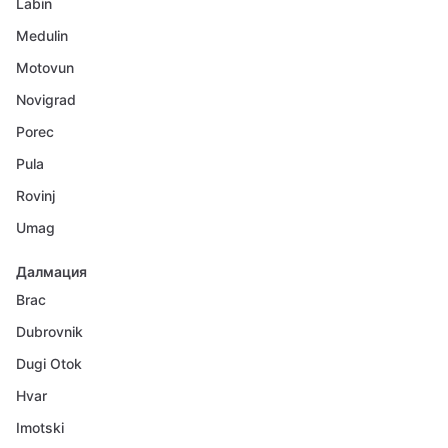
Labin
Medulin
Motovun
Novigrad
Porec
Pula
Rovinj
Umag
Далмация
Brac
Dubrovnik
Dugi Otok
Hvar
Imotski