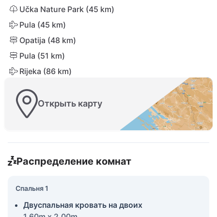
Učka Nature Park (45 km)
Pula (45 km)
Opatija (48 km)
Pula (51 km)
Rijeka (86 km)
Открыть карту
Распределение комнат
Спальня 1
Двуспальная кровать на двоих
1.60m x 2.00m