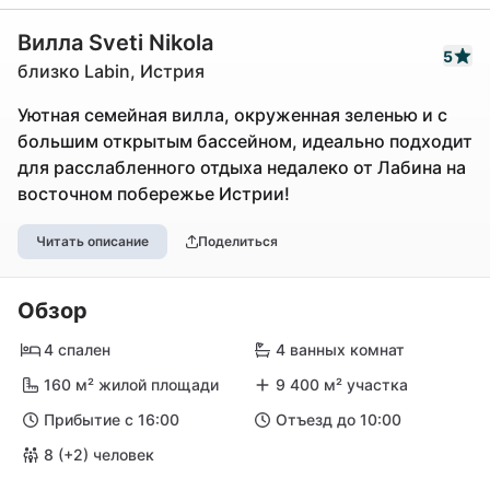
Вилла Sveti Nikola
5
близко Labin, Истрия
Уютная семейная вилла, окруженная зеленью и с
большим открытым бассейном, идеально подходит
для расслабленного отдыха недалеко от Лабина на
восточном побережье Истрии!
Читать описание
Поделиться
Обзор
4 спален
4 ванных комнат
160 м² жилой площади
9 400 м² участка
Прибытие с 16:00
Отъезд до 10:00
8 (+2) человек