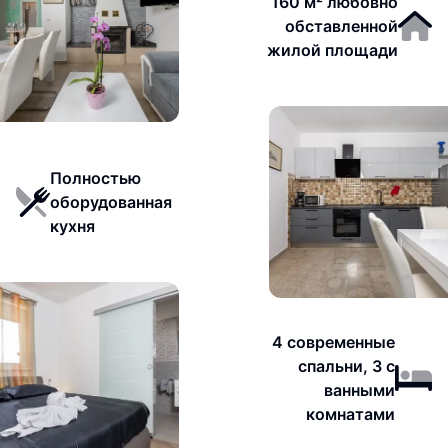
160 м² любовно
обставленной
жилой площади
Полностью
оборудованная
кухня
4 современные
спальни, 3 с
ванными
комнатами