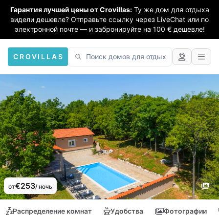
Гарантия лучшей цены от Crovillas:
Ту же дом для отдыха
видели дешевле? Отправьте ссылку через LiveChat или по
электронной почте — и забронируйте на 100 € дешевле!
CROVILLAS
€253
от
/ ночь
Распределение комнат
Удобства
Фотографии