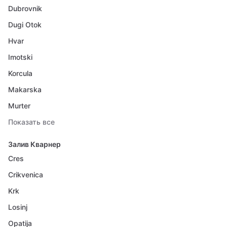
Dubrovnik
Dugi Otok
Hvar
Imotski
Korcula
Makarska
Murter
Показать все
Залив Кварнер
Cres
Crikvenica
Krk
Losinj
Opatija