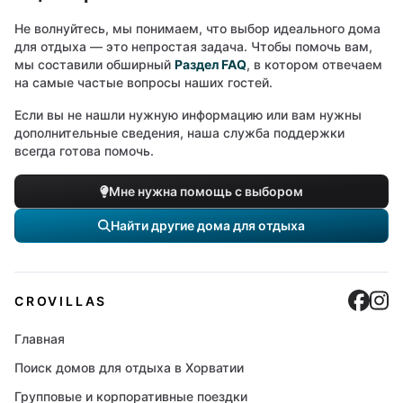
Не волнуйтесь, мы понимаем, что выбор идеального дома
для отдыха — это непростая задача. Чтобы помочь вам,
мы составили обширный
Раздел FAQ
, в котором отвечаем
на самые частые вопросы наших гостей.
Если вы не нашли нужную информацию или вам нужны
дополнительные сведения, наша служба поддержки
всегда готова помочь.
Мне нужна помощь с выбором
Найти другие дома для отдыха
Cro
C
CROVILLAS
Главная
Поиск домов для отдыха в Хорватии
Групповые и корпоративные поездки