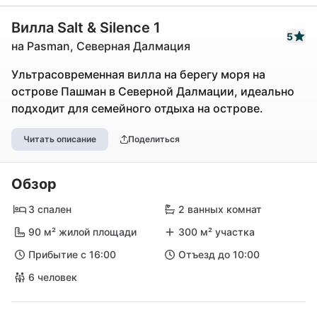
Вилла Salt & Silence 1
5
на Pasman, Северная Далмация
Ультрасовременная вилла на берегу моря на
острове Пашман в Северной Далмации, идеально
подходит для семейного отдыха на острове.
Читать описание
Поделиться
Обзор
3 спален
2 ванных комнат
90 м² жилой площади
300 м² участка
Прибытие с 16:00
Отъезд до 10:00
6 человек