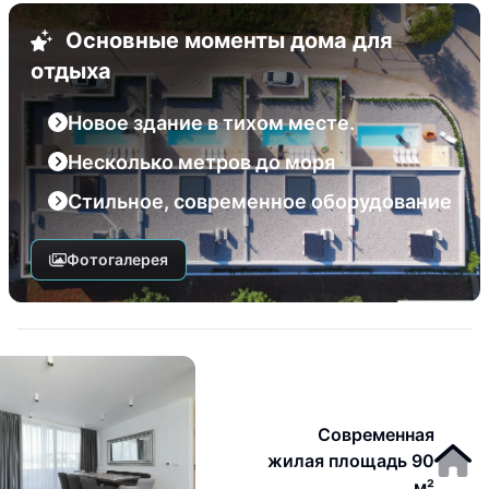
Основные моменты дома для
отдыха
Новое здание в тихом месте.
Несколько метров до моря
Стильное, современное оборудование
Фотогалерея
Современная
жилая площадь 90
м²