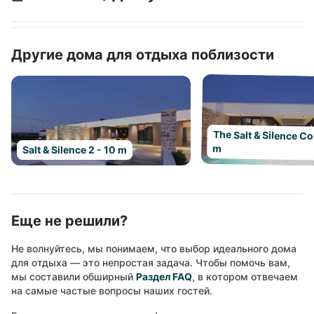
Другие дома для отдыха поблизости
The Salt & Silence Col
m
Salt & Silence 2 - 10 m
Еще не решили?
Не волнуйтесь, мы понимаем, что выбор идеального дома
для отдыха — это непростая задача. Чтобы помочь вам,
мы составили обширный
Раздел FAQ
, в котором отвечаем
на самые частые вопросы наших гостей.