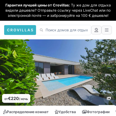
Гарантия лучшей цены от Crovillas:
Ту же дом для отдыха
видели дешевле? Отправьте ссылку через LiveChat или по
электронной почте — и забронируйте на 100 € дешевле!
CROVILLAS
€220
от
/ ночь
Распределение комнат
Удобства
Фотографии