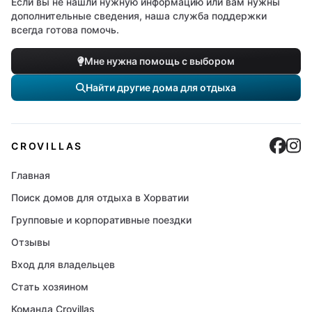
Если вы не нашли нужную информацию или вам нужны
дополнительные сведения, наша служба поддержки
всегда готова помочь.
Мне нужна помощь с выбором
Найти другие дома для отдыха
Cro
C
CROVILLAS
Главная
Поиск домов для отдыха в Хорватии
Групповые и корпоративные поездки
Отзывы
Вход для владельцев
Стать хозяином
Команда Crovillas