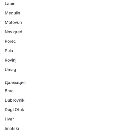
Labin
Medulin
Motovun
Novigrad
Porec
Pula
Rovinj
Umag
Далмация
Brac
Dubrovnik
Dugi Otok
Hvar
Imotski