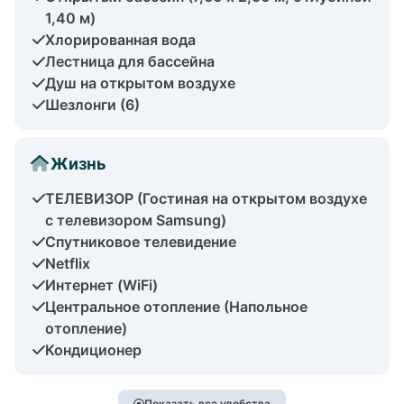
1,40 м)
Хлорированная вода
Лестница для бассейна
Душ на открытом воздухе
Шезлонги (6)
Жизнь
ТЕЛЕВИЗОР (Гостиная на открытом воздухе
с телевизором Samsung)
Спутниковое телевидение
Netflix
Интернет (WiFi)
Центральное отопление (Напольное
отопление)
Кондиционер
Показать все удобства