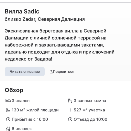
Вилла Sadic
близко Zadar, Северная Далмация
Эксклюзивная береговая вилла в Северной
Далмации с личной солнечной террасой на
набережной и захватывающими закатами,
идеально подходит для отдыха и приключений
недалеко от Задара!
Читать описание
Поделиться
Обзор
3 спален
3 ванных комнат
130 м² жилой площади
527 м² участка
Прибытие с 16:00
Отъезд до 10:00
6 человек