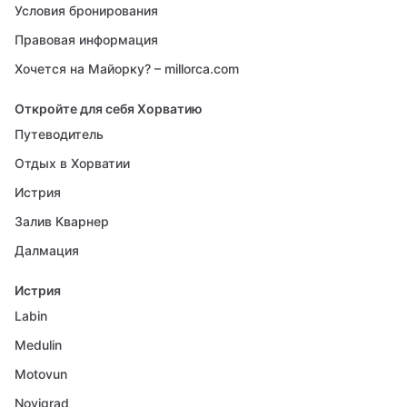
Условия бронирования
Правовая информация
Хочется на Майорку? – millorca.com
Откройте для себя Хорватию
Путеводитель
Отдых в Хорватии
Истрия
Залив Кварнер
Далмация
Истрия
Labin
Medulin
Motovun
Novigrad