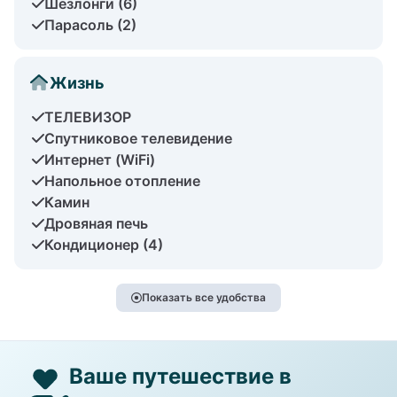
Шезлонги (6)
Парасоль (2)
Жизнь
ТЕЛЕВИЗОР
Спутниковое телевидение
Интернет (WiFi)
Напольное отопление
Камин
Дровяная печь
Кондиционер (4)
Показать все удобства
Ваше путешествие в