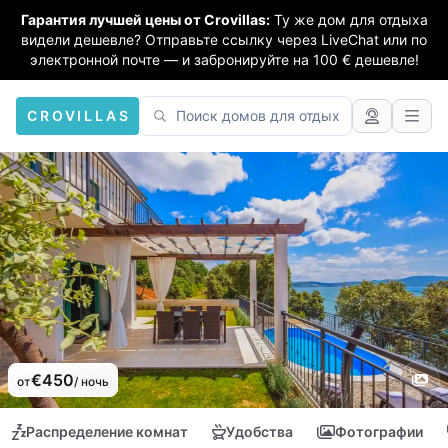
Гарантия лучшей цены от Crovillas:
Ту же дом для отдыха
видели дешевле? Отправьте ссылку через LiveChat или по
электронной почте — и забронируйте на 100 € дешевле!
CROVILLAS
€450
от
/ ночь
Распределение комнат
Удобства
Фотографии