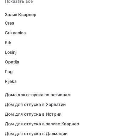
Показать все
Залив Кварнер
Cres
Crikvenica
Krk
Losinj
Opatija
Pag
Rijeka
Дома для отпуска по регионам
Дом для отпуска в Хорватии
Дом для отпуска в Истрии
Дом для отпуска в заливе Кварнер
Дом для отпуска в Далмации