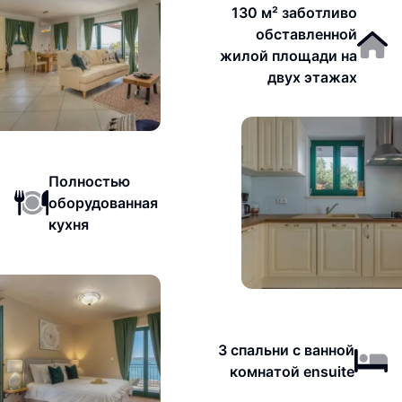
130 м² заботливо
обставленной
жилой площади на
двух этажах
Полностью
оборудованная
кухня
3 спальни с ванной
комнатой ensuite