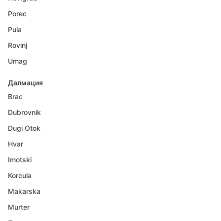
Porec
Pula
Rovinj
Umag
Далмация
Brac
Dubrovnik
Dugi Otok
Hvar
Imotski
Korcula
Makarska
Murter