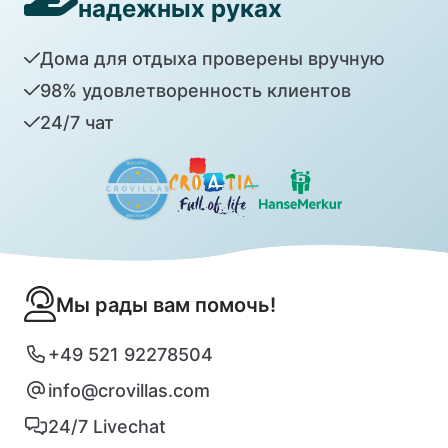
надежных руках
Дома для отдыха проверены вручную
98% удовлетворенность клиентов
24/7 чат
Мы рады вам помочь!
+49 521 92278504
info@crovillas.com
24/7 Livechat