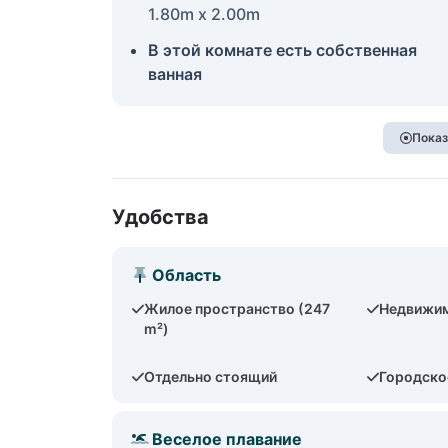
1.80m x 2.00m
В этой комнате есть собственная
ванная
Показ
Удобства
Область
Жилое пространство (247
Недвижим
m²)
Отдельно стоящий
Городско
Веселое плавание