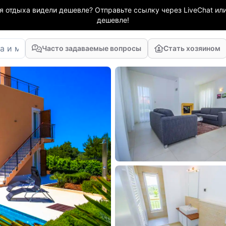
я отдыха видели дешевле? Отправьте ссылку через LiveChat или
дешевле!
Часто задаваемые вопросы
Стать хозяином