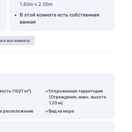
1.80m x 2.00m
В этой комнате есть собственная
ванная
ать все комнаты
ость (1021 m²)
Огороженная территория
(Ограждение, макс. высота
1,20 м)
е расположение
Вид на море