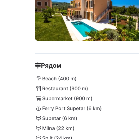
Рядом
Beach (400 m)
Restaurant (900 m)
Supermarket (900 m)
Ferry Port Supetar (6 km)
Supetar (6 km)
Milna (22 km)
Split (24 km)