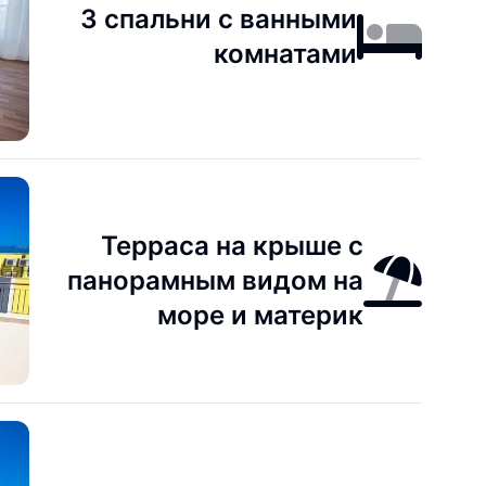
3 спальни с ванными
комнатами
Терраса на крыше с
панорамным видом на
море и материк