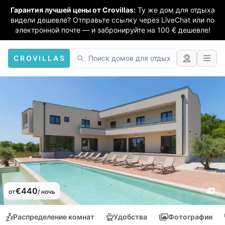
Гарантия лучшей цены от Crovillas:
Ту же дом для отдыха
видели дешевле? Отправьте ссылку через LiveChat или по
электронной почте — и забронируйте на 100 € дешевле!
CROVILLAS
€440
от
/ ночь
Распределение комнат
Удобства
Фотографии