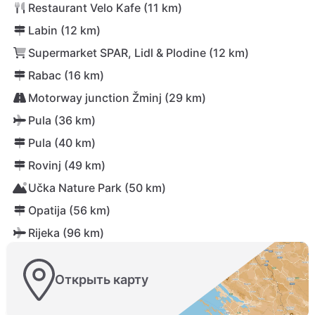
Restaurant Velo Kafe (11 km)
Labin (12 km)
Supermarket SPAR, Lidl & Plodine (12 km)
Rabac (16 km)
Motorway junction Žminj (29 km)
Pula (36 km)
Pula (40 km)
Rovinj (49 km)
Učka Nature Park (50 km)
Opatija (56 km)
Rijeka (96 km)
Открыть карту