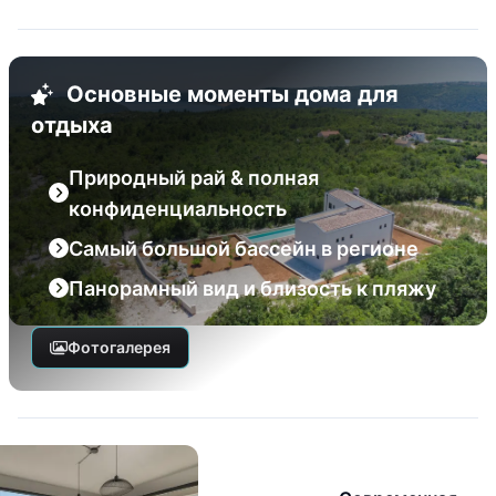
Основные моменты дома для
отдыха
Природный рай & полная
конфиденциальность
Самый большой бассейн в регионе
Панорамный вид и близость к пляжу
Фотогалерея