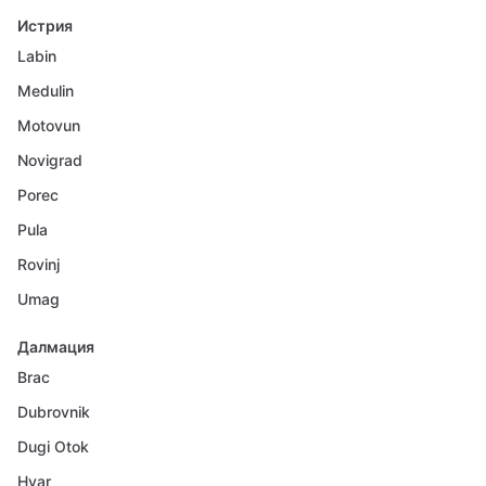
Истрия
Labin
Medulin
Motovun
Novigrad
Porec
Pula
Rovinj
Umag
Далмация
Brac
Dubrovnik
Dugi Otok
Hvar