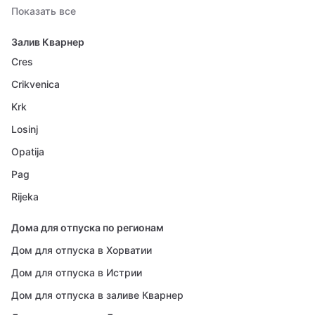
Показать все
Залив Кварнер
Cres
Crikvenica
Krk
Losinj
Opatija
Pag
Rijeka
Дома для отпуска по регионам
Дом для отпуска в Хорватии
Дом для отпуска в Истрии
Дом для отпуска в заливе Кварнер