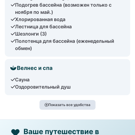
Подогрев бассейна (возможен только с
ноября по май.)
Хлорированная вода
Лестница для бассейна
Шезлонги (3)
Полотенца для бассейна (еженедельный
обмен)
Велнес и спа
Сауна
Оздоровительный душ
Показать все удобства
Ваше путешествие в