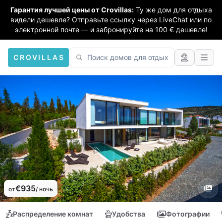
Гарантия лучшей цены от Crovillas:
Ту же дом для отдыха
видели дешевле? Отправьте ссылку через LiveChat или по
электронной почте — и забронируйте на 100 € дешевле!
CROVILLAS
€935
от
/ ночь
Распределение комнат
Удобства
Фотографии