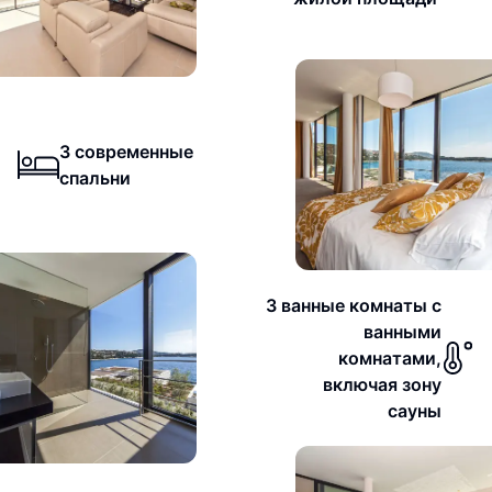
3 современные
спальни
3 ванные комнаты с
ванными
комнатами,
включая зону
сауны