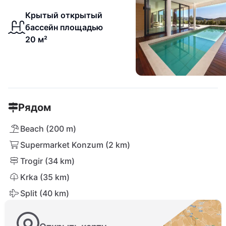
Крытый открытый
бассейн площадью
20 м²
Рядом
Beach (200 m)
Supermarket Konzum (2 km)
Trogir (34 km)
Krka (35 km)
Split (40 km)