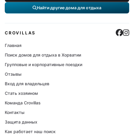
Найти другие дома для отдыха
Cro
C
CROVILLAS
Главная
Поиск домов для отдыха в Хорватии
Групповые и корпоративные поездки
Отзывы
Вход для владельцев
Стать хозяином
Команда Crovillas
Контакты
Защита данных
Как работает наш поиск