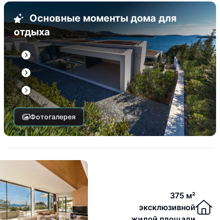
Основные моменты дома для
отдыха
Фотогалерея
375 м²
эксклюзивной
жилой площади