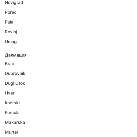
Novigrad
Porec
Pula
Rovinj
Umag
Далмация
Brac
Dubrovnik
Dugi Otok
Hvar
Imotski
Korcula
Makarska
Murter