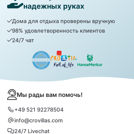
надежных руках
Дома для отдыха проверены вручную
98% удовлетворенность клиентов
24/7 чат
Мы рады вам помочь!
+49 521 92278504
info@crovillas.com
24/7 Livechat