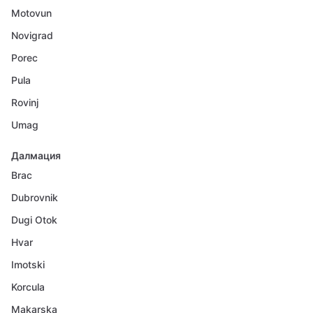
Motovun
Novigrad
Porec
Pula
Rovinj
Umag
Далмация
Brac
Dubrovnik
Dugi Otok
Hvar
Imotski
Korcula
Makarska