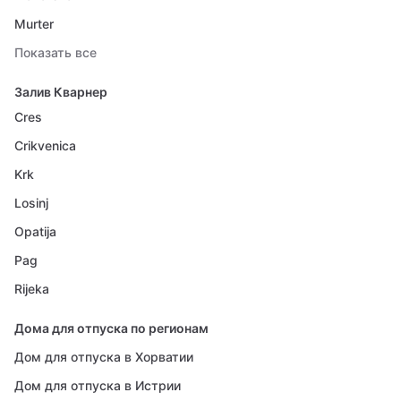
Murter
Показать все
Залив Кварнер
Cres
Crikvenica
Krk
Losinj
Opatija
Pag
Rijeka
Дома для отпуска по регионам
Дом для отпуска в Хорватии
Дом для отпуска в Истрии