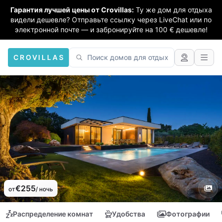
Гарантия лучшей цены от Crovillas:
Ту же дом для отдыха
видели дешевле? Отправьте ссылку через LiveChat или по
электронной почте — и забронируйте на 100 € дешевле!
CROVILLAS
€255
от
/ ночь
Распределение комнат
Удобства
Фотографии