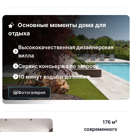
Основные моменты дома для
отдыха
Высококачественная дизайнерская
вилла
Сервис консьержа по запросу
10 минут ходьбы до пляжа
Фотогалерея
176 м²
современного