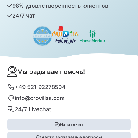
98% удовлетворенность клиентов
24/7 чат
Мы рады вам помочь!
+49 521 92278504
info@crovillas.com
24/7 Livechat
Начать чат
Часто задаваемые вопросы