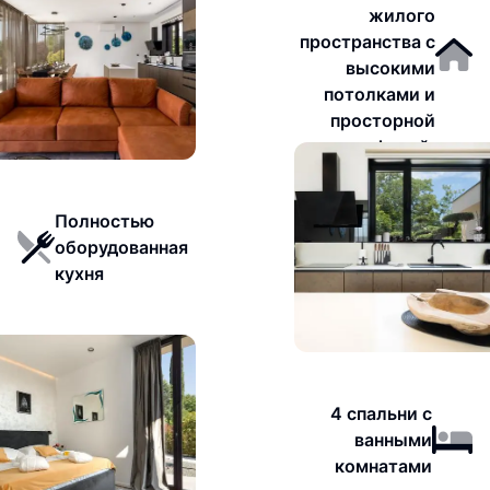
жилого
пространства с
высокими
потолками и
просторной
атмосферой.
Полностью
оборудованная
кухня
4 спальни с
ванными
комнатами