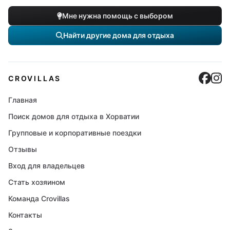
Мне нужна помощь с выбором
Найти другие дома для отдыха
Cro
C
CROVILLAS
Главная
Поиск домов для отдыха в Хорватии
Групповые и корпоративные поездки
Отзывы
Вход для владельцев
Стать хозяином
Команда Crovillas
Контакты