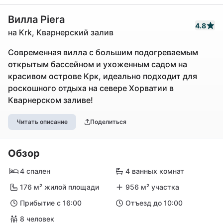
Вилла Piera
4.8
на Krk, Кварнерский залив
Современная вилла с большим подогреваемым
открытым бассейном и ухоженным садом на
красивом острове Крк, идеально подходит для
роскошного отдыха на севере Хорватии в
Кварнерском заливе!
Читать описание
Поделиться
Обзор
4 спален
4 ванных комнат
176 м² жилой площади
956 м² участка
Прибытие с 16:00
Отъезд до 10:00
8 человек