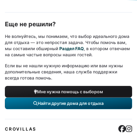
Еще не решили?
Не волнуйтесь, мы понимаем, что выбор идеального дома
для отдыха — это непростая задача. Чтобы помочь вам,
мы составили обширный
Раздел FAQ
, в котором отвечаем
на самые частые вопросы наших гостей.
Если вы не нашли нужную информацию или вам нужны
дополнительные сведения, наша служба поддержки
всегда готова помочь.
Мне нужна помощь с выбором
Найти другие дома для отдыха
Cro
C
CROVILLAS