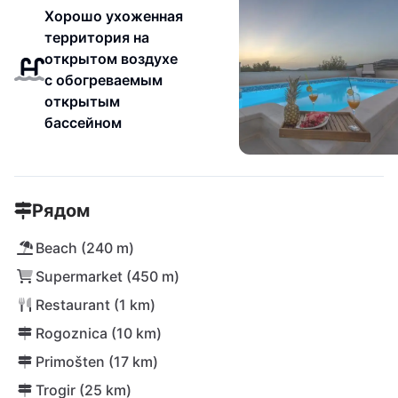
Хорошо ухоженная
территория на
открытом воздухе
с обогреваемым
открытым
бассейном
Рядом
Beach (240 m)
Supermarket (450 m)
Restaurant (1 km)
Rogoznica (10 km)
Primošten (17 km)
Trogir (25 km)