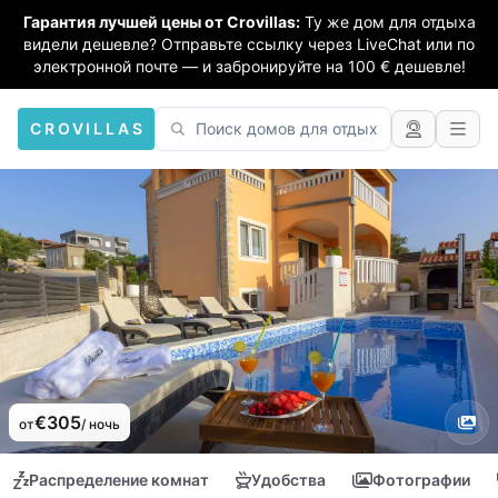
Гарантия лучшей цены от Crovillas:
Ту же дом для отдыха
видели дешевле? Отправьте ссылку через LiveChat или по
электронной почте — и забронируйте на 100 € дешевле!
CROVILLAS
€305
от
/ ночь
Распределение комнат
Удобства
Фотографии