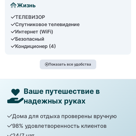
Жизнь
ТЕЛЕВИЗОР
Спутниковое телевидение
Интернет (WiFi)
Безопасный
Кондиционер (4)
Показать все удобства
Ваше путешествие в
надежных руках
Дома для отдыха проверены вручную
98% удовлетворенность клиентов
24/7 чат