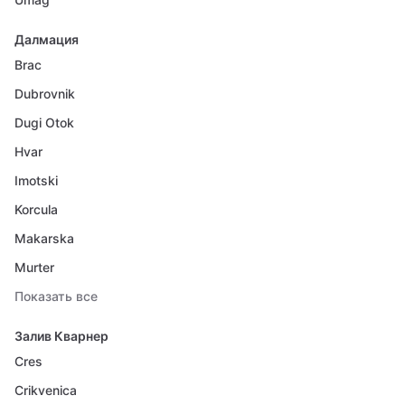
Далмация
Brac
Dubrovnik
Dugi Otok
Hvar
Imotski
Korcula
Makarska
Murter
Показать все
Залив Кварнер
Cres
Crikvenica