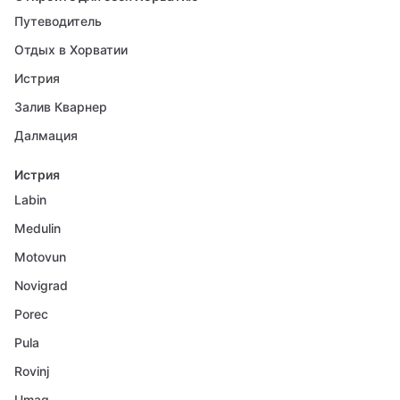
Путеводитель
Отдых в Хорватии
Истрия
Залив Кварнер
Далмация
Истрия
Labin
Medulin
Motovun
Novigrad
Porec
Pula
Rovinj
Umag