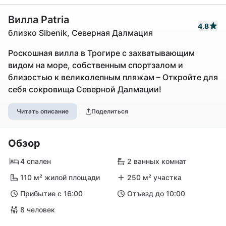
Вилла Patria
4.8
близко Sibenik, Северная Далмация
Роскошная вилла в Трогире с захватывающим
видом на море, собственным спортзалом и
близостью к великолепным пляжам – Откройте для
себя сокровища Северной Далмации!
Читать описание
Поделиться
Обзор
4 спален
2 ванных комнат
110 м² жилой площади
250 м² участка
Прибытие с 16:00
Отъезд до 10:00
8 человек