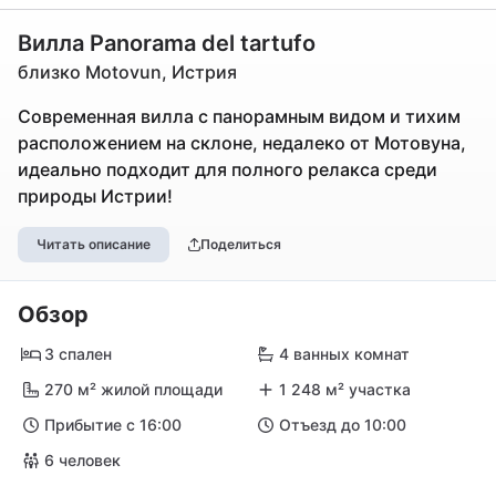
Вилла Panorama del tartufo
близко Motovun, Истрия
Современная вилла с панорамным видом и тихим
расположением на склоне, недалеко от Мотовуна,
идеально подходит для полного релакса среди
природы Истрии!
Читать описание
Поделиться
Обзор
3 спален
4 ванных комнат
270 м² жилой площади
1 248 м² участка
Прибытие с 16:00
Отъезд до 10:00
6 человек