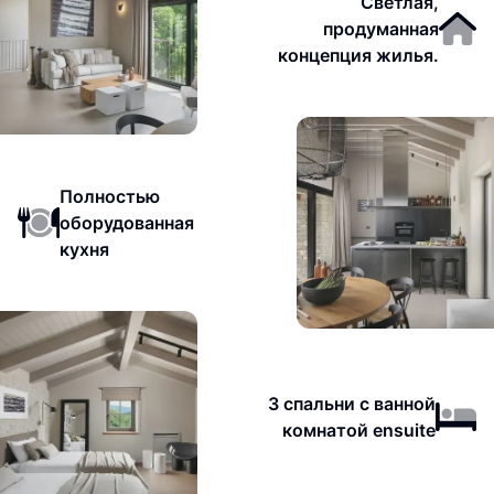
Светлая,
продуманная
концепция жилья.
Полностью
оборудованная
кухня
3 спальни с ванной
комнатой ensuite