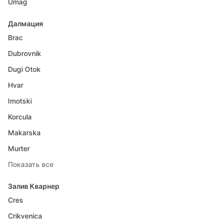
Umag
Далмация
Brac
Dubrovnik
Dugi Otok
Hvar
Imotski
Korcula
Makarska
Murter
Показать все
Залив Кварнер
Cres
Crikvenica