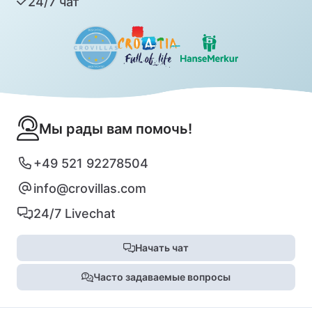
24/7 чат
Мы рады вам помочь!
+49 521 92278504
info@crovillas.com
24/7 Livechat
Начать чат
Часто задаваемые вопросы