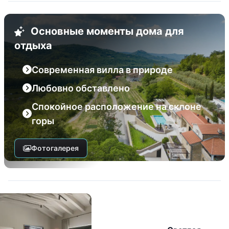
Основные моменты дома для
отдыха
Современная вилла в природе
Любовно обставлено
Спокойное расположение на склоне
горы
Фотогалерея