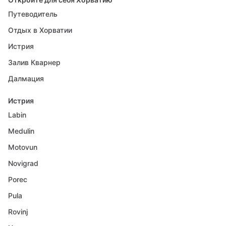
Путеводитель
Отдых в Хорватии
Истрия
Залив Кварнер
Далмация
Истрия
Labin
Medulin
Motovun
Novigrad
Porec
Pula
Rovinj