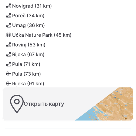
Novigrad (31 km)
Poreč (34 km)
Umag (36 km)
Učka Nature Park (45 km)
Rovinj (53 km)
Rijeka (67 km)
Pula (71 km)
Pula (73 km)
Rijeka (91 km)
Открыть карту