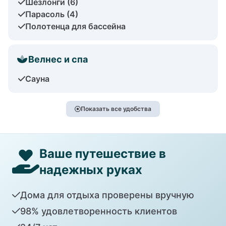
Шезлонги (6)
Парасоль (4)
Полотенца для бассейна
Велнес и спа
Сауна
Показать все удобства
Ваше путешествие в
надежных руках
Дома для отдыха проверены вручную
98% удовлетворенность клиентов