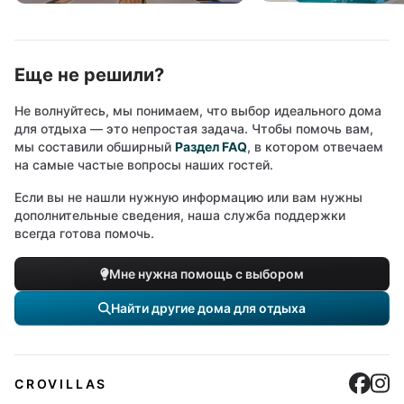
Еще не решили?
Не волнуйтесь, мы понимаем, что выбор идеального дома
для отдыха — это непростая задача. Чтобы помочь вам,
мы составили обширный
Раздел FAQ
, в котором отвечаем
на самые частые вопросы наших гостей.
Если вы не нашли нужную информацию или вам нужны
дополнительные сведения, наша служба поддержки
всегда готова помочь.
Мне нужна помощь с выбором
Найти другие дома для отдыха
Cro
C
CROVILLAS