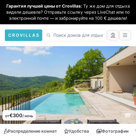
Гарантия лучшей цены от Crovillas:
Ту же дом для отдыха
видели дешевле? Отправьте ссылку через LiveChat или по
электронной почте — и забронируйте на 100 € дешевле!
CROVILLAS
€300
от
/ ночь
Распределение комнат
Удобства
Фотографии