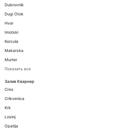
Dubrovnik
Dugi Otok
Hvar
Imotski
Korcula
Makarska
Murter
Показать все
Залив Кварнер
Cres
Crikvenica
Krk
Losinj
Opatija