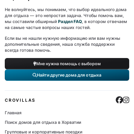
Не волнуйтесь, мы понимаем, что выбор идеального дома
для отдыха — это непростая задача. Чтобы помочь вам,
мы составили обширный
Раздел FAQ
, в котором отвечаем
на самые частые вопросы наших гостей.
Если вы не нашли нужную информацию или вам нужны
дополнительные сведения, наша служба поддержки
всегда готова помочь.
Мне нужна помощь с выбором
Найти другие дома для отдыха
Cro
C
CROVILLAS
Главная
Поиск домов для отдыха в Хорватии
Групповые и корпоративные поездки