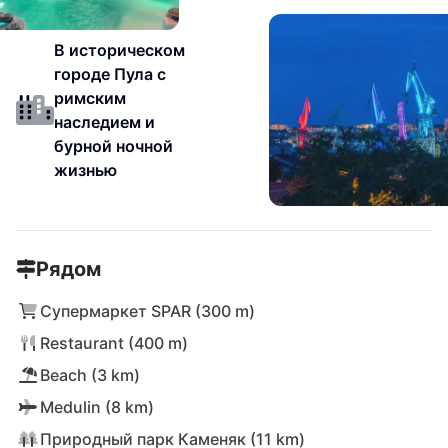
В историческом
городе Пула с
римским
наследием и
бурной ночной
жизнью
Рядом
Супермаркет SPAR (300 m)
Restaurant (400 m)
Beach (3 km)
Medulin (8 km)
Природный парк Каменяк (11 km)