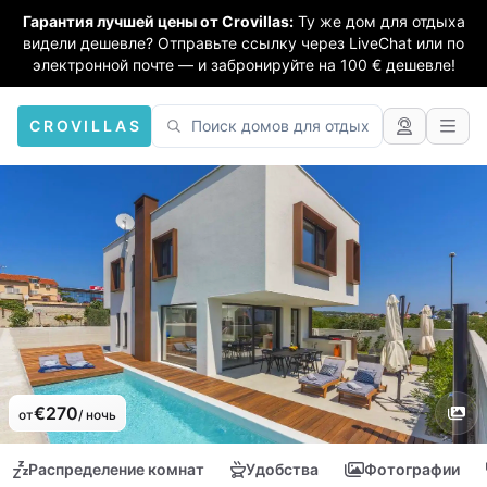
Гарантия лучшей цены от Crovillas:
Ту же дом для отдыха
видели дешевле? Отправьте ссылку через LiveChat или по
электронной почте — и забронируйте на 100 € дешевле!
CROVILLAS
€270
от
/ ночь
Распределение комнат
Удобства
Фотографии