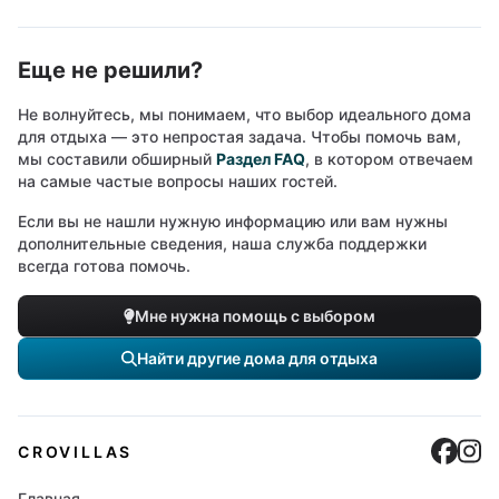
Еще не решили?
Не волнуйтесь, мы понимаем, что выбор идеального дома
для отдыха — это непростая задача. Чтобы помочь вам,
мы составили обширный
Раздел FAQ
, в котором отвечаем
на самые частые вопросы наших гостей.
Если вы не нашли нужную информацию или вам нужны
дополнительные сведения, наша служба поддержки
всегда готова помочь.
Мне нужна помощь с выбором
Найти другие дома для отдыха
Cro
C
CROVILLAS
Главная