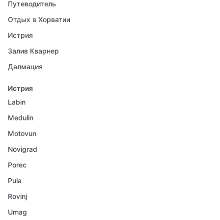
Путеводитель
Отдых в Хорватии
Истрия
Залив Кварнер
Далмация
Истрия
Labin
Medulin
Motovun
Novigrad
Porec
Pula
Rovinj
Umag