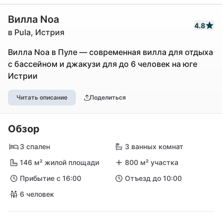
Вилла Noa
4.8
в Pula, Истрия
Вилла Noa в Пуле — современная вилла для отдыха
с бассейном и джакузи для до 6 человек на юге
Истрии
Читать описание
Поделиться
Обзор
3 спален
3 ванных комнат
146 м² жилой площади
800 м² участка
Прибытие с 16:00
Отъезд до 10:00
6 человек