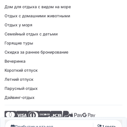
Дом для отдыха с видом на море
Отдых с домашними животными
Отдых у моря
Семейный отдых с детьми
Горящие туры
Скидка за раннее бронирование
Вечеринка
Короткий отпуск
Летний отпуск
Парусный отдых
Дайвинг-отдых
© 2026 Crovillas GmbH
Прибытие и отъезд
1 гость