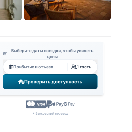
Выберите даты поездки, чтобы увидеть
цены
Прибытие и отъезд
1 гость
Проверить доступность
+ Банковский перевод