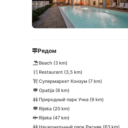
Рядом
Beach (3 km)
Restaurant (3,5 km)
Супермаркет Конзум (7 km)
Opatija (8 km)
Природный парк Учка (9 km)
Rijeka (20 km)
Rijeka (47 km)
Национальный парк Рисняк (63 km)