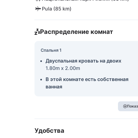
Pula (85 km)
Распределение комнат
Спальня 1
Двуспальная кровать на двоих
1.80m x 2.00m
В этой комнате есть собственная
ванная
Показ
Удобства