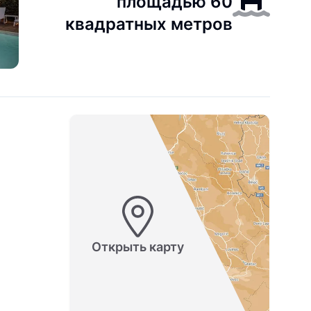
площадью 60
квадратных метров
Открыть карту