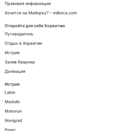
Правовая информация
Хочется на Майорку? – millorca.com
Откройте для себя Хорватию
Путеводитель
Отдых в Хорватии
Истрия
Залив Кварнер
Далмация
Истрия
Labin
Medulin
Motovun
Novigrad
Porec