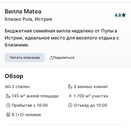
Вилла Matea
4.8
близко Pula, Истрия
Бюджетная семейная вилла недалеко от Пулы в
Истрии, идеальное место для веселого отдыха с
близкими.
Читать описание
Поделиться
Обзор
3 спален
3 ванных комнат
145 м² жилой площади
1 700 м² участка
Прибытие с 16:00
Отъезд до 10:00
6 (+2) человек