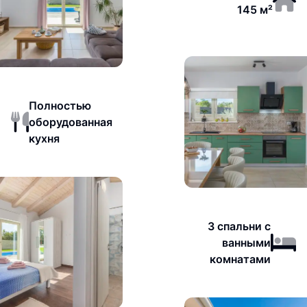
145 м²
Полностью
оборудованная
кухня
3 спальни с
ванными
комнатами