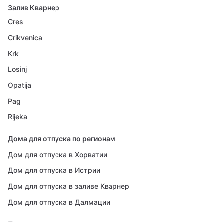
Залив Кварнер
Cres
Crikvenica
Krk
Losinj
Opatija
Pag
Rijeka
Дома для отпуска по регионам
Дом для отпуска в Хорватии
Дом для отпуска в Истрии
Дом для отпуска в заливе Кварнер
Дом для отпуска в Далмации