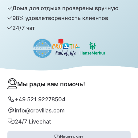
Дома для отдыха проверены вручную
98% удовлетворенность клиентов
24/7 чат
Мы рады вам помочь!
+49 521 92278504
info@crovillas.com
24/7 Livechat
Начать чат