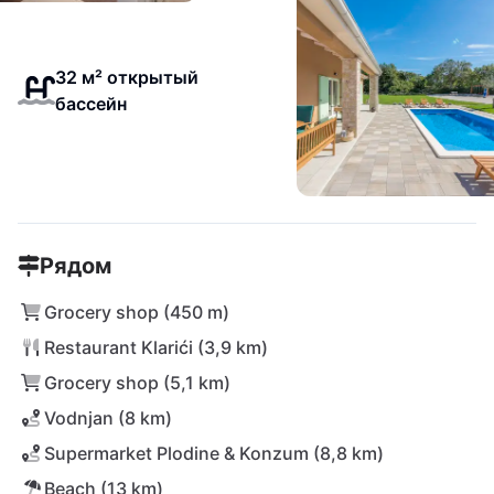
32 м² открытый
бассейн
Рядом
Grocery shop (450 m)
Restaurant Klarići (3,9 km)
Grocery shop (5,1 km)
Vodnjan (8 km)
Supermarket Plodine & Konzum (8,8 km)
Beach (13 km)