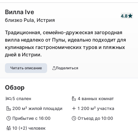
Вилла Ive
4.8
близко Pula, Истрия
Традиционная, семейно-дружеская загородная
вилла недалеко от Пулы, идеально подходит для
кулинарных гастрономических туров и пляжных
дней в Истрии.
Читать описание
Поделиться
Обзор
5 спален
4 ванных комнат
200 м² жилой площади
1 200 м² участка
Прибытие с 16:00
Отъезд до 10:00
10 (+2) человек