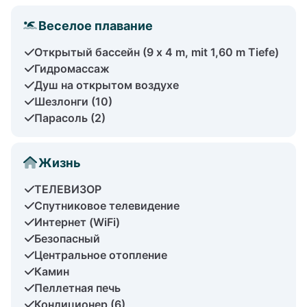
Веселое плавание
Открытый бассейн (9 x 4 m, mit 1,60 m Tiefe)
Гидромассаж
Душ на открытом воздухе
Шезлонги (10)
Парасоль (2)
Жизнь
ТЕЛЕВИЗОР
Спутниковое телевидение
Интернет (WiFi)
Безопасный
Центральное отопление
Камин
Пеллетная печь
Кондиционер (6)