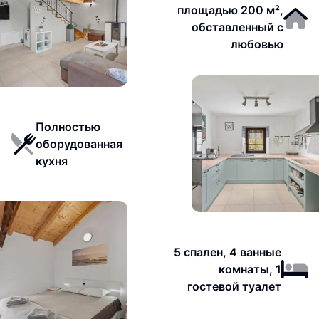
площадью 200 м²,
обставленный с
любовью
Полностью
оборудованная
кухня
5 спален, 4 ванные
комнаты, 1
гостевой туалет