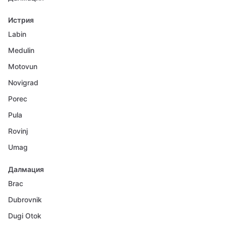
Истрия
Labin
Medulin
Motovun
Novigrad
Porec
Pula
Rovinj
Umag
Далмация
Brac
Dubrovnik
Dugi Otok