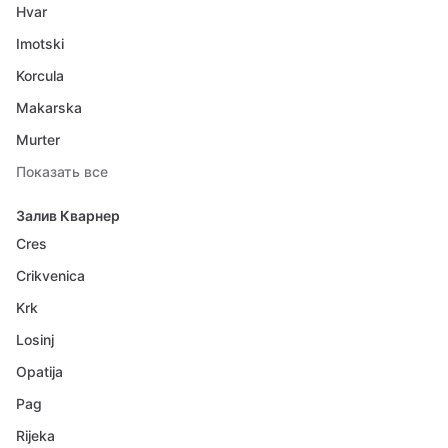
Hvar
Imotski
Korcula
Makarska
Murter
Показать все
Залив Кварнер
Cres
Crikvenica
Krk
Losinj
Opatija
Pag
Rijeka