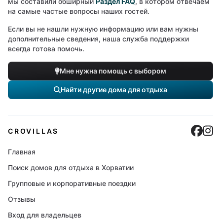
мы составили обширный
Раздел FAQ
, в котором отвечаем
на самые частые вопросы наших гостей.
Если вы не нашли нужную информацию или вам нужны
дополнительные сведения, наша служба поддержки
всегда готова помочь.
Мне нужна помощь с выбором
Найти другие дома для отдыха
Cro
C
CROVILLAS
Главная
Поиск домов для отдыха в Хорватии
Групповые и корпоративные поездки
Отзывы
Вход для владельцев