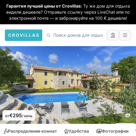
Гарантия лучшей цены от Crovillas:
Ту же дом для отдыха
видели дешевле? Отправьте ссылку через LiveChat или по
электронной почте — и забронируйте на 100 € дешевле!
CROVILLAS
€295
от
/ ночь
Распределение комнат
Удобства
Фотографии